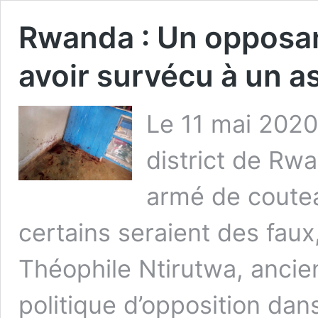
Rwanda : Un opposa
avoir survécu à un a
Le 11 mai 2020
district de R
armé de coutea
certains seraient des faux,
Théophile Ntirutwa, ancien
politique d’opposition dans