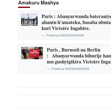
Amakuru Mashya
Paris : Abanyarwanda bateraniy
ahantu h’amateka, basaba ubut
kuri Victoire Ingabire.
Prudence NSENGUMUKIZA
Paris , Buruseli na Berlin
: Abanyarwanda bihurije ha
mu gushyigikira Victoire Inga
Prudence NSENGUMUKIZA