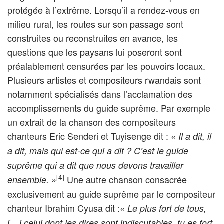
protégée à l’extrême. Lorsqu’il a rendez-vous en
milieu rural, les routes sur son passage sont
construites ou reconstruites en avance, les
questions que les paysans lui poseront sont
préalablement censurées par les pouvoirs locaux.
Plusieurs artistes et compositeurs rwandais sont
notamment spécialisés dans l’acclamation des
accomplissements du guide suprême. Par exemple
un extrait de la chanson des compositeurs
chanteurs Eric Senderi et Tuyisenge dit :
« Il a dit, il
a dit, mais qui est-ce qui a dit ? C’est le guide
suprême qui a dit que nous devons travailler
[4]
Une autre chanson consacrée
ensemble. »
exclusivement au guide suprême par le compositeur
chanteur Ibrahim Cyusa dit :
« Le plus fort de tous,
[…] celui dont les dires sont indiscutables, tu es fort,