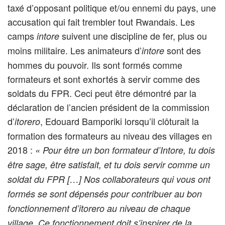
taxé d’opposant politique et/ou ennemi du pays, une
accusation qui fait trembler tout Rwandais. Les
camps
suivent une discipline de fer, plus ou
intore
moins militaire. Les animateurs d’
sont des
intore
hommes du pouvoir. Ils sont formés comme
formateurs et sont exhortés à servir comme des
soldats du FPR. Ceci peut être démontré par la
déclaration de l’ancien président de la commission
d’
, Edouard Bamporiki lorsqu’il clôturait la
itorero
formation des formateurs au niveau des villages en
2018 :
« Pour être un bon formateur d’Intore, tu dois
être sage, être satisfait, et tu dois servir comme un
soldat du FPR […] Nos collaborateurs qui vous ont
formés se sont dépensés pour contribuer au bon
fonctionnement d’itorero au niveau de chaque
village. Ce fonctionnement doit s’inspirer de la