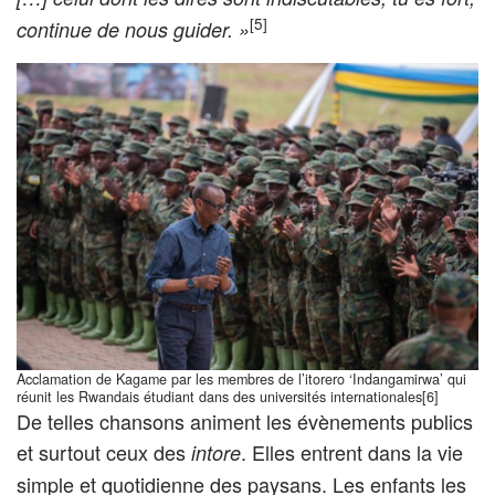
[5]
continue de nous guider. »
Acclamation de Kagame par les membres de l’itorero ‘Indangamirwa’ qui
réunit les Rwandais étudiant dans des universités internationales[6]
De telles chansons animent les évènements publics
et surtout ceux des
. Elles entrent dans la vie
intore
simple et quotidienne des paysans. Les enfants les