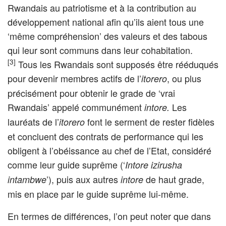
Rwandais au patriotisme et à la contribution au
développement national afin qu’ils aient tous une
‘même compréhension’ des valeurs et des tabous
qui leur sont communs dans leur cohabitation.
[3]
Tous les Rwandais sont supposés être rééduqués
pour devenir membres actifs de l’
, ou plus
itorero
précisément pour obtenir le grade de ‘vrai
Rwandais’ appelé communément
Les
intore.
lauréats de l’
font le serment de rester fidèles
itorero
et concluent des contrats de performance qui les
obligent à l’obéissance au chef de l’Etat, considéré
comme leur guide suprême (‘
Intore izirusha
’), puis aux autres
de haut grade,
intambwe
intore
mis en place par le guide suprême lui-même.
En termes de différences, l’on peut noter que dans