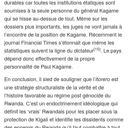
durables car toutes les institutions étatiques sont
soumises à la seule personne du général Kagame
qui se hisse au-dessus de tout. Même sur les
dossiers plus importants, les juges ne vont jamais à
l’encontre de la position de Kagame. Récemment le
journal Financial Times s’étonnait que même les
[10]
statistiques suivent la ligne du dictateur
. Le pays
dépend donc effectivement de la propre
personnalité de Paul Kagame.
En conclusion, il sied de souligner que l’
est
itorero
une stratégie structuraliste de la vérité et de
l’histoire favorable au régime post génocide du
Rwanda. C’est un endoctrinement idéologique qui
définit les ‘vrais’ Rwandais pour les placer sous la
protection de Kigali et identifie les dissidents comme
des ennemis du Rwanda qu’il faut combattre à tout