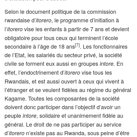
Selon le document politique de la commission
rwandaise d’
, le programme d’initiation à
itorero
l’
vise les enfants à partir de 7 ans et devient
itorero
obligatoire pour tous ceux qui terminent l’école
[7]
secondaire à l’âge de 18 ans
. Les fonctionnaires
de l’Etat, les salariés du secteur privé, la société
civile se forment eux aussi en groupes
. En
intore
effet, l’endoctrinement d’
vise tous les
itorero
Rwandais, et est aussi ouvert à ceux qui vivent à
l’étranger et se veulent fidèles au régime du général
Kagame. Toutes les composantes de la société
doivent donc participer dans l’objectif d’avoir un
peuple
, solidaire et unanimement fidèle au
intore
général. Le droit de ne pas participer au service
d’
n’existe pas au Rwanda, sous peine d’être
itorero