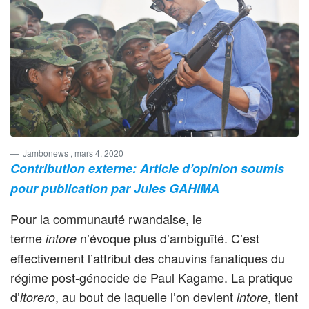
Jambonews
, mars 4, 2020
Contribution externe: Article d’opinion soumis
pour publication par Jules GAHIMA
Pour la communauté rwandaise, le
terme
n’évoque plus d’ambiguïté. C’est
intore
effectivement l’attribut des chauvins fanatiques du
régime post-génocide de Paul Kagame. La pratique
d’
, au bout de laquelle l’on devient
, tient
itorero
intore