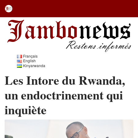
Français
English
Kinyarwanda
Les Intore du Rwanda,
un endoctrinement qui
inquiète