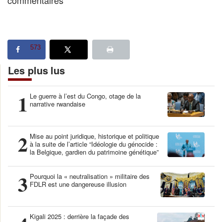
573
Les plus lus
1
Le guerre à l’est du Congo, otage de la
narrative rwandaise
2
Mise au point juridique, historique et politique
à la suite de l’article “Idéologie du génocide :
la Belgique, gardien du patrimoine génétique”
3
Pourquoi la « neutralisation » militaire des
FDLR est une dangereuse illusion
Kigali 2025 : derrière la façade des