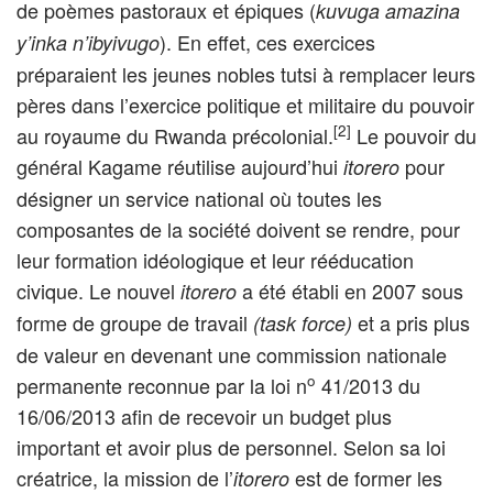
de poèmes pastoraux et épiques (
kuvuga amazina
). En effet, ces exercices
y’inka n’ibyivugo
préparaient les jeunes nobles tutsi à remplacer leurs
pères dans l’exercice politique et militaire du pouvoir
[2]
au royaume du Rwanda précolonial.
Le pouvoir du
général Kagame réutilise aujourd’hui
pour
itorero
désigner un service national où toutes les
composantes de la société doivent se rendre, pour
leur formation idéologique et leur rééducation
civique. Le nouvel
a été établi en 2007 sous
itorero
forme de groupe de travail
et a pris plus
(task force)
de valeur en devenant une commission nationale
o
permanente reconnue par la loi n
41/2013 du
16/06/2013 afin de recevoir un budget plus
important et avoir plus de personnel. Selon sa loi
créatrice, la mission de l’
est de former les
itorero