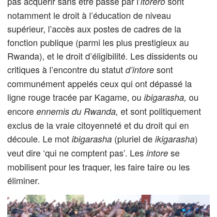
pas acquérir sans être passé par l’
sont
itorero
notamment le droit à l’éducation de niveau
supérieur, l’accès aux postes de cadres de la
fonction publique (parmi les plus prestigieux au
Rwanda), et le droit d’éligibilité. Les dissidents ou
critiques à l’encontre du statut
sont
d’intore
communément appelés ceux qui ont dépassé la
ligne rouge tracée par Kagame, ou
ou
ibigarasha,
encore
et sont politiquement
ennemis du Rwanda,
exclus de la vraie citoyenneté et du droit qui en
découle. Le mot
(pluriel de
)
ibigarasha
ikigarasha
veut dire ‘qui ne comptent pas’. Les
se
intore
mobilisent pour les traquer, les faire taire ou les
éliminer.