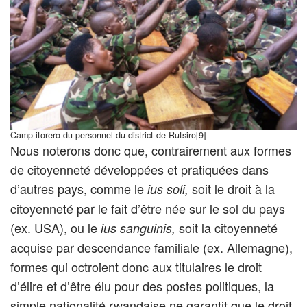
Camp itorero du personnel du district de Rutsiro[9]
Nous noterons donc que, contrairement aux formes
de citoyenneté développées et pratiquées dans
d’autres pays, comme le
soit le droit à la
ius soli,
citoyenneté par le fait d’être née sur le sol du pays
(ex. USA), ou le
soit la citoyenneté
ius sanguinis,
acquise par descendance familiale (ex. Allemagne),
formes qui octroient donc aux titulaires le droit
d’élire et d’être élu pour des postes politiques, la
simple nationalité rwandaise ne garantit que le droit