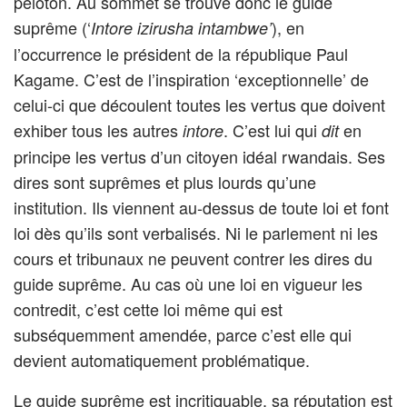
peloton. Au sommet se trouve donc le guide
suprême (‘
), en
Intore izirusha intambwe’
l’occurrence le président de la république Paul
Kagame. C’est de l’inspiration ‘exceptionnelle’ de
celui-ci que découlent toutes les vertus que doivent
exhiber tous les autres
. C’est lui qui
en
intore
dit
principe les vertus d’un citoyen idéal rwandais. Ses
dires sont suprêmes et plus lourds qu’une
institution. Ils viennent au-dessus de toute loi et font
loi dès qu’ils sont verbalisés. Ni le parlement ni les
cours et tribunaux ne peuvent contrer les dires du
guide suprême. Au cas où une loi en vigueur les
contredit, c’est cette loi même qui est
subséquemment amendée, parce c’est elle qui
devient automatiquement problématique.
Le guide suprême est incritiquable, sa réputation est