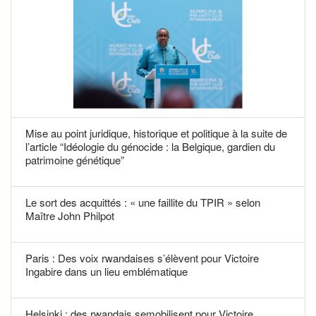
Mise au point juridique, historique et politique à la suite de
l’article “Idéologie du génocide : la Belgique, gardien du
patrimoine génétique”
Le sort des acquittés : « une faillite du TPIR » selon
Maître John Philpot
Paris : Des voix rwandaises s’élèvent pour Victoire
Ingabire dans un lieu emblématique
Helsinki : des rwandais semobilisent pour Victoire