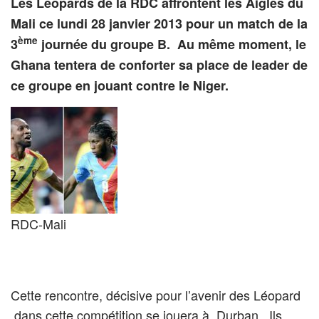
Les Léopards de la RDC affrontent les Aigles du
Mali ce lundi 28 janvier 2013 pour un match de la
ème
3
journée du groupe B. Au même moment, le
Ghana tentera de conforter sa place de leader de
ce groupe en jouant contre le Niger.
RDC-Mali
Cette rencontre, décisive pour l’avenir des Léopard
dans cette compétition se jouera à Durban. Ils