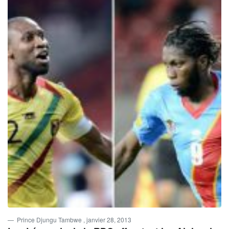
Prince Djungu Tambwe
, janvier 28, 2013