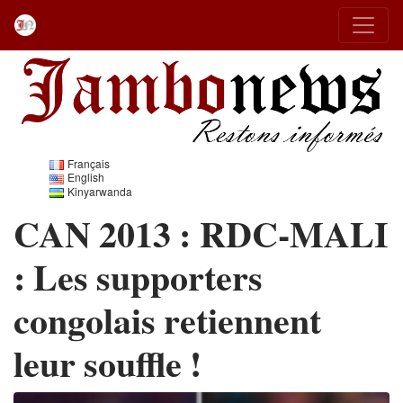
Français
English
Kinyarwanda
CAN 2013 : RDC-MALI
: Les supporters
congolais retiennent
leur souffle !