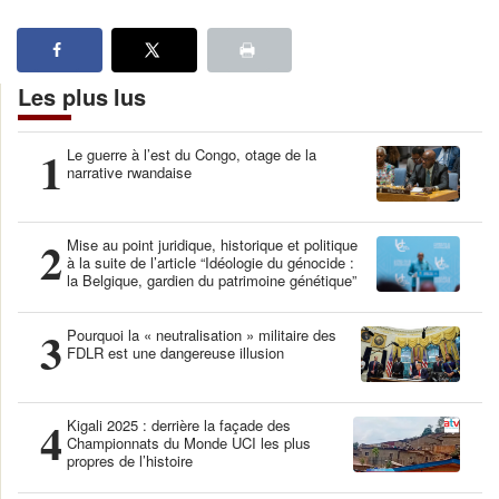
Les plus lus
1
Le guerre à l’est du Congo, otage de la
narrative rwandaise
2
Mise au point juridique, historique et politique
à la suite de l’article “Idéologie du génocide :
la Belgique, gardien du patrimoine génétique”
3
Pourquoi la « neutralisation » militaire des
FDLR est une dangereuse illusion
4
Kigali 2025 : derrière la façade des
Championnats du Monde UCI les plus
propres de l’histoire