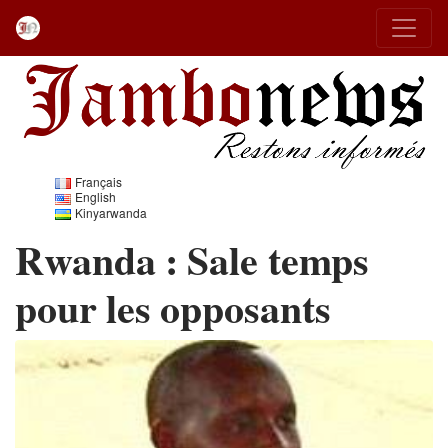
Français
English
Kinyarwanda
Rwanda : Sale temps
pour les opposants