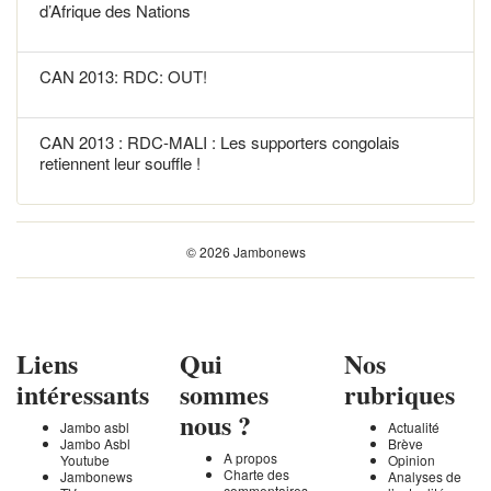
d’Afrique des Nations
CAN 2013: RDC: OUT!
CAN 2013 : RDC-MALI : Les supporters congolais
retiennent leur souffle !
© 2026 Jambonews
Liens
Qui
Nos
intéressants
sommes
rubriques
nous ?
Jambo asbl
Actualité
Jambo Asbl
Brève
A propos
Youtube
Opinion
Charte des
Jambonews
Analyses de
commentaires