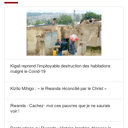
Kigali reprend l’impitoyable destruction des habitations
malgré le Covid-19
Kizito Mihigo : « le Rwanda réconcilié par le Christ »
Rwanda : Cachez- moi ces pauvres que je ne saurais
voir !
Destructions au Rwanda : Victoire Ingabire dénonce la