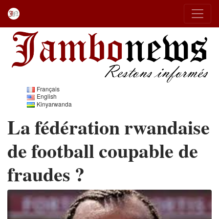
Français
English
Kinyarwanda
La fédération rwandaise
de football coupable de
fraudes ?