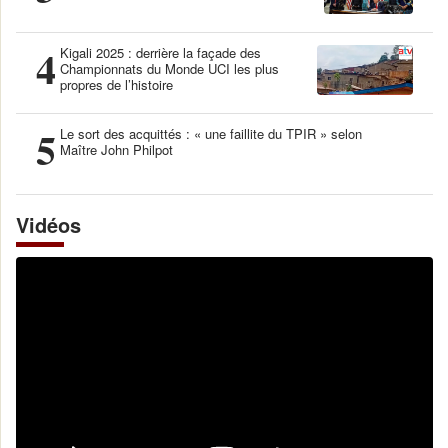
4
Kigali 2025 : derrière la façade des
Championnats du Monde UCI les plus
propres de l’histoire
5
Le sort des acquittés : « une faillite du TPIR » selon
Maître John Philpot
Vidéos