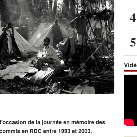
4
5
Vid
l’occasion de la journée en mémoire des
commis en RDC entre 1993 et 2003.