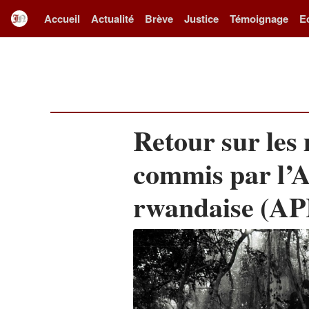
Accueil
Actualité
Brève
Justice
Témoignage
E
Retour sur les
commis par l’A
rwandaise (APR