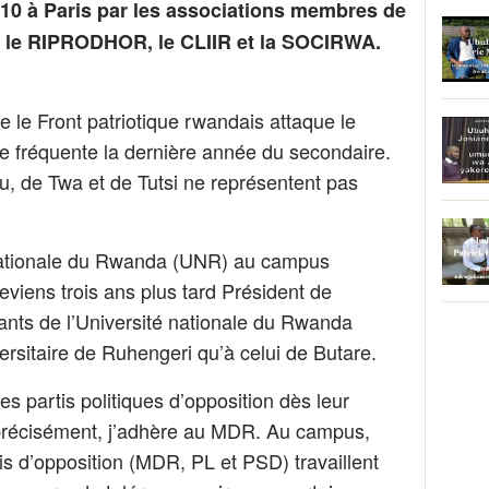
010 à Paris par les associations membres de
c le RIPRODHOR, le CLIIR et la SOCIRWA.
 le Front patriotique rwandais attaque le
e fréquente la dernière année du secondaire.
tu, de Twa et de Tutsi ne représentent pas
é nationale du Rwanda (UNR) au campus
eviens trois ans plus tard Président de
iants de l’Université nationale du Rwanda
sitaire de Ruhengeri qu’à celui de Butare.
es partis politiques d’opposition dès leur
précisément, j’adhère au MDR. Au campus,
is d’opposition (MDR, PL et PSD) travaillent