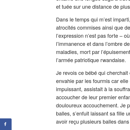
et tuée sur une distance de plus
Dans le temps qui m’est imparti
atrocités commises ainsi que de
l’expression n’est pas forte –
l’immanence et dans l’ombre de l
maladies, mort par l’épuisement 
l’armée patriotique rwandaise.
Je revois ce bébé qui cherchait 
envahie par les fourmis car elle 
impuissant, assistait à la souff
accoucher de leur premier enfant
douloureux accouchement. Je pe
balles, s’enfuit laissant sa fill
avoir reçu plusieurs balles dan