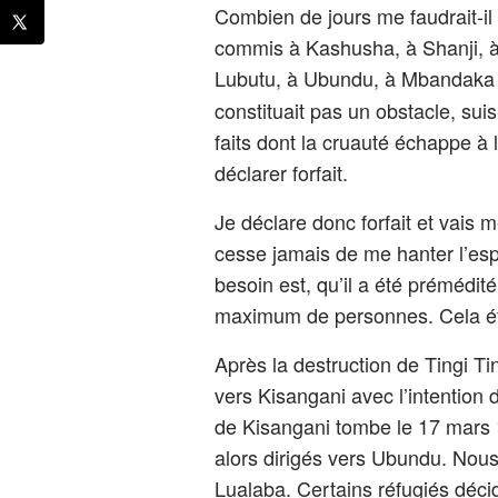
Combien de jours me faudrait-i
commis à Kashusha, à Shanji, à 
Lubutu, à Ubundu, à Mbandaka et
constituait pas un obstacle, su
faits dont la cruauté échappe à
déclarer forfait.
Je déclare donc forfait et vais
cesse jamais de me hanter l’esp
besoin est, qu’il a été prémédit
maximum de personnes. Cela éta
Après la destruction de Tingi Tin
vers Kisangani avec l’intention 
de Kisangani tombe le 17 mars
alors dirigés vers Ubundu. Nous 
Lualaba. Certains réfugiés déci