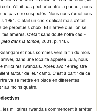
 cela n’était pas pécher contre la pudeur, nous
r ne pas être suspectés. Nous nous remettions
s 1994. C’était un choix délicat mais c’était
e de perpétuels choix. Et il arrive que l’on se
lités amères. C’était sans doute notre cas »
, 2001, p. 146).
 pied dans la tombe
Kisangani et nous sommes vers la fin du mois
arriver, dans une localité appelée Lula, nous
militaires rwandais. Après avoir enregistré
llent autour de leur camp. C’est à partir de ce
re va se mettre en place en différentes
r au moins quatre.
sélectives
a, les militaires rwandais commencent à arrêter