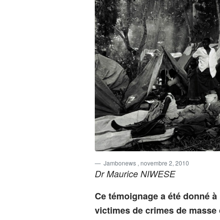
Jambonews
, novembre 2, 2010
Dr Maurice NIWESE
Ce témoignage a été donné à 
victimes de crimes de masse 