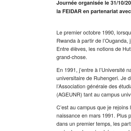
Journée organisée le 31/10/2
la FEIDAR en partenariat ave
Le premier octobre 1990, lorsque
Rwanda à partir de l’Ouganda, j
Entre élèves, les notions de Hu
grand-chose.
En 1991, j’entre à l’Universit
universitaire de Ruhengeri. Je d
l’Association générale des étud
(AGEUNR) tant au campus univer
C’est au campus que je rejoins l
naissance en mars 1991. Plus 
dans un premier temps, les part