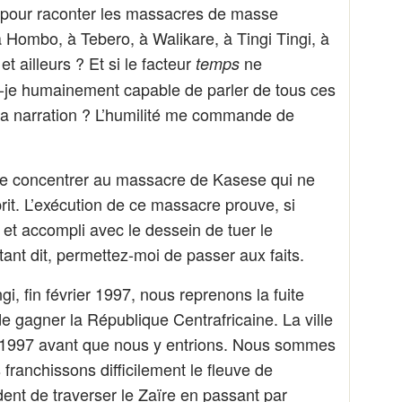
l pour raconter les massacres de masse
Hombo, à Tebero, à Walikare, à Tingi Tingi, à
 ailleurs ? Et si le facteur
ne
temps
is-je humainement capable de parler de tous ces
 la narration ? L’humilité me commande de
 me concentrer au massacre de Kasese qui ne
rit. L’exécution de ce massacre prouve, si
é et accompli avec le dessein de tuer le
nt dit, permettez-moi de passer aux faits.
gi, fin février 1997, nous reprenons la fuite
de gagner la République Centrafricaine. La ville
 1997 avant que nous y entrions. Nous sommes
franchissons difficilement le fleuve de
dent de traverser le Zaïre en passant par