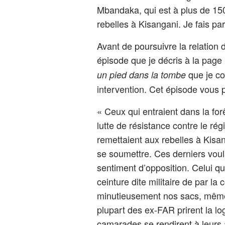
Mbandaka, qui est à plus de 150
rebelles à Kisangani. Je fais par
Avant de poursuivre la relation
épisode que je décris à la pag
que je co
un pied dans la tombe
intervention. Cet épisode vous p
« Ceux qui entraient dans la fo
lutte de résistance contre le ré
remettaient aux rebelles à Kisan
se soumettre. Ces derniers voula
sentiment d’opposition. Celui qu
ceinture dite militaire de par la 
minutieusement nos sacs, même 
plupart des ex-FAR prirent la lo
camarades se rendirent à leurs 