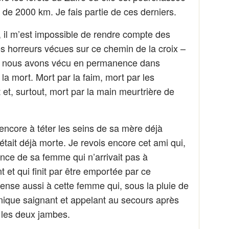
 de 2000 km. Je fais partie de ces derniers.
, il m’est impossible de rendre compte des
s horreurs vécues sur ce chemin de la croix –
 où nous avons vécu en permanence dans
a mort. Mort par la faim, mort par les
et, surtout, mort par la main meurtrière de
encore à téter les seins de sa mère déjà
était déjà morte. Je revois encore cet ami qui,
rance de sa femme qui n’arrivait pas à
 et qui finit par être emportée par ce
nse aussi à cette femme qui, sous la pluie de
e unique saignant et appelant au secours après
s les deux jambes.