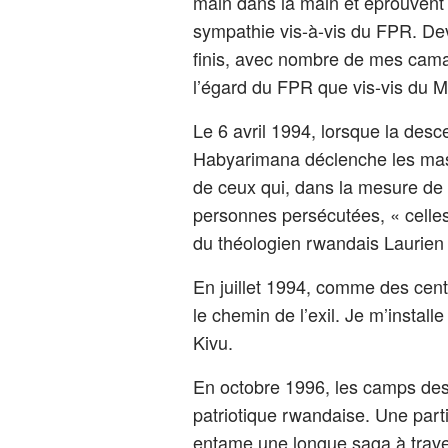
main dans la main et éprouvent 
sympathie vis-à-vis du FPR. Dev
finis, avec nombre de mes cama
l’égard du FPR que vis-vis du
Le 6 avril 1994, lorsque la desc
Habyarimana déclenche les massa
de ceux qui, dans la mesure de le
personnes persécutées, « celles
du théologien rwandais Laurien
En juillet 1994, comme des cent
le chemin de l’exil. Je m’instal
Kivu.
En octobre 1996, les camps des 
patriotique rwandaise. Une parti
entame une longue saga à traver