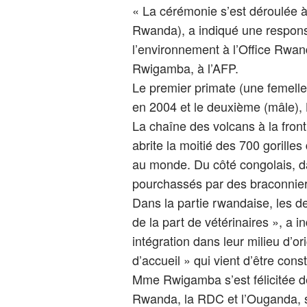
« La cérémonie s’est déroulée à 
Rwanda), a indiqué une respons
l’environnement à l’Office Rwa
Rwigamba, à l’AFP.
Le premier primate (une femelle
en 2004 et le deuxième (mâle),
La chaîne des volcans à la fron
abrite la moitié des 700 gorill
au monde. Du côté congolais, dan
pourchassés par des braconnier
Dans la partie rwandaise, les deux
de la part de vétérinaires », a
intégration dans leur milieu d’or
d’accueil » qui vient d’être const
Mme Rwigamba s’est félicitée de 
Rwanda, la RDC et l’Ouganda, s