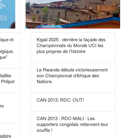
rique et
Kigali 2025 : derrière la façade des
Championnats du Monde UCI les
elgique,
plus propres de l’histoire
que”
Le Rwanda débute victorieusement
aillite
son Championnat d’Afrique des
Philpot
Nations
CAN 2013: RDC: OUT!
re
CAN 2013 : RDC-MALI : Les
supporters congolais retiennent leur
souffle !
gabire