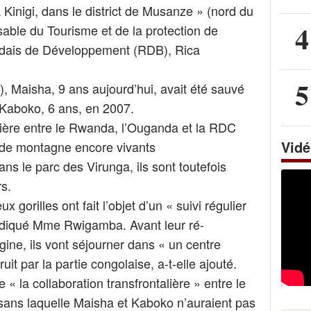
Kinigi, dans le district de Musanze » (nord du
4
able du Tourisme et de la protection de
ndais de Développement (RDB), Rica
5
), Maisha, 9 ans aujourd’hui, avait été sauvé
 Kaboko, 6 ans, en 2007.
tière entre le Rwanda, l’Ouganda et la RDC
Vid
es de montagne encore vivants
s le parc des Virunga, ils sont toutefois
s.
 gorilles ont fait l’objet d’un « suivi régulier
 indiqué Mme Rwigamba. Avant leur ré-
igine, ils vont séjourner dans « un centre
ruit par la partie congolaise, a-t-elle ajouté.
« la collaboration transfrontalière » entre le
ans laquelle Maisha et Kaboko n’auraient pas