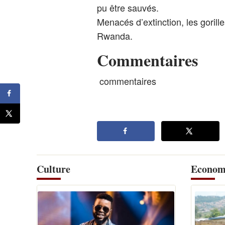
pu être sauvés.
Menacés d’extinction, les gorille
Rwanda.
Commentaires
commentaires
Culture
Econom