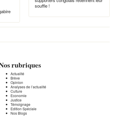
supporters congolais retiennent leur
souffle !
gabire
Nos rubriques
Actualité
Brève
Opinion
Analyses de l’actualité
Culture
Economie
Justice
Témoignage
Edition Spéciale
Nos Blogs