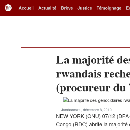
Accueil
Actualité
Brève
Justice
Témoignage
E
La majorité de
rwandais rech
(procureur du
Jambonews
, décembre 8, 2010
NEW YORK (ONU) 07/12 (DPA-B
Congo (RDC) abrite la majorité