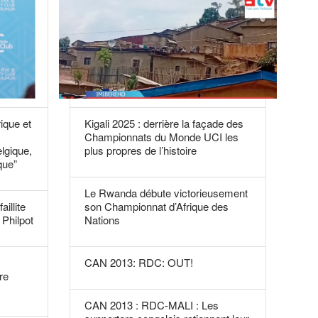
rique et
Kigali 2025 : derrière la façade des
Championnats du Monde UCI les
elgique,
plus propres de l’histoire
que”
Le Rwanda débute victorieusement
aillite
son Championnat d’Afrique des
Philpot
Nations
CAN 2013: RDC: OUT!
re
CAN 2013 : RDC-MALI : Les