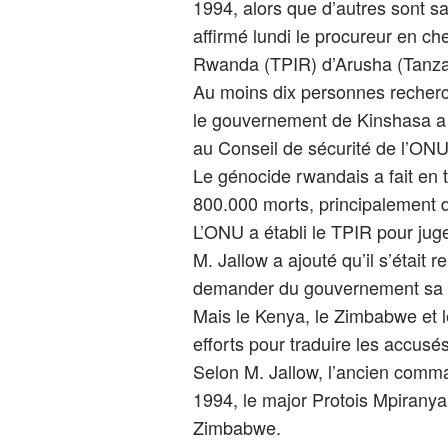
1994, alors que d’autres sont 
affirmé lundi le procureur en che
Rwanda (TPIR) d’Arusha (Tanza
Au moins dix personnes recherc
le gouvernement de Kinshasa a pr
au Conseil de sécurité de l’ONU
Le génocide rwandais a fait en tr
800.000 morts, principalement 
L’ONU a établi le TPIR pour jug
M. Jallow a ajouté qu’il s’était
demander du gouvernement sa co
Mais le Kenya, le Zimbabwe et le
efforts pour traduire les accusés
Selon M. Jallow, l’ancien comma
1994, le major Protois Mpiranya,
Zimbabwe.