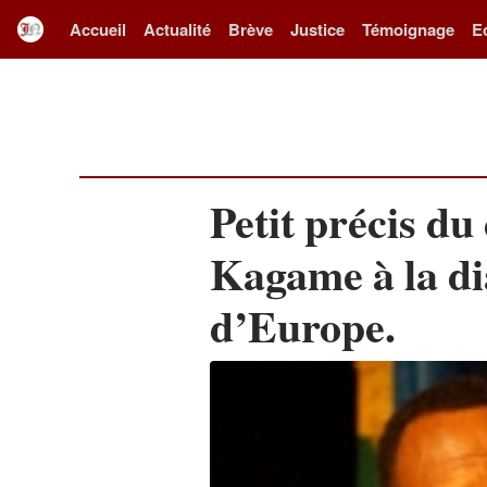
Accueil
Actualité
Brève
Justice
Témoignage
E
Petit précis du
Kagame à la d
d’Europe.