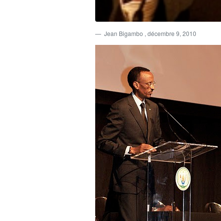
Jean Bigambo
, décembre 9, 2010