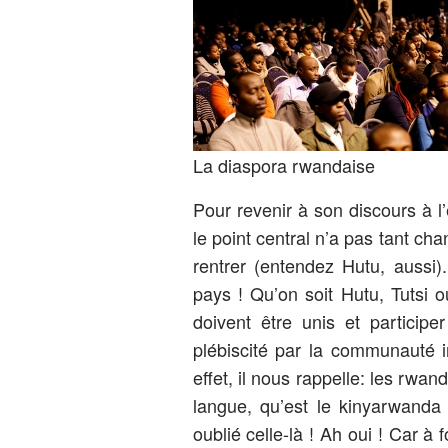
La diaspora rwandaise
Pour revenir à son discours à 
le point central n’a pas tant cha
rentrer (entendez Hutu, aussi). 
pays ! Qu’on soit Hutu, Tutsi 
doivent être unis et partici
plébiscité par la communauté i
effet, il nous rappelle: les rwa
langue, qu’est le kinyarwanda
oublié celle-là ! Ah oui ! Car à