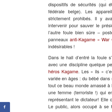
dispositifs de sécurités (qui é
fédérale belge). Les appare
strictement prohibés. Il y ava
intervenir pour sauver le pré
l’autre foule bien sûre – pos
panneaux
anti-Kagame « War C
indésirables !
Dans le hall d’entré la foule s’
avec une discipline quelque pe
héros Kagame
. Les « ils » c’
variée en âges : du bébé dans 
tout ce beau monde amassé à l’e
une femme (terroriste !) qui e
représentant le dictateur! Ell
Le public, alors occupé à se h