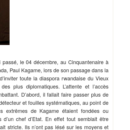
i passé, le 04 décembre, au Cinquantenaire à
nda, Paul Kagame, lors de son passage dans la
d’inviter toute la diaspora rwandaise du Vieux
des plus diplomatiques. L’attente et l’accès
attant. D’abord, il fallait faire passer plus de
étecteur et fouilles systématiques, au point de
es extrêmes de Kagame étaient fondées ou
s d’un chef d’Etat. En effet tout semblait être
ait stricte. Ils n’ont pas lésé sur les moyens et