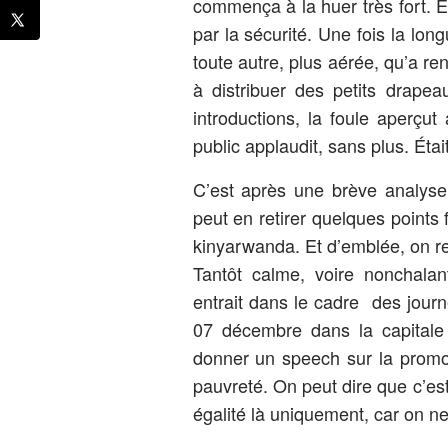
commença à la huer très fort. E
par la sécurité. Une fois la lo
toute autre, plus aérée, qu’a re
à distribuer des petits drape
introductions, la foule aperçut
public applaudit, sans plus. Était
C’est après une brève analyse
peut en retirer quelques points
kinyarwanda. Et d’emblée, on r
Tantôt calme, voire nonchalan
entrait dans le cadre des jou
07 décembre dans la capitale
donner un speech sur la promoti
pauvreté. On peut dire que c’e
égalité là uniquement, car on ne