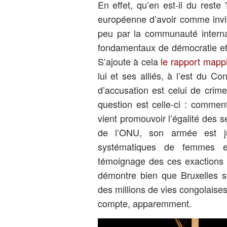
En effet, qu’en est-il du reste
européenne d’avoir comme invit
peu par la communauté internat
fondamentaux de démocratie et 
S’ajoute à cela
le rapport mapp
lui et ses alliés, à l’est du 
d’accusation est celui de crim
question est celle-ci : comment
vient promouvoir l’égalité des
de l’ONU, son armée est ju
systématiques de femmes et
témoignage des ces exactions ?
démontre bien que Bruxelles so
des millions de vies congolaises
compte, apparemment.