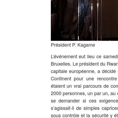
Président P. Kagame
L’événement eut lieu ce samed
Bruxelles. Le président du Rwa
capitale européenne, a décidé 
Continent pour une rencontre 
étaient un vrai parcours de comb
2000 personnes, un par un, au d
se demander si ces exigenc
s’agissait-il de simples caprice
sous contrôle et la sécurité y ét