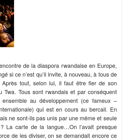
l’encontre de la diaspora rwandaise en Europe,
ngé si ce n’est qu’il invite, à nouveau, à tous de
Après tout, selon lui, il faut être fier de son
ou Twa. Tous sont rwandais et par conséquent
per ensemble au développement (ce fameux –
nternationale) qui est en cours au bercail. En
ndais ne sont-ils pas unis par une même et seule
 ? La carte de la langue…On l’avait presque
 force de les diviser, on se demandait encore ce