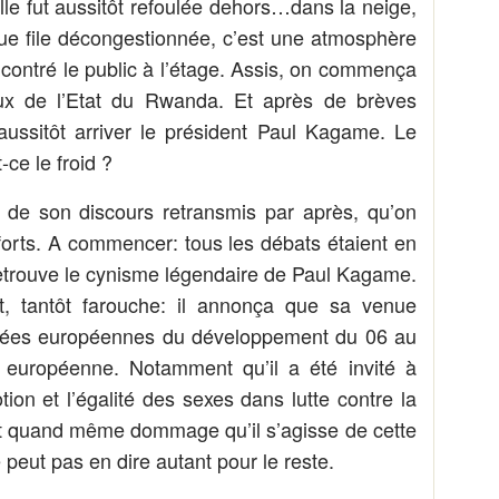
lle fut aussitôt refoulée dehors…dans la neige,
ngue file décongestionnée, c’est une atmosphère
ncontré le public à l’étage. Assis, on commença
aux de l’Etat du Rwanda. Et après de brèves
 aussitôt arriver le président Paul Kagame. Le
-ce le froid ?
 de son discours retransmis par après, qu’on
 forts. A commencer: tous les débats étaient en
etrouve le cynisme légendaire de Paul Kagame.
t, tantôt farouche: il annonça que sa venue
rnées européennes du développement du 06 au
 européenne. Notamment qu’il a été invité à
on et l’égalité des sexes dans lutte contre la
st quand même dommage qu’il s’agisse de cette
 peut pas en dire autant pour le reste.