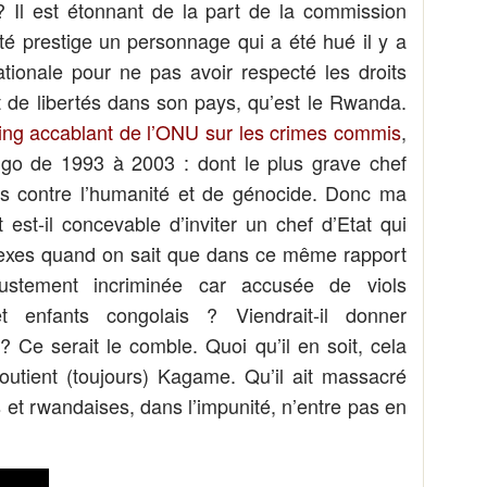
 ? Il est étonnant de la part de la commission
é prestige un personnage qui a été hué il y a
ionale pour ne pas avoir respecté les droits
de libertés dans son pays, qu’est le Rwanda.
ing accablant de l’ONU sur les crimes commis
,
Congo de 1993 à 2003 : dont le plus grave chef
es contre l’humanité et de génocide. Donc ma
 est-il concevable d’inviter un chef d’Etat qui
 sexes quand on sait que dans ce même rapport
stement incriminée car accusée de viols
 enfants congolais ? Viendrait-il donner
 Ce serait le comble. Quoi qu’il en soit, cela
utient (toujours) Kagame. Qu’il ait massacré
 et rwandaises, dans l’impunité, n’entre pas en