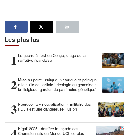
Les plus lus
1
Le guerre à l’est du Congo, otage de la
narrative rwandaise
2
Mise au point juridique, historique et politique
à la suite de l’article “Idéologie du génocide :
la Belgique, gardien du patrimoine génétique”
3
Pourquoi la « neutralisation » militaire des
FDLR est une dangereuse illusion
4
Kigali 2025 : derrière la façade des
Championnats du Monde UCI les plus