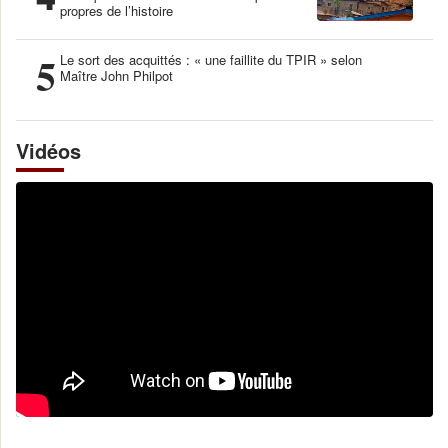
propres de l’histoire
5
Le sort des acquittés : « une faillite du TPIR » selon
Maître John Philpot
Vidéos