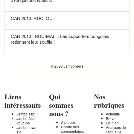
d’Afrique des Nations
CAN 2013: RDC: OUT!
CAN 2013 : RDC-MALI : Les supporters congolais
retiennent leur souffle !
© 2026 Jambonews
Liens
Qui
Nos
intéressants
sommes
rubriques
nous ?
Jambo asbl
Actualité
Jambo Asbl
Brève
A propos
Youtube
Opinion
Charte des
Jambonews
Analyses de
commentaires
TV
l’actualité