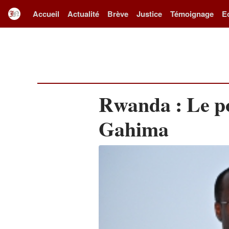
Accueil
Actualité
Brève
Justice
Témoignage
E
Rwanda : Le po
Gahima