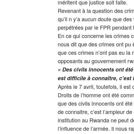
méritent que justice soit faite.
Revenant à la question des crim
qu’il n y’a aucun doute que des
perpétrées par le FPR pendant l
En ce qui concerne les crimes 
nous dit que des crimes ont pu ê
que ces crimes n’ont pas eu la
opposants au gouvernement rw
« Des civils innocents ont été 
est difficile à connaître, c’es
Après le 7 avril, toutefois, il e
Droits de l’homme ont été commis
que des civils innocents ont été 
de connaitre, c’est l’ampleur de
institution au Rwanda ne peut d
l’influence de l’armée. Il nous 