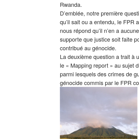
Rwanda.
D’emblée, notre première questio
qu’il sait ou a entendu, le FPR 
nous répond qu’il n’en a aucune 
supporte que justice soit faite po
contribué au génocide.
La deuxième question a trait à 
le « Mapping report » au sujet
parmi lesquels des crimes de gu
génocide commis par le FPR con