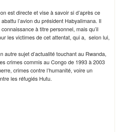
n est directe et vise à savoir si d’après ce
a abattu l’avion du président Habyalimana. Il
connaissance à titre personnel, mais qu’il
ur les victimes de cet attentat, qui a, selon lui,
un autre sujet d’actualité touchant au Rwanda,
 des crimes commis au Congo de 1993 à 2003
erre, crimes contre l’humanité, voire un
tre les réfugiés Hutu.