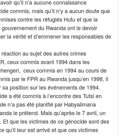
 savoir qu’il n’a aucune connaissance
ide commis, mais qu’il n’y a aucun doute que
ommises contre les réfugiés Hutu et que la
e gouvernement du Rwanda ont le devoir
er la vérité et d’emmener les responsables de
réaction au sujet des autres crimes
R, ceux commis avant 1994 dans les
engeri, ceux commis en 1994 au cours de
mis par le FPR au Rwanda jusqu’en 1998, il
r sa position sur les événements de 1994.
cide a été commis à l’encontre des Tutsi en
ide n’a pas été planifié par Habyalimana
a le prétend. Mais qu’après le 7 avril, un
é. Et que les victimes de ce génocide sont des
 qu’il leur est arrivé et que ces victimes