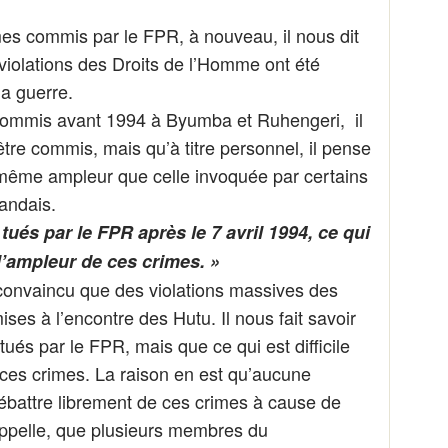
es commis par le FPR, à nouveau, il nous dit
 violations des Droits de l’Homme ont été
a guerre.
commis avant 1994 à Byumba et Ruhengeri, il
tre commis, mais qu’à titre personnel, il pense
 même ampleur que celle invoquée par certains
andais.
tués par le FPR après le 7 avril 1994, ce qui
t l’ampleur de ces crimes. »
st convaincu que des violations massives des
es à l’encontre des Hutu. Il nous fait savoir
tués par le FPR, mais que ce qui est difficile
 ces crimes. La raison en est qu’aucune
ébattre librement de ces crimes à cause de
rappelle, que plusieurs membres du