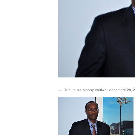
Ruhumuza Mbonyumutwa
, décembre 28, 