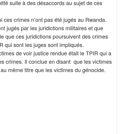
tté suite à des désaccords au sujet de ces
oi ces crimes n’ont pas été jugés au Rwanda.
t jugés par les juridictions militaires et que
le que ces juridictions poursuivent des crimes
R qui sont les juges sont impliqués.
ctimes de voir justice rendue était le TPIR qui a
s crimes. Il conclue en disant que les victimes
e au même titre que les victimes du génocide.