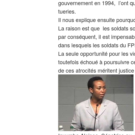
gouvernement en 1994, l’ont qui
tueries.
Il nous explique ensuite pourqu
La raison est que les soldats son
par conséquent, il est impensab
dans lesquels les soldats du FP
La seule opportunité pour les vi
toutefois échoué à poursuivre ce
de ces atrocités méritent justic