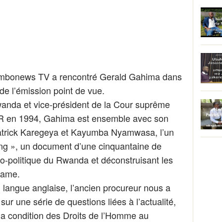
ambonews TV a rencontré Gerald Gahima dans
de l’émission point de vue.
anda et vice-président de la Cour suprême
PR en 1994, Gahima est ensemble avec son
trick Karegeya et Kayumba Nyamwasa, l’un
ng », un document d’une cinquantaine de
io-politique du Rwanda et déconstruisant les
game.
n langue anglaise, l’ancien procureur nous a
ur une série de questions liées à l’actualité,
e la condition des Droits de l’Homme au