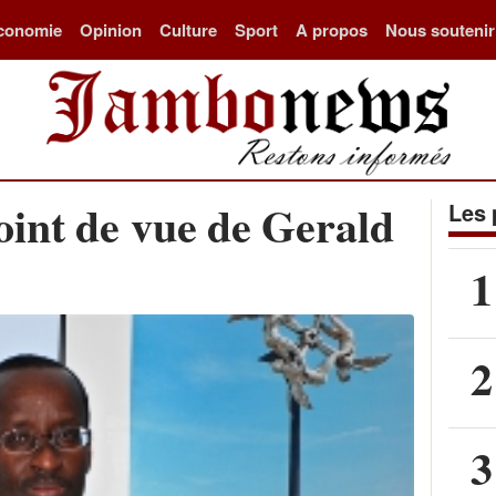
conomie
Opinion
Culture
Sport
A propos
Nous soutenir
int de vue de Gerald
Les 
1
2
3