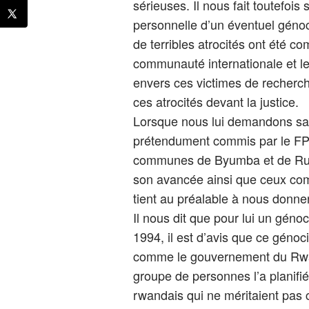
sérieuses. Il nous fait toutefois
personnelle d’un éventuel génoc
de terribles atrocités ont été c
communauté internationale et l
envers ces victimes de recherch
ces atrocités devant la justice.
Lorsque nous lui demandons sa 
prétendument commis par le FP
communes de Byumba et de Ruh
son avancée ainsi que ceux com
tient au préalable à nous donne
Il nous dit que pour lui un géno
1994, il est d’avis que ce génoc
comme le gouvernement du Rwand
groupe de personnes l’a planifi
rwandais qui ne méritaient pas ce