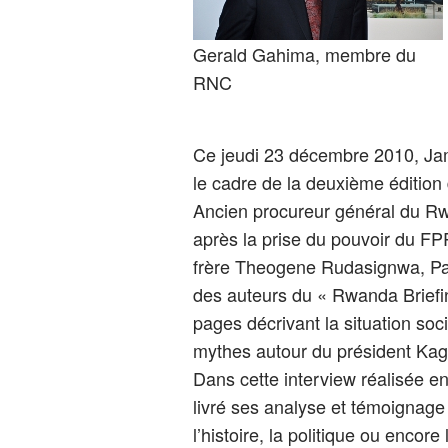
Gerald Gahima, membre du
RNC
Ce jeudi 23 décembre 2010, J
le cadre de la deuxième édition 
Ancien procureur général du Rw
après la prise du pouvoir du F
frère Theogene Rudasignwa, Pa
des auteurs du « Rwanda Briefi
pages décrivant la situation soc
mythes autour du président Ka
Dans cette interview réalisée e
livré ses analyse et témoignage s
l’histoire, la politique ou encor