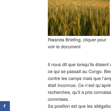
Rwanda Briefing, cliquer pour
voir le document
Il nous dit que lorsqu’ils étaie
ce qui se passait au Congo. Bien
contre les camps mais que l’amp
était inconnue. Ce n’est qu’après
recherches, qu’il a pris connais
commises.
Sa position est que les allégati