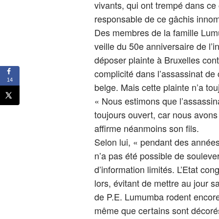
vivants, qui ont trempé dans ce c
responsable de ce gâchis innomm
Des membres de la famille Lumu
veille du 50e anniversaire de l’
déposer plainte à Bruxelles con
complicité dans l’assassinat de
14
belge. Mais cette plainte n’a to
« Nous estimons que l’assassin
toujours ouvert, car nous avons l
affirme néanmoins son fils.
Selon lui, « pendant des années
n’a pas été possible de souleve
d’information limités. L’Etat con
lors, évitant de mettre au jour 
de P.E. Lumumba rodent encore a
même que certains sont décorés