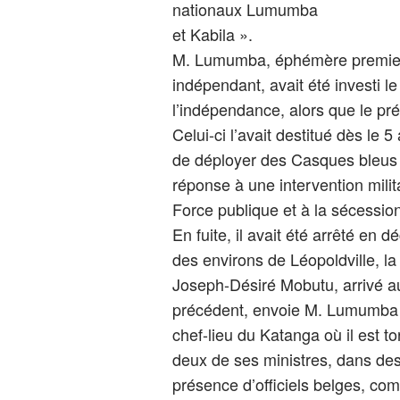
nationaux Lumumba
et Kabila ».
M. Lumumba, éphémère premie
indépendant, avait été investi l
l’indépendance, alors que le pr
Celui-ci l’avait destitué dès le 
de déployer des Casques bleus
réponse à une intervention milita
Force publique et à la sécession
En fuite, il avait été arrêté e
des environs de Léopoldville, la 
Joseph-Désiré Mobutu, arrivé au
précédent, envoie M. Lumumba à
chef-lieu du Katanga où il est 
deux de ses ministres, dans de
présence d’officiels belges, c