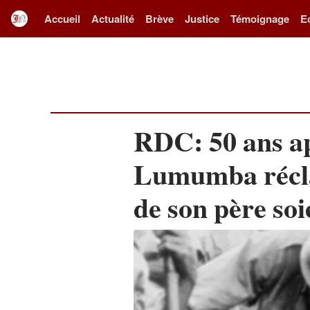
Accueil
Actualité
Brève
Justice
Témoignage
E
RDC: 50 ans apr
Lumumba récla
de son père soi