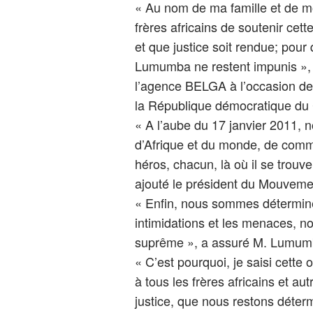
« Au nom de ma famille et de mo
frères africains de soutenir cet
et que justice soit rendue; pour
Lumumba ne restent impunis », 
l’agence BELGA à l’occasion de
la République démocratique du
« A l’aube du 17 janvier 2011, 
d’Afrique et du monde, de comm
héros, chacun, là où il se trouve,
ajouté le président du Mouvem
« Enfin, nous sommes déterminés
intimidations et les menaces, 
suprême », a assuré M. Lumum
« C’est pourquoi, je saisi cett
à tous les frères africains et au
justice, que nous restons déterm