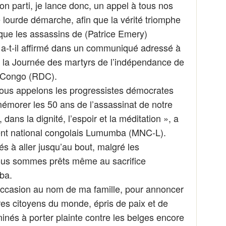
n parti, je lance donc, un appel à tous nos
te lourde démarche, afin que la vérité triomphe
 que les assassins de (Patrice Emery)
a-t-il affirmé dans un communiqué adressé à
 la Journée des martyrs de l’indépendance de
 Congo (RDC).
nous appelons les progressistes démocrates
émorer les 50 ans de l’assassinat de notre
 dans la dignité, l’espoir et la méditation », a
ent national congolais Lumumba (MNC-L).
 à aller jusqu’au bout, malgré les
nous sommes prêts même au sacrifice
ba.
e occasion au nom de ma famille, pour annoncer
tres citoyens du monde, épris de paix et de
inés à porter plainte contre les belges encore