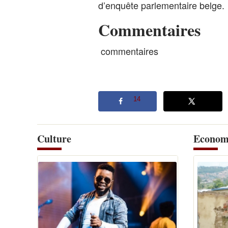
d’enquête parlementaire belge.
Commentaires
commentaires
14
Culture
Econom