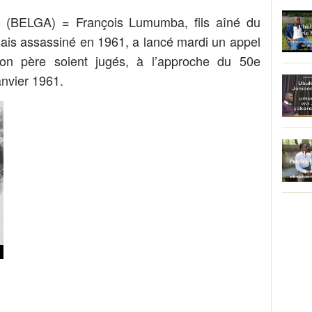
BELGA) = François Lumumba, fils aîné du
lais assassiné en 1961, a lancé mardi un appel
on père soient jugés, à l’approche du 50e
anvier 1961.