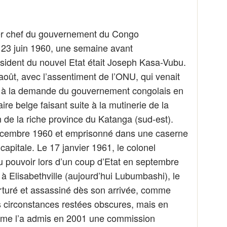
r chef du gouvernement du Congo
e 23 juin 1960, une semaine avant
ésident du nouvel Etat était Joseph Kasa-Vubu.
5 août, avec l’assentiment de l’ONU, qui venait
 à la demande du gouvernement congolais en
ire belge faisant suite à la mutinerie de la
 de la riche province du Katanga (sud-est).
n décembre 1960 et emprisonné dans une caserne
capitale. Le 17 janvier 1961, le colonel
 pouvoir lors d’un coup d’Etat en septembre
 Elisabethville (aujourd’hui Lubumbashi), le
torturé et assassiné dès son arrivée, comme
s circonstances restées obscures, mais en
omme l’a admis en 2001 une commission