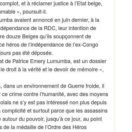
omplot, et à réclamer justice à l’Etat belge,
able », poursuit-il.
mba avaient annoncé en juin dernier, à la
indépendance de la RDC, leur intention de
tre douze Belges qu’ils soupçonnent de
 ce héros de l’indépendance de l’ex-Congo
ujours pas été déposée.
at de Patrice Emery Lumumba, est un dossier
e droit à la vérité et le devoir de mémoire »,
, dans un environnement de Guerre froide, il
r ce crime contre l’humanité, avec des moyens
golais ne s’y est pas intéressé non plus depuis
sa complicité et surtout parce que les assassins
utour du pouvoir, jusqu’à ce jour, au point
 de la médaille de l’Ordre des Héros