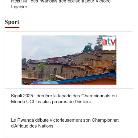
Helsinki : des rwandais semobilisent pour Victoire
Ingabire
Sport
Kigali 2025 : derrière la façade des Championnats du
Monde UCI les plus propres de l’histoire
Le Rwanda débute victorieusement son Championnat
d’Afrique des Nations