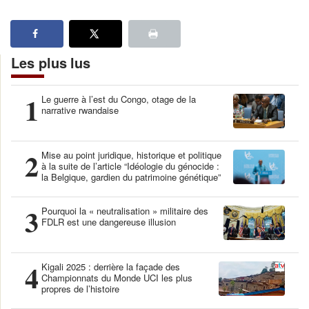
Les plus lus
1
Le guerre à l’est du Congo, otage de la
narrative rwandaise
2
Mise au point juridique, historique et politique
à la suite de l’article “Idéologie du génocide :
la Belgique, gardien du patrimoine génétique”
3
Pourquoi la « neutralisation » militaire des
FDLR est une dangereuse illusion
4
Kigali 2025 : derrière la façade des
Championnats du Monde UCI les plus
propres de l’histoire