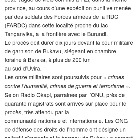
province, au cours d’une expédition punitive menée
par des soldats des Forces armées de la RDC
(FARDC) dans cette localité proche du lac
Tanganyika, à la frontière avec le Burundi.
Le procès doit durer dix jours devant la cour militaire
de garnison de Bukavu, siégeant en chambre
foraine à Baraka, à plus de 200 km
au sud d’Uvira.
Les onze militaires sont poursuivis pour
« crimes
.
contre l’humanité, crimes de guerre et terrorisme »
Selon Radio Okapi, parrainée par l’ONU, près de
quarante magistrats sont arrivés sur place pour le
procès, très attendu par la
communauté nationale et internationale. Les ONG
de défense des droits de l’homme ont désigné un
collectif d’avocats et le barreau de Bukavu a nommé