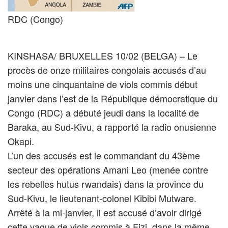
RDC (Congo)
KINSHASA/ BRUXELLES 10/02 (BELGA) – Le
procès de onze militaires congolais accusés d’au
moins une cinquantaine de viols commis début
janvier dans l’est de la République démocratique du
Congo (RDC) a débuté jeudi dans la localité de
Baraka, au Sud-Kivu, a rapporté la radio onusienne
Okapi.
L’un des accusés est le commandant du 43ème
secteur des opérations Amani Leo (menée contre
les rebelles hutus rwandais) dans la province du
Sud-Kivu, le lieutenant-colonel Kibibi Mutware.
Arrêté à la mi-janvier, il est accusé d’avoir dirigé
cette vague de viols commis à Fizi, dans la même