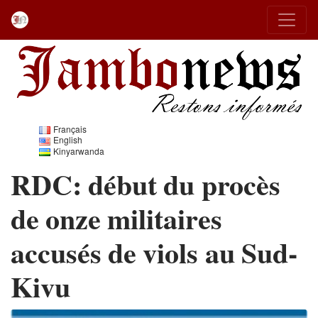
Français
English
Kinyarwanda
RDC: début du procès
de onze militaires
accusés de viols au Sud-
Kivu