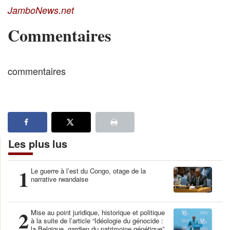
JamboNews.net
Commentaires
commentaires
Les plus lus
1
Le guerre à l’est du Congo, otage de la
narrative rwandaise
2
Mise au point juridique, historique et politique
à la suite de l’article “Idéologie du génocide :
la Belgique, gardien du patrimoine génétique”