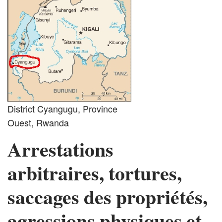
District Cyangugu, Province
Ouest, Rwanda
Arrestations
arbitraires, tortures,
saccages des propriétés,
agressions physiques et