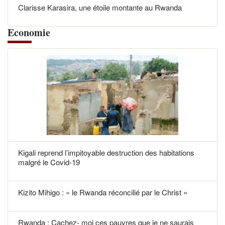
Clarisse Karasira, une étoile montante au Rwanda
Economie
Kigali reprend l’impitoyable destruction des habitations
malgré le Covid-19
Kizito Mihigo : « le Rwanda réconcilié par le Christ »
Rwanda : Cachez- moi ces pauvres que je ne saurais