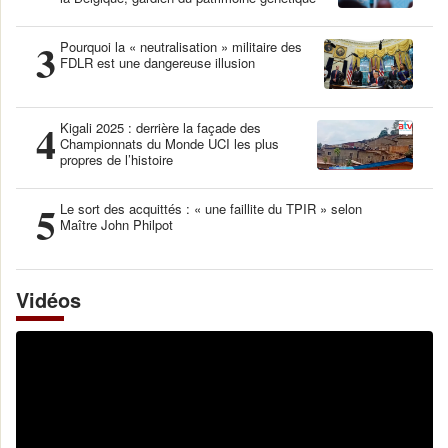
3
Pourquoi la « neutralisation » militaire des
FDLR est une dangereuse illusion
4
Kigali 2025 : derrière la façade des
Championnats du Monde UCI les plus
propres de l’histoire
5
Le sort des acquittés : « une faillite du TPIR » selon
Maître John Philpot
Vidéos