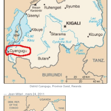
District Cyangugu, Province Ouest, Rwanda
Jean Mitari
, mars 24, 2011