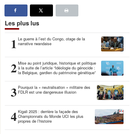
Les plus lus
1
Le guerre à l’est du Congo, otage de la
narrative rwandaise
2
Mise au point juridique, historique et politique
à la suite de l’article “Idéologie du génocide :
la Belgique, gardien du patrimoine génétique”
3
Pourquoi la « neutralisation » militaire des
FDLR est une dangereuse illusion
4
Kigali 2025 : derrière la façade des
Championnats du Monde UCI les plus
propres de l’histoire