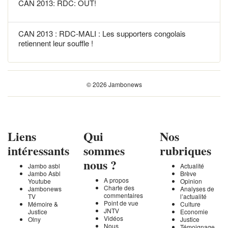
CAN 2013: RDC: OUT!
CAN 2013 : RDC-MALI : Les supporters congolais
retiennent leur souffle !
© 2026 Jambonews
Liens
Qui
Nos
intéressants
sommes
rubriques
nous ?
Jambo asbl
Actualité
Jambo Asbl
Brève
A propos
Youtube
Opinion
Charte des
Jambonews
Analyses de
commentaires
TV
l’actualité
Point de vue
Mémoire &
Culture
JNTV
Justice
Economie
Vidéos
Olny
Justice
Nous
Témoignage