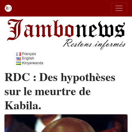
Français
English
Kinyarwanda
RDC : Des hypothèses
sur le meurtre de
Kabila.