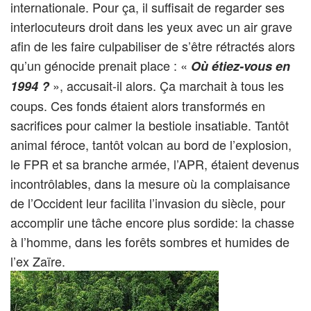
internationale. Pour ça, il suffisait de regarder ses
interlocuteurs droit dans les yeux avec un air grave
afin de les faire culpabiliser de s’être rétractés alors
qu’un génocide prenait place : «
Où étiez-vous en
», accusait-il alors. Ça marchait à tous les
1994 ?
coups. Ces fonds étaient alors transformés en
sacrifices pour calmer la bestiole insatiable. Tantôt
animal féroce, tantôt volcan au bord de l’explosion,
le FPR et sa branche armée, l’APR, étaient devenus
incontrôlables, dans la mesure où la complaisance
de l’Occident leur facilita l’invasion du siècle, pour
accomplir une tâche encore plus sordide: la chasse
à l’homme, dans les forêts sombres et humides de
l’ex Zaïre.