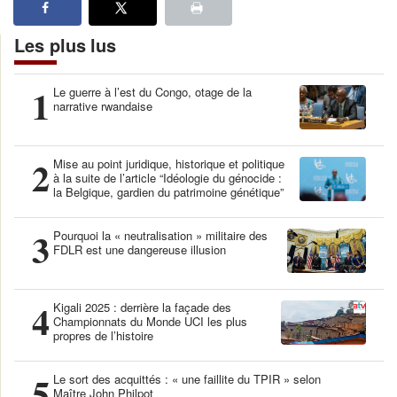
Les plus lus
1
Le guerre à l’est du Congo, otage de la
narrative rwandaise
2
Mise au point juridique, historique et politique
à la suite de l’article “Idéologie du génocide :
la Belgique, gardien du patrimoine génétique”
3
Pourquoi la « neutralisation » militaire des
FDLR est une dangereuse illusion
4
Kigali 2025 : derrière la façade des
Championnats du Monde UCI les plus
propres de l’histoire
5
Le sort des acquittés : « une faillite du TPIR » selon
Maître John Philpot