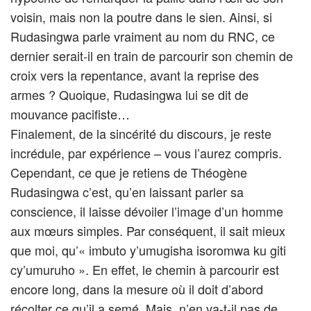
voisin, mais non la poutre dans le sien. Ainsi, si
Rudasingwa parle vraiment au nom du RNC, ce
dernier serait-il en train de parcourir son chemin de
croix vers la repentance, avant la reprise des
armes ? Quoique, Rudasingwa lui se dit de
mouvance pacifiste…
Finalement, de la sincérité du discours, je reste
incrédule, par expérience – vous l’aurez compris.
Cependant, ce que je retiens de Théogène
Rudasingwa c’est, qu’en laissant parler sa
conscience, il laisse dévoiler l’image d’un homme
aux mœurs simples. Par conséquent, il sait mieux
que moi, qu’« imbuto y’umugisha isoromwa ku giti
cy’umuruho ». En effet, le chemin à parcourir est
encore long, dans la mesure où il doit d’abord
récolter ce qu’il a semé. Mais, n’en va-t-il pas de