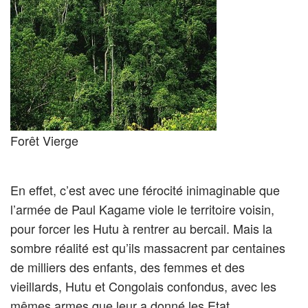
Forêt Vierge
En effet, c’est avec une férocité inimaginable que
l’armée de Paul Kagame viole le territoire voisin,
pour forcer les Hutu à rentrer au bercail. Mais la
sombre réalité est qu’ils massacrent par centaines
de milliers des enfants, des femmes et des
vieillards, Hutu et Congolais confondus, avec les
mêmes armes que leur a donné les Etat