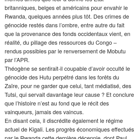
britanniques, belges et américains pour envahir le
Rwanda, quelques années plus tôt. Des crimes de
génocide restés dans l’ombre, entre autre du fait
que la provenance des fonds occidentaux vient, en
réalité, du pillage des ressources du Congo –
rendus possibles par le renversement de Mobutu
par l’APR.
Théogène se sentirait-il coupable d’avoir occulté le
génocide des Hutu perpétré dans les forêts du
Zaïre, pour ne garder que celui, tant médiatisé, des
Tutsi, qui servait davantage leur cause ? Et conclure
que l’histoire n’est au fond que le récit des
vainqueurs, jamais des vaincus.
En disant cela, il discrédite également le régime
actuel de Kigali. Les progrès économiques effectués
par le Rwanda cette dernière décennie, dont Paul