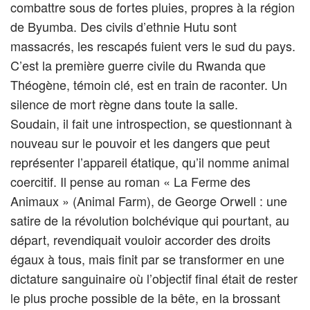
combattre sous de fortes pluies, propres à la région
de Byumba. Des civils d’ethnie Hutu sont
massacrés, les rescapés fuient vers le sud du pays.
C’est la première guerre civile du Rwanda que
Théogène, témoin clé, est en train de raconter. Un
silence de mort règne dans toute la salle.
Soudain, il fait une introspection, se questionnant à
nouveau sur le pouvoir et les dangers que peut
représenter l’appareil étatique, qu’il nomme animal
coercitif. Il pense au roman « La Ferme des
Animaux » (Animal Farm), de George Orwell : une
satire de la révolution bolchévique qui pourtant, au
départ, revendiquait vouloir accorder des droits
égaux à tous, mais finit par se transformer en une
dictature sanguinaire où l’objectif final était de rester
le plus proche possible de la bête, en la brossant