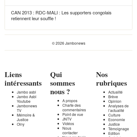
CAN 2013 : RDC-MALI : Les supporters congolais
retiennent leur souffle !
© 2026 Jambonews
Liens
Qui
Nos
intéressants
sommes
rubriques
nous ?
Jambo asbl
Actualité
Jambo Asbl
Brève
A propos
Youtube
Opinion
Charte des
Jambonews
Analyses de
commentaires
TV
l’actualité
Point de vue
Mémoire &
Culture
JNTV
Justice
Economie
Vidéos
Olny
Justice
Nous
Témoignage
contacter
Edition