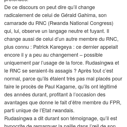
De ce discours on peut dire qu’il change
radicalement de celui de Gérald Gahima, son
camarade du RNC (Rwanda National Congress)
qui, lui, observe un langage neutre et fuyant. Il
change aussi de celui d’un autre membre du RNC,
plus connu : Patrick Karegeya : ce dernier appelait
encore il y a peu au changement – possible
uniquement par l’usage de la force. Rudasingwa et
le RNC se seraient-ils assagis ? Après tout c’est
normal, parce qu’ils étaient très pas mal placés pour
faire le procès de Paul Kagame, qu’ils ont légitimé
des années durant, profitant à l’occasion des
avantages que donne le fait d’être membre du FPR,
parti unique de l’Etat rwandais.
Rudasingwa a dit durant son témoignage, qu’il est
hypocrite de remarquer la paille dans l’œil de son