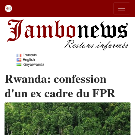
Français
English
Kinyarwanda
Rwanda: confession
d'un ex cadre du FPR