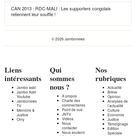
CAN 2013 : RDC-MALI : Les supporters congolais
retiennent leur souffle !
© 2026 Jambonews
Liens
Qui
Nos
intéressants
sommes
rubriques
nous ?
Jambo asbl
Actualité
Jambo Asbl
Brève
A propos
Youtube
Opinion
Charte des
Jambonews
Analyses de
commentaires
TV
l’actualité
Point de vue
Mémoire &
Culture
JNTV
Justice
Economie
Vidéos
Olny
Justice
Nous
Témoignage
contacter
Edition
Nous soutenir
Spéciale