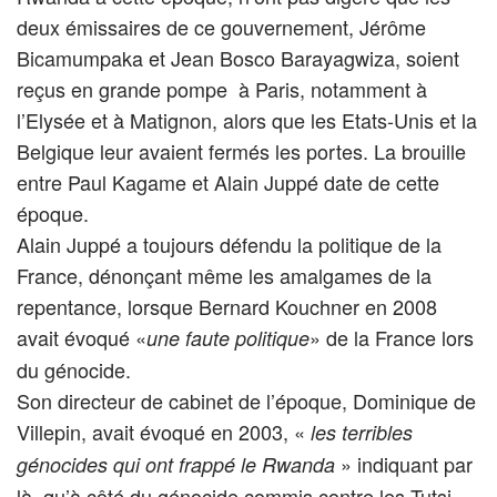
deux émissaires de ce gouvernement, Jérôme
Bicamumpaka et Jean Bosco Barayagwiza, soient
reçus en grande pompe à Paris, notamment à
l’Elysée et à Matignon, alors que les Etats-Unis et la
Belgique leur avaient fermés les portes. La brouille
entre Paul Kagame et Alain Juppé date de cette
époque.
Alain Juppé a toujours défendu la politique de la
France, dénonçant même les amalgames de la
repentance, lorsque Bernard Kouchner en 2008
avait évoqué «
» de la France lors
une faute politique
du génocide.
Son directeur de cabinet de l’époque, Dominique de
Villepin, avait évoqué en 2003, «
les terribles
» indiquant par
génocides qui ont frappé le Rwanda
là, qu’à côté du génocide commis contre les Tutsi,