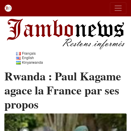
Français
English
Kinyarwanda
Rwanda : Paul Kagame
agace la France par ses
propos