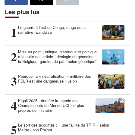
Les plus lus
1
Le guerre à l’est du Congo, otage de la
narrative rwandaise
2
Mise au point juridique, historique et politique
à la suite de l’article “Idéologie du génocide :
la Belgique, gardien du patrimoine génétique”
3
Pourquoi la « neutralisation » militaire des
FDLR est une dangereuse illusion
4
Kigali 2025 : derrière la façade des
Championnats du Monde UCI les plus
propres de l’histoire
5
Le sort des acquittés : « une faillite du TPIR » selon
Maître John Philpot