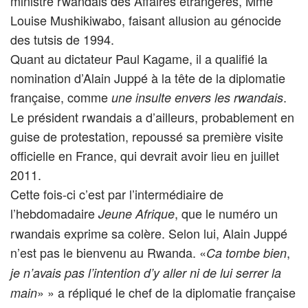
ministre rwandais des Affaires étrangères, Mme
Louise Mushikiwabo, faisant allusion au génocide
des tutsis de 1994.
Quant au dictateur Paul Kagame, il a qualifié la
nomination d’Alain Juppé à la tête de la diplomatie
française, comme
.
une insulte
envers les rwandais
Le président rwandais a d’ailleurs, probablement en
guise de protestation, repoussé sa première visite
officielle en France, qui devrait avoir lieu en juillet
2011.
Cette fois-ci c’est par l’intermédiaire de
l’hebdomadaire
, que le numéro un
Jeune Afrique
rwandais exprime sa colère. Selon lui, Alain Juppé
n’est pas le bienvenu au Rwanda. «
,
Ca tombe bien
je n’avais pas l’intention d’y aller ni de lui serrer la
» » a répliqué le chef de la diplomatie française
main