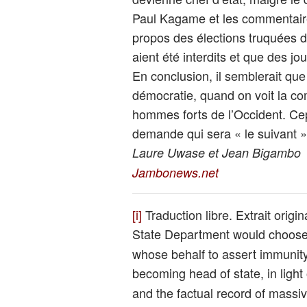
Paul Kagame et les commentaire
propos des élections truquées d’
aient été interdits et que des jo
En conclusion, il semblerait que
démocratie, quand on voit la comp
hommes forts de l’Occident. Ce
demande qui sera « le suivant »
Laure Uwase et Jean Bigambo
Jambonews.net
[i]
Traduction libre. Extrait origi
State Department would choos
whose behalf to assert immunity 
becoming head of state, in light
and the factual record of mass