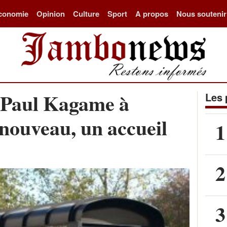
conomie
Opinion
Culture
Sport
A propos
Nous soutenir
Paul Kagame à
Les 
 nouveau, un accueil
1
2
3