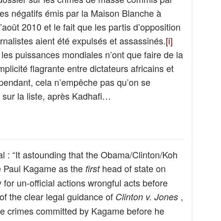
s négatifs émis par la Maison Blanche à
août 2010 et le fait que les partis d’opposition
urnalistes aient été expulsés et assassinés.
[i]
 les puissances mondiales n’ont que faire de la
licité flagrante entre dictateurs africains et
pendant, cela n’empêche pas qu’on se
 sur la liste, après Kadhafi…
nal : “It astounding that the Obama/Clinton/Koh
e Paul Kagame as the
head of state on
first
for un-official actions wrongful acts before
 of the clear legal guidance of
,
Clinton v. Jones
ive crimes committed by Kagame before he