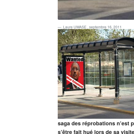
Laure UWASE
, septembre 16, 2011
saga des réprobations n’est p
s’être fait hué lors de sa vis