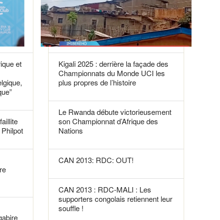
rique et
Kigali 2025 : derrière la façade des
Championnats du Monde UCI les
elgique,
plus propres de l’histoire
que”
Le Rwanda débute victorieusement
aillite
son Championnat d’Afrique des
Philpot
Nations
CAN 2013: RDC: OUT!
re
CAN 2013 : RDC-MALI : Les
supporters congolais retiennent leur
souffle !
gabire