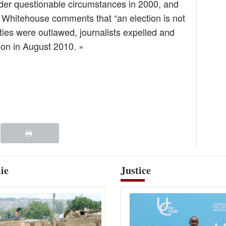
nder questionable circumstances in 2000, and
 Whitehouse comments that “an election is not
ties were outlawed, journalists expelled and
ion in August 2010. »
ie
Justice