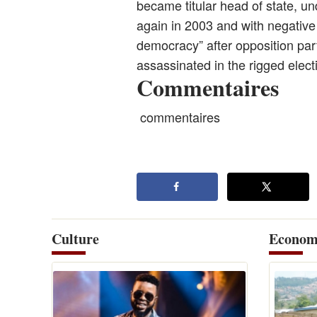
became titular head of state, u
again in 2003 and with negative
democracy” after opposition par
assassinated in the rigged elect
Commentaires
commentaires
Culture
Econom