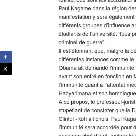
Paul Kagame dans la région des 
manifestation y sera également 
différents groupes d’influence a
étudiants de l’université. Tous p
criminel de guerre”.
Il est étonnant que, malgré la d
différentes instances comme le
Obama ait demandé l’immunité p
avant son entré en fonction en ta
l’immunité quant à l’attentat meu
Habyarimana et son homologue 
A ce propos, le professeur-jurist
stupéfiant de constater que le 
Clinton-Koh ait choisi Paul Ka
l’immunité sera accordée pour des
devienne chef d’état, malgré le