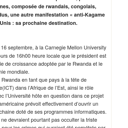
nes, composée de rwandais, congolais,
dus, une autre manifestation « anti-Kagame
-Unis : sa prochaine destination.
i 16 septembre, à la Carnegie Mellon University
ours de 16h00 heure locale que le président est
gie de croissance adoptée par le Rwanda et le
mie mondiale.
u Rwanda en tant que pays à la tête de
(ICT) dans l’Afrique de l’Est, ainsi le rôle
c l’Université hôte en question dans ce projet
américaine prévoit effectivement d’ouvrir un
haine doté de ses programmes informatiques.
 ne devraient pourtant pas occulter la triste
s pour les crimes qui auraient été perpétrés par