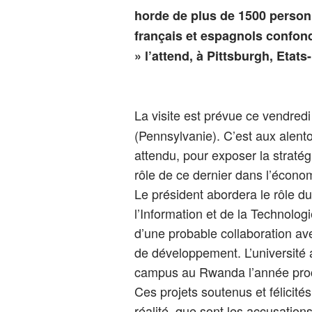
horde de plus de 1500 person
français et espagnols confon
» l’attend, à Pittsburgh, Etats
La visite est prévue ce vendred
(Pennsylvanie). C’est aux alent
attendu, pour exposer la straté
rôle de ce dernier dans l’écono
Le président abordera le rôle d
l’Information et de la Technologie
d’une probable collaboration ave
de développement. L’université 
campus au Rwanda l’année proc
Ces projets soutenus et félicités
réalité, que sont les accusation