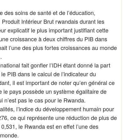
ve des soins de santé et de l’éducation,
Produit Intérieur Brut rwandais durant les
 explicatif le plus important justifiant cette
 une croissance à deux chiffres du PIB dans
nait l’une des plus fortes croissances au monde
.
ational fait gonfler l’IDH étant donné la part
le PIB dans le calcul de l’indicateur du
t, il est important de noter qu’en général ce
e le pays possède un système égalitaire de
ui n’est pas le cas pour le Rwanda.
galités, l’indice du développement humain pour
76, ce qui représente une réduction de plus de
0,531, le Rwanda est en effet l’une des
u monde.