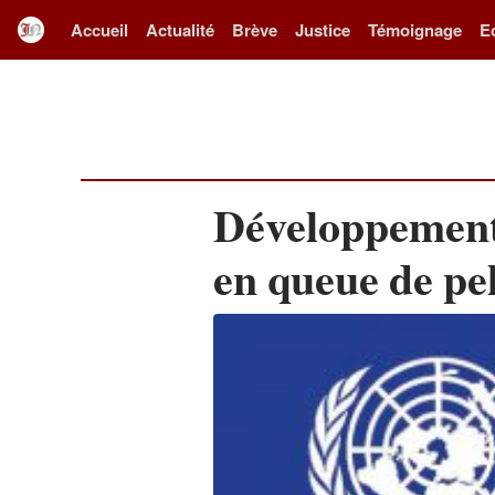
Accueil
Actualité
Brève
Justice
Témoignage
E
Développement
en queue de pe