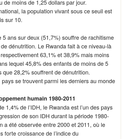
 de moins de 1,25 dollars par jour.
ational, la population vivant sous ce seuil est
s sur 10.
 5 ans sur deux (51,7%) souffre de rachitisme
 de dénutrition. Le Rwanda fait à ce niveau-là
s respectivement 63,1% et 38,9% mais moins
dans lequel 45,8% des enfants de moins de 5
s que 28,2% souffrent de dénutrition.
3 pays se trouvent parmi les derniers au monde
eloppement humain 1980-2011
 1,4% de l’IDH, le Rwanda est l’un des pays
ogression de son IDH durant la période 1980-
n a été observée entre 2000 et 2011, où le
 forte croissance de l’indice du