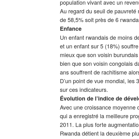
population vivant avec un revenu
Au regard du seuil de pauvreté n
de 58,5% soit près de 6 rwandai
Enfance
Un enfant rwandais de moins de
et un enfant sur 5 (18%) souffre
mieux que son voisin burundai
bien que son voisin congolais 
ans souffrent de rachitisme alor
D’un point de vue mondial, les 
sur ces indicateurs.
Évolution de l’indice de dév
Avec une croissance moyenne de
qui a enregistré la meilleure pr
2011. La plus forte augmentatio
Rwanda détient la deuxième plus