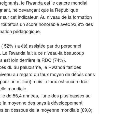
seignants, le Rwanda est le cancre mondial
gnant, ne devançant que la République
r sur cet indicateur. Au niveau de la formation
t toutefois un score honorable avec 93,9% des
rmation pédagogique.
 52% ) a été assistée par du personnel
. Le Rwanda fait à ce niveau-là beaucoup
 est loin derrière la RDC (74%).
cès dû au paludisme, le Rwanda fait des
niveau au regard du taux moyen de décès dans
our un million) mais le taux est encore très
elle mondiale.
elle de 55,4 années, l’une des plus basses au
e la moyenne des pays à développement
ées en dessous de la moyenne mondiale (69,8).