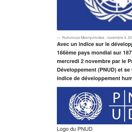
Ruhumuza Mbonyumutwa
, novembre 4, 2
Avec un indice sur le dévelo
166ème pays mondial sur 187 
mercredi 2 novembre par le 
Développement (PNUD) et se t
indice de développement huma
Logo du PNUD