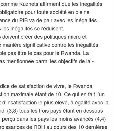
 comme Kuznets affirment que les inégalités
bligatoire pour toute société en pleine
ance du PIB va de pair avec les inégalités
 les inégalités se réduisent.
 doivent créer des politiques micro et
manière significative contre les inégalités
le pas être le cas pour le Rwanda. La
pas mentionnée parmi les objectifs de la «
ndice de satisfaction de vivre, le Rwanda
ction maximale étant de 10. Ce qui en fait l’un
’insatisfaction le plus élevé, à égalité avec la
di (3,8) tous les trois pays étant en dessous
 perçu dans les pays les moins avancés (4,4)
roissances de l’IDH au cours des 10 dernières