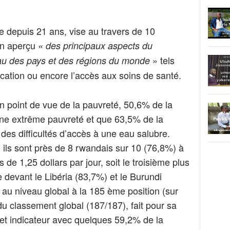
 depuis 21 ans, vise au travers de 10
un aperçu
« des principaux aspects du
» tels
u des pays et des régions du monde
ucation ou encore l’accès aux soins de santé.
n point de vue de la pauvreté, 50,6% de la
une extrême pauvreté et que 63,5% de la
des difficultés d’accès à une eau salubre.
 ils sont près de 8 rwandais sur 10 (76,8%) à
de 1,25 dollars par jour, soit le troisième plus
 devant le Libéria (83,7%) et le Burundi
 au niveau global à la 185 ème position (sur
du classement global (187/187), fait pour sa
et indicateur avec quelques 59,2% de la