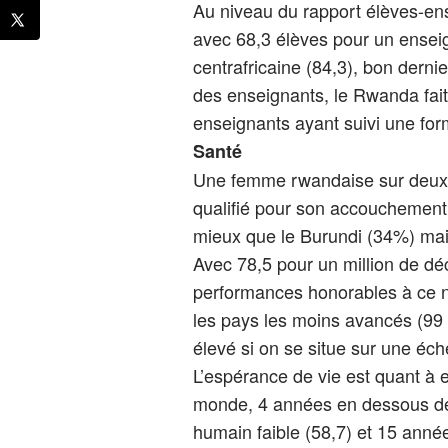
Au niveau du rapport élèves-en
avec 68,3 élèves pour un ensei
centrafricaine (84,3), bon dernie
des enseignants, le Rwanda fai
enseignants ayant suivi une fo
Santé
Une femme rwandaise sur deux (
qualifié pour son accouchement
mieux que le Burundi (34%) mais
Avec 78,5 pour un million de dé
performances honorables à ce 
les pays les moins avancés (99 p
élevé si on se situe sur une éch
L’espérance de vie est quant à 
monde, 4 années en dessous d
humain faible (58,7) et 15 ann