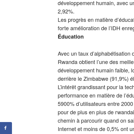
développement humain, avec un
2,92%.
Les progrès en matière d’éducat
forte amélioration de l’IDH enre
Éducation
Avec un taux d’alphabétisation d
Rwanda obtient l’une des meill
développement humain faible, lo
derrière le Zimbabwe (91,9%) él
L’intérêt grandissant pour la tec
performance en matière de l’éd
5900% d’utilisateurs entre 2000 
pour de plus en plus de rwanda
chemin à parcourir quand on sai
Internet et moins de 0,5% ont u