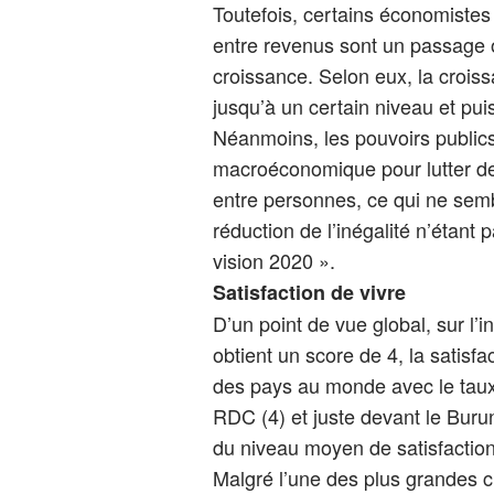
Toutefois, certains économistes
entre revenus sont un passage o
croissance. Selon eux, la croiss
jusqu’à un certain niveau et puis
Néanmoins, les pouvoirs publics
macroéconomique pour lutter de 
entre personnes, ce qui ne semb
réduction de l’inégalité n’étant 
vision 2020 ».
Satisfaction de vivre
D’un point de vue global, sur l’i
obtient un score de 4, la satisfa
des pays au monde avec le taux d
RDC (4) et juste devant le Burun
du niveau moyen de satisfaction
Malgré l’une des plus grandes c