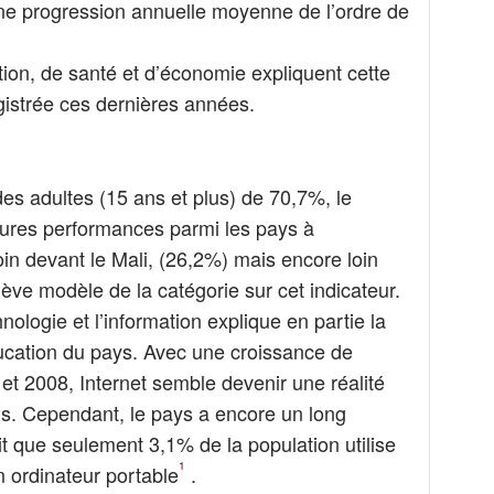
e progression annuelle moyenne de l’ordre de
ion, de santé et d’économie expliquent cette
gistrée ces dernières années.
es adultes (15 ans et plus) de 70,7%, le
eures performances parmi les pays à
in devant le Mali, (26,2%) mais encore loin
ève modèle de la catégorie sur cet indicateur.
hnologie et l’information explique en partie la
ucation du pays. Avec une croissance de
et 2008, Internet semble devenir une réalité
is. Cependant, le pays a encore un long
t que seulement 3,1% de la population utilise
1
n ordinateur portable
.