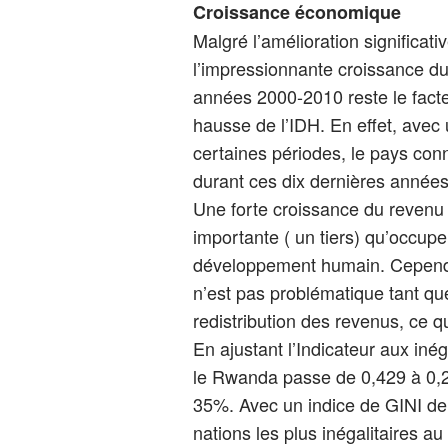
Croissance économique
Malgré l’amélioration significati
l’impressionnante croissance du 
années 2000-2010 reste le facteur
hausse de l’IDH. En effet, avec
certaines périodes, le pays con
durant ces dix dernières années
Une forte croissance du revenu n
importante ( un tiers) qu’occupe 
développement humain. Cependan
n’est pas problématique tant qu
redistribution des revenus, ce q
En ajustant l’Indicateur aux iné
le Rwanda passe de 0,429 à 0,2
35%. Avec un indice de GINI de 
nations les plus inégalitaires a