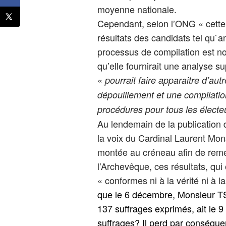
moyenne nationale.
Cependant, selon l’ONG « cette 
résultats des candidats tel qu`
processus de compilation est n
qu’elle fournirait une analyse s
«
pourrait faire apparaitre d’au
dépouillement et une compilatio
procédures pour tous les électe
Au lendemain de la publication d
la voix du Cardinal Laurent Mo
montée au créneau afin de remett
l’Archevêque, ces résultats, qui
« conformes ni à la vérité ni à la
que le 6 décembre, Monsieur 
137 suffrages exprimés, ait le 
suffrages? Il perd par conséquen