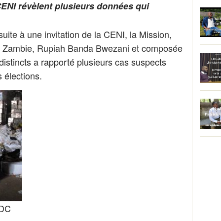
CENI révèlent plusieurs données qui
uite à une invitation de la CENI, la Mission,
 de Zambie, Rupiah Banda Bwezani et composée
istincts a rapporté plusieurs cas suspects
 élections.
RDC