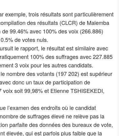
 exemple, trois résultats sont particulièrement
de compilation des résultats (CLCR) de Malemba
on de 99.46% avec 100% des voix (266.886)
 0.5% de votes nuls.
rsuit le rapport, le résultat est similaire avec
t pratiquement 100% des suffrages avec 227.885
ement 3 voix pour les autres candidats.
 le nombre des votants (197 202) est supérieur
 avec donc un taux de participation de
7 voix soit 99,98% et Etienne TSHISEKEDI,
 que l’examen des endroits où le candidat
 nombre de suffrages élevé ne relève pas la
on parfaite des données des bureaux de vote,
t élevée, qui est parfois plus faible que la