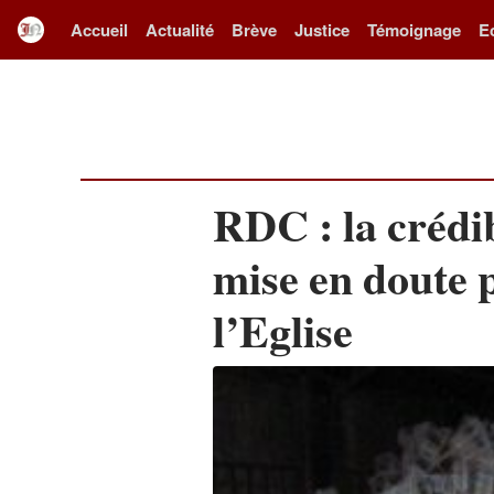
Accueil
Actualité
Brève
Justice
Témoignage
E
RDC : la crédib
mise en doute p
l’Eglise