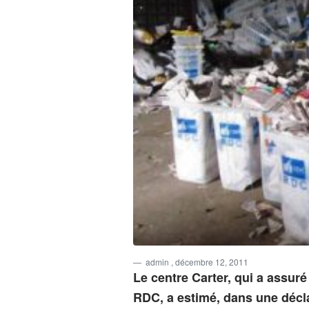
admin
, décembre 12, 2011
Le centre Carter, qui a assur
RDC, a estimé, dans une décl