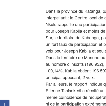
Dans la province du Katanga, par
interpellant : le Centre local 
Nkulu rapporte une participati
pour Joseph Kabila et moins de
Sur, le territoire de Kabongo, pou
un fort taux de participation e
voix pour Joseph Kabila et seul
Dans le territoire de Manono où
au nombre d’inscrits (196 932),
100,14%, Kabila obtient 196 59
principal opposant, 2 voix.
Par ailleurs, le rapport indique
Etienne Tshisekedi a récolté un
même coïncidence de récupérati
ni de la participation extrêmemen