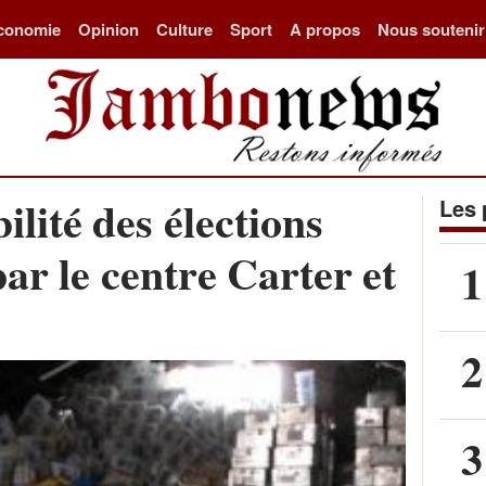
conomie
Opinion
Culture
Sport
A propos
Nous soutenir
ilité des élections
Les 
ar le centre Carter et
1
2
3