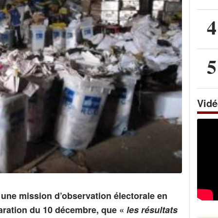
4
5
Vid
é une mission d’observation électorale en
aration du 10 décembre, que «
les résultats