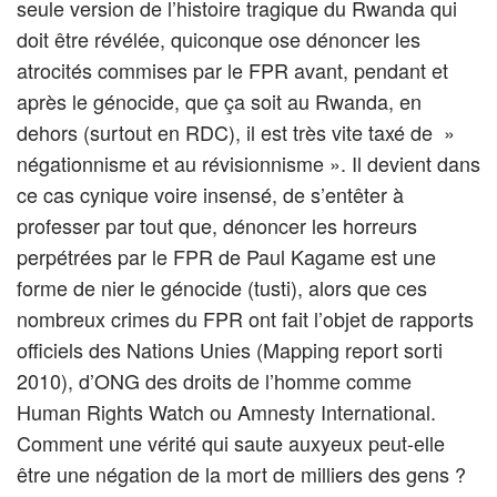
seule version de l’histoire tragique du Rwanda qui
doit être révélée, quiconque ose dénoncer les
atrocités commises par le FPR avant, pendant et
après le génocide, que ça soit au Rwanda, en
dehors (surtout en RDC), il est très vite taxé de »
négationnisme et au révisionnisme ». Il devient dans
ce cas cynique voire insensé, de s’entêter à
professer par tout que, dénoncer les horreurs
perpétrées par le FPR de Paul Kagame est une
forme de nier le génocide (tusti), alors que ces
nombreux crimes du FPR ont fait l’objet de rapports
officiels des Nations Unies (Mapping report sorti
2010), d’ONG des droits de l’homme comme
Human Rights Watch ou Amnesty International.
Comment une vérité qui saute auxyeux peut-elle
être une négation de la mort de milliers des gens ?