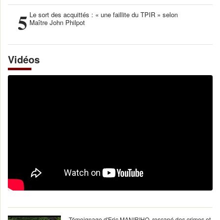
5
Le sort des acquittés : « une faillite du TPIR » selon
Maître John Philpot
Vidéos
Témoignage d'Eric MANIRIHO, rescapé des crimes et