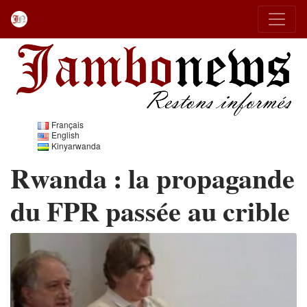
Français
English
Kinyarwanda
Rwanda : la propagande
du FPR passée au crible