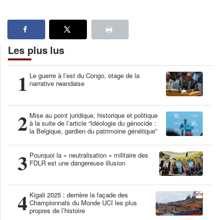
Les plus lus
1
Le guerre à l’est du Congo, otage de la
narrative rwandaise
2
Mise au point juridique, historique et politique
à la suite de l’article “Idéologie du génocide :
la Belgique, gardien du patrimoine génétique”
3
Pourquoi la « neutralisation » militaire des
FDLR est une dangereuse illusion
4
Kigali 2025 : derrière la façade des
Championnats du Monde UCI les plus
propres de l’histoire