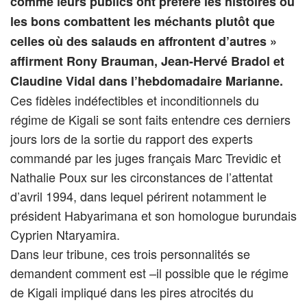
comme leurs publics ont préféré les histoires où
les bons combattent les méchants plutôt que
celles où des salauds en affrontent d’autres »
affirment Rony Brauman, Jean-Hervé Bradol et
Claudine Vidal dans l’hebdomadaire Marianne.
Ces fidèles indéfectibles et inconditionnels du
régime de Kigali se sont faits entendre ces derniers
jours lors de la sortie du rapport des experts
commandé par les juges français Marc Trevidic et
Nathalie Poux sur les circonstances de l’attentat
d’avril 1994, dans lequel périrent notamment le
président Habyarimana et son homologue burundais
Cyprien Ntaryamira.
Dans leur tribune, ces trois personnalités se
demandent comment est –il possible que le régime
de Kigali impliqué dans les pires atrocités du