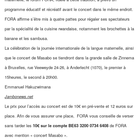
programme éducatif et récréatif avant le concert dans
le même endroit.
FORA affirme s’être mis à quatre pattes pour
régaler
ses spectateurs
par la spécialité de la cuisine rwandaise, notamment les brochettes à la
banane et les sambusa.
La
célébration de la journée internat
ionale de la langue maternelle, ainsi
que le concert de Masabo se tiendront
dans la grande salle de Zinnema
à Bruxelles,
rue
Veeweyde 24-26, à
Anderlecht
(1070), le premier à
15heures, le second à 20h00
.
Emmanuel Hakuzwimana
Jambonews.net
Le prix pour l’accès au concert est de 10€ en pré-vente et 12 euros sur
place. Afin de vous assurer une place, FORA vous conseille de verser
sans tarder les
10€ sur le compte BE63 3200 0734 6408
de FORA
avec mention « concert Masabo ».