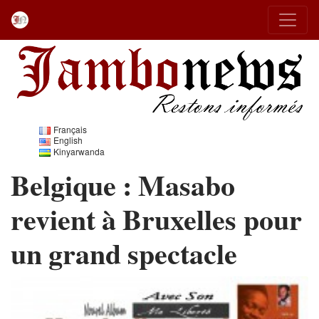
Français
English
Kinyarwanda
Belgique : Masabo
revient à Bruxelles pour
un grand spectacle