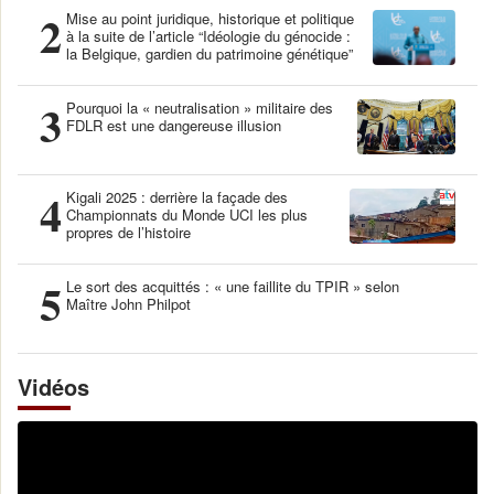
2
Mise au point juridique, historique et politique
à la suite de l’article “Idéologie du génocide :
la Belgique, gardien du patrimoine génétique”
3
Pourquoi la « neutralisation » militaire des
FDLR est une dangereuse illusion
4
Kigali 2025 : derrière la façade des
Championnats du Monde UCI les plus
propres de l’histoire
5
Le sort des acquittés : « une faillite du TPIR » selon
Maître John Philpot
Vidéos