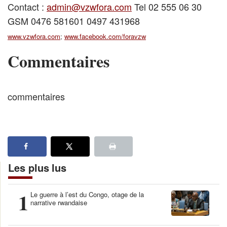
Contact :
admin@vzwfora.com
Tel 02 555 06 30
GSM 0476 581601 0497 431968
www.vzwfora.com
;
www.facebook.com/foravzw
Commentaires
commentaires
Les plus lus
1
Le guerre à l’est du Congo, otage de la
narrative rwandaise