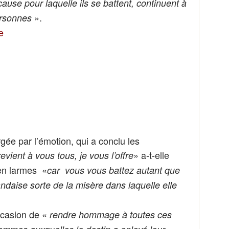
ause pour laquelle ils se battent, continuent à
».
ersonnes
ée par l’émotion, qui a conclu les
» a-t-elle
evient à vous tous, je vous l’offre
 en larmes «
car vous vous battez autant que
ndaise sorte de la misère dans laquelle elle
ccasion de «
rendre hommage à toutes ces