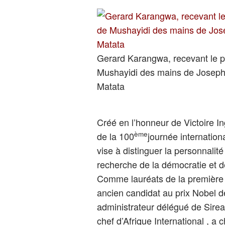
Gerard Karangwa, recevant le p
Mushayidi des mains de Josep
Matata
Créé en l’honneur de Victoire In
ème
de la 100
journée internation
vise à distinguer la personnalité
recherche de la démocratie et d
Comme lauréats de la première é
ancien candidat au prix Nobel d
administrateur délégué de Sirea
chef d’Afrique International , a