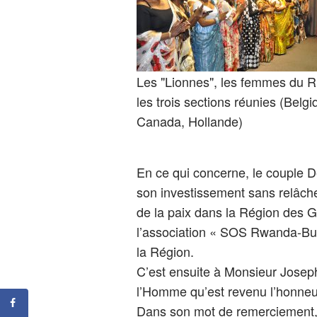
Les "Lionnes", les femmes du 
les trois sections réunies (Belgi
Canada, Hollande)
En ce qui concerne, le couple De
son investissement sans relâch
de la paix dans la Région des 
l’association « SOS Rwanda-Bur
la Région.
C’est ensuite à Monsieur Joseph 
l’Homme qu’est revenu l’honneur
Dans son mot de remerciement, 