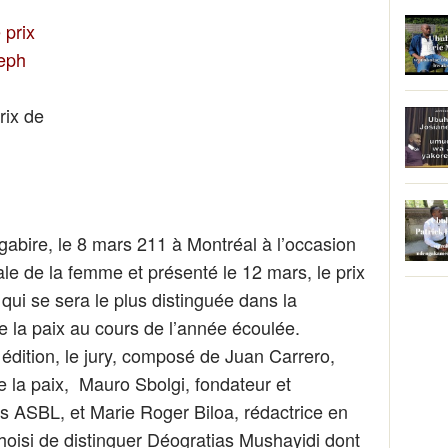
rix de
h
gabire, le 8 mars 211 à Montréal à l’occasion
ale de la
femme et présenté le 12 mars, le prix
 qui se sera le plus distinguée dans la
e la paix au cours de l’année écoulée.
dition, le jury, composé de Juan Carrero,
e la paix, Mauro Sbolgi, fondateur et
s ASBL, et Marie Roger Biloa, rédactrice en
 choisi de distinguer Déogratias Mushayidi dont