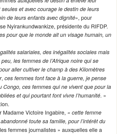
emmes auxquelles le destin a enlevé leur
 seules et avec courage le destin de leurs
», pour
in de leurs enfants avec dignité
ose Nyirankundwankize, présidente du RIFDP.
es pour que le monde ait un visage humain, un
galités salariales, des inégalités sociales mais
 peu, les femmes de l’Afrique noire qui se
 pour aller cultiver le champ à des Kilomètres
,
r
ces femmes font face à la guerre, je pense
du Congo, ces femmes qui ne vivent que pour la
. »
liées et qui pourtant font vivre l’humanité
ion.
r Madame Victoire Ingabire,
« cette femme
abandonné toute sa famille, pour l’intérêt du
les femmes journalistes » auxquelles elle a