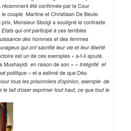
 a récemment été confirmée par la Cour
e couple Martine et Christiaan De Beule.
prix, Monsieur Sbolgi a souligné le contraste
tats qui ont participé à ces terribles
puissance des hommes et des femmes
ageux qui ont sacrifié leur vie et leur liberté
ctoire est un de ces exemples » a-t-il ajouté.
tias Mushayidi en raison de son «
« Intégrité et
» et a estimé de que Déo
t politique
pour tous les prisonniers d’opinion, exemple de
le fait d’oser exprimer tout haut, ce que tout le