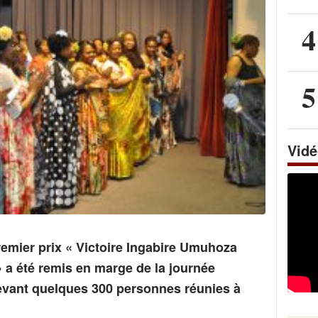
4
5
Vid
emier prix « Victoire Ingabire Umuhoza
» a été remis en marge de la journée
devant quelques 300 personnes réunies à