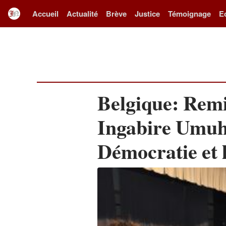
Accueil
Actualité
Brève
Justice
Témoignage
E
Belgique: Remi
Ingabire Umuh
Démocratie et l