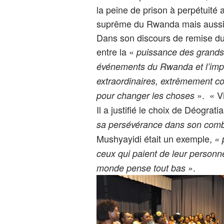
la peine de prison à perpétuité
suprême du Rwanda mais aussi l
Dans son discours de remise du 
entre la «
puissance des grands E
événements du Rwanda et l’im
extraordinaires, extrêmement cour
». « Vi
pour changer les choses
Il a justifié le choix de Déogra
sa persévérance dans son comba
Mushyayidi était un exemple,
« 
ceux qui paient de leur personne 
».
monde pense tout bas