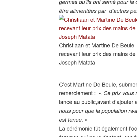
germes qu’ils ont semé pour la c
être alimentées par d’autres p
Christiaan et Martine De Beule
recevant leur prix des mains de
Joseph Matata
C’est Martine De Beule, submerg
remerciement : «
Ce prix vous r
lancé au public,avant d’ajouter
nous pour que la population rwa
»
est tenue.
La cérémonie fût également l’o