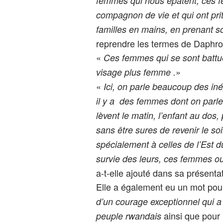
femmes qui nous épatent, ces f
compagnon de vie et qui ont prit
familles en mains, en prenant so
reprendre les termes de Daphr
«
Ces femmes qui se sont battu
»
visage plus femme .
«
Ici, on parle beaucoup des iné
il y a des femmes dont on parle
lèvent le matin, l’enfant au dos,
sans être sures de revenir le soi
spécialement à celles de l’Est 
survie des leurs, ces femmes oub
a-t-elle ajouté dans sa présentat
Elle a également eu un mot pou
d’un courage exceptionnel qui a 
ainsi que pour 
peuple rwandais