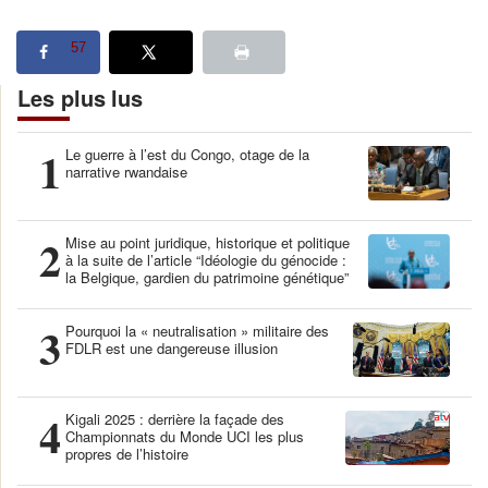
57
Les plus lus
1
Le guerre à l’est du Congo, otage de la
narrative rwandaise
2
Mise au point juridique, historique et politique
à la suite de l’article “Idéologie du génocide :
la Belgique, gardien du patrimoine génétique”
3
Pourquoi la « neutralisation » militaire des
FDLR est une dangereuse illusion
4
Kigali 2025 : derrière la façade des
Championnats du Monde UCI les plus
propres de l’histoire