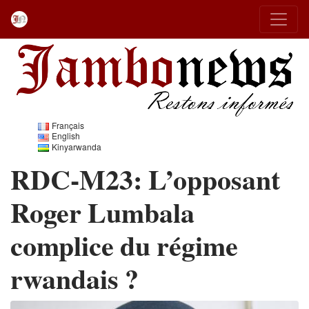
Français
English
Kinyarwanda
RDC-M23: L’opposant
Roger Lumbala
complice du régime
rwandais ?