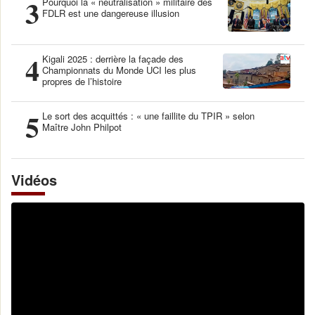
3
Pourquoi la « neutralisation » militaire des
FDLR est une dangereuse illusion
4
Kigali 2025 : derrière la façade des
Championnats du Monde UCI les plus
propres de l’histoire
5
Le sort des acquittés : « une faillite du TPIR » selon
Maître John Philpot
Vidéos