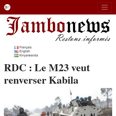
Français
English
Kinyarwanda
RDC : Le M23 veut
renverser Kabila