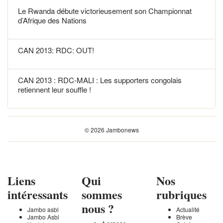
Le Rwanda débute victorieusement son Championnat
d’Afrique des Nations
CAN 2013: RDC: OUT!
CAN 2013 : RDC-MALI : Les supporters congolais
retiennent leur souffle !
© 2026 Jambonews
Liens
Qui
Nos
intéressants
sommes
rubriques
nous ?
Jambo asbl
Actualité
Jambo Asbl
Brève