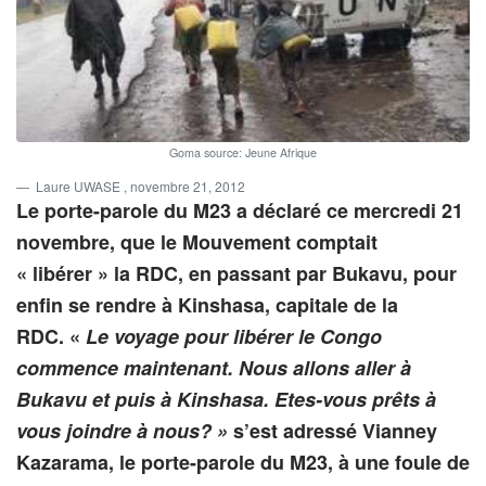
Goma source: Jeune Afrique
Laure UWASE
, novembre 21, 2012
Le porte-parole du M23 a déclaré ce mercredi 21
novembre, que le Mouvement comptait
« libérer » la RDC, en passant par Bukavu, pour
enfin se rendre à Kinshasa, capitale de la
RDC. «
Le voyage pour libérer le Congo
commence maintenant. Nous allons aller à
Bukavu et puis à Kinshasa. Etes-vous prêts à
vous joindre à nous? »
s’est adressé Vianney
Kazarama, le porte-parole du M23, à une foule de