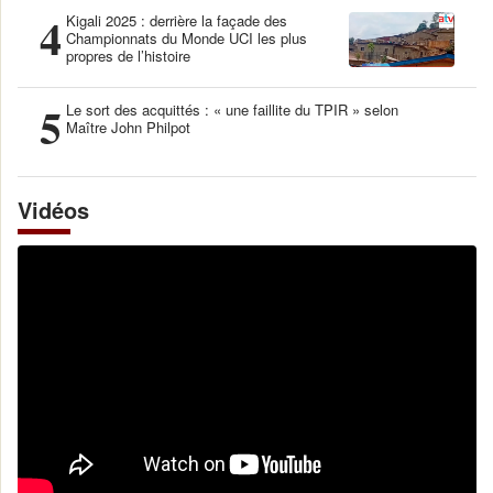
4
Kigali 2025 : derrière la façade des
Championnats du Monde UCI les plus
propres de l’histoire
5
Le sort des acquittés : « une faillite du TPIR » selon
Maître John Philpot
Vidéos