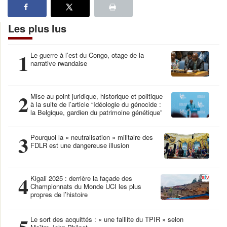
Les plus lus
1
Le guerre à l’est du Congo, otage de la
narrative rwandaise
2
Mise au point juridique, historique et politique
à la suite de l’article “Idéologie du génocide :
la Belgique, gardien du patrimoine génétique”
3
Pourquoi la « neutralisation » militaire des
FDLR est une dangereuse illusion
4
Kigali 2025 : derrière la façade des
Championnats du Monde UCI les plus
propres de l’histoire
Le sort des acquittés : « une faillite du TPIR » selon