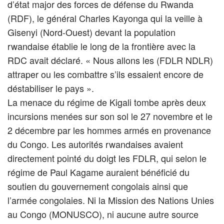
d’état major des forces de défense du Rwanda
(RDF), le général Charles Kayonga qui la veille à
Gisenyi (Nord-Ouest) devant la population
rwandaise établie le long de la frontière avec la
RDC avait déclaré. « Nous allons les (FDLR NDLR)
attraper ou les combattre s’ils essaient encore de
déstabiliser le pays ».
La menace du régime de Kigali tombe après deux
incursions menées sur son sol le 27 novembre et le
2 décembre par les hommes armés en provenance
du Congo. Les autorités rwandaises avaient
directement pointé du doigt les FDLR, qui selon le
régime de Paul Kagame auraient bénéficié du
soutien du gouvernement congolais ainsi que
l’armée congolaies. Ni la Mission des Nations Unies
au Congo (MONUSCO), ni aucune autre source