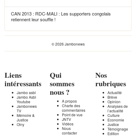
CAN 2013 : RDC-MALI : Les supporters congolais
retiennent leur souffle !
© 2026 Jambonews
Liens
Qui
Nos
intéressants
sommes
rubriques
nous ?
Jambo asbl
Actualité
Jambo Asbl
Brève
A propos
Youtube
Opinion
Charte des
Jambonews
Analyses de
commentaires
TV
l’actualité
Point de vue
Mémoire &
Culture
JNTV
Justice
Economie
Vidéos
Olny
Justice
Nous
Témoignage
contacter
Edition