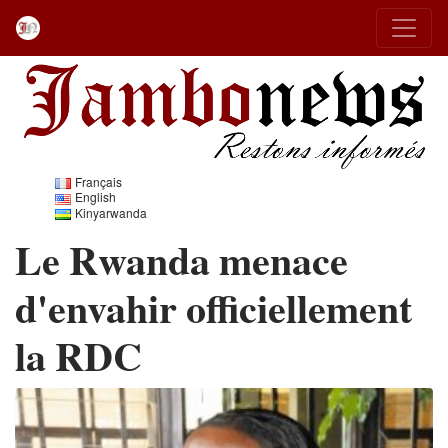
Français
English
Kinyarwanda
Le Rwanda menace
d'envahir officiellement
la RDC