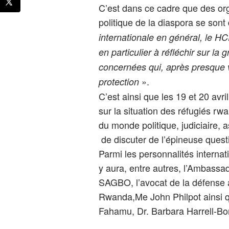
C’est dans ce cadre que des org
politique de la diaspora se sont
internationale en général, le HC
en particulier à réfléchir sur la
concernées qui, après presque v
».
protection
C’est ainsi que les 19 et 20 avri
sur la situation des réfugiés rw
du monde politique, judiciaire, 
de discuter de l’épineuse quest
Parmi les personnalités internati
y aura, entre autres, l’Ambass
SAGBO, l’avocat de la défense a
Rwanda,Me John Philpot ainsi q
Fahamu, Dr. Barbara Harrell-B