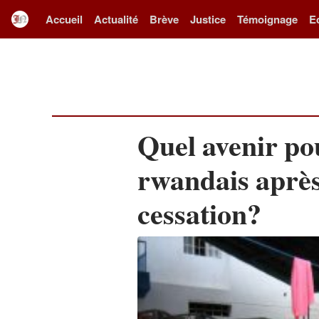
Accueil
Actualité
Brève
Justice
Témoignage
E
Quel avenir pou
rwandais après
cessation?