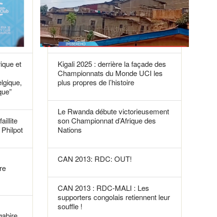
rique et
Kigali 2025 : derrière la façade des
Championnats du Monde UCI les
elgique,
plus propres de l’histoire
que”
Le Rwanda débute victorieusement
aillite
son Championnat d’Afrique des
Philpot
Nations
CAN 2013: RDC: OUT!
re
CAN 2013 : RDC-MALI : Les
supporters congolais retiennent leur
souffle !
gabire