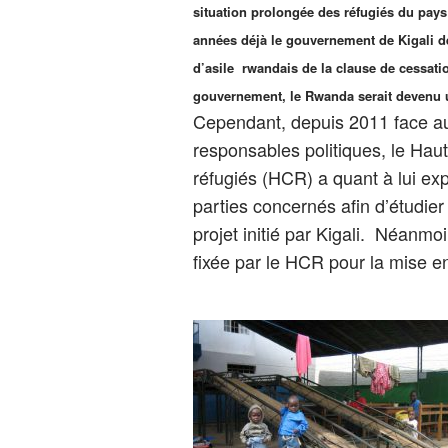
situation prolongée des réfugiés du pays 
années déjà le gouvernement de Kigali d
d’asile rwandais
de la clause de cessati
gouvernement, le Rwanda serait devenu 
Cependant, depuis 2011 face au
responsables politiques, le Hau
réfugiés (HCR) a quant à lui exp
parties concernés afin d’étudie
projet initié par Kigali. Néanmoi
fixée par le HCR pour la mise e