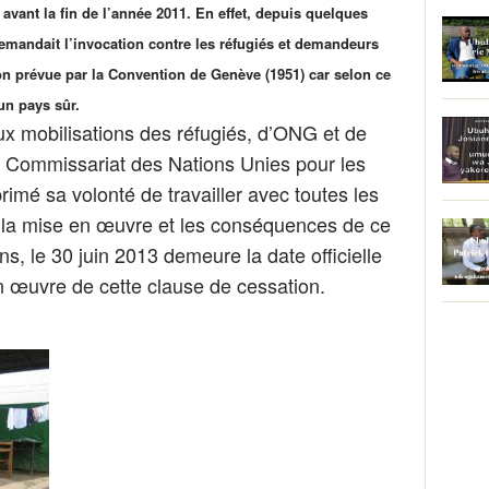
avant la fin de l’année 2011. En effet, depuis quelques
emandait l’invocation
contre les réfugiés et demandeurs
on prévue par la Convention de Genève (1951) car selon ce
un pays sûr.
x mobilisations des réfugiés, d’ONG et de
t Commissariat des Nations Unies pour les
rimé sa volonté de travailler avec toutes les
r la mise en œuvre et les conséquences de ce
ns, le 30 juin 2013 demeure la date officielle
n œuvre de cette clause de cessation.