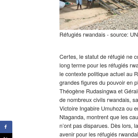
Réfugiés rwandais - source: 
Certes, le statut de réfugié ne 
long terme pour les réfugiés rw
le contexte politique actuel a
grandes figures du pouvoir en 
Théogène Rudasingwa et Gérald 
de nombreux civils rwandais, sa
Victoire Ingabire Umuhoza ou e
Ntaganda, montrent que les caus
n’ont pas disparues. Dès lors, l
avenir pour les réfugiés rwanda