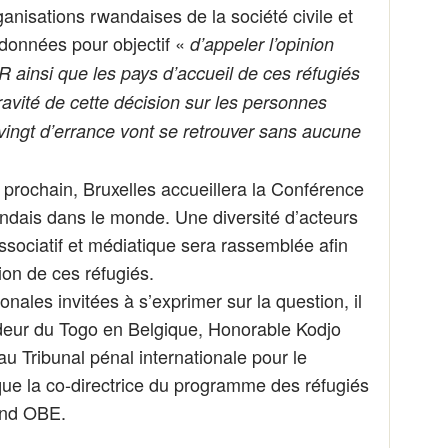
anisations rwandaises de la société civile et
 données pour objectif «
d’appeler l’opinion
R ainsi que les pays d’accueil de ces réfugiés
 gravité de cette décision sur les personnes
ingt d’errance vont se retrouver sans aucune
l prochain, Bruxelles accueillera la Conférence
andais dans le monde. Une diversité d’acteurs
associatif et médiatique sera rassemblée afin
ion de ces réfugiés.
onales invitées à s’exprimer sur la question, il
adeur du Togo en Belgique, Honorable Kodjo
u Tribunal pénal internationale pour le
ue la co-directrice du programme des réfugiés
ond OBE.