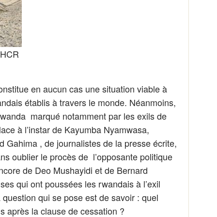
UNHCR
constitue en aucun cas une situation viable à
andais établis à travers le monde. Néanmoins,
u Rwanda marqué notamment par les exils de
place à l’instar de Kayumba Nyamwasa,
Gahima , de journalistes de la presse écrite,
ns oublier le procès de l’opposante politique
ncore de Deo Mushayidi et de Bernard
es qui ont poussées les rwandais à l’exil
a question qui se pose est de savoir : quel
is après la clause de cessation ?