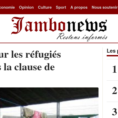
conomie
Opinion
Culture
Sport
A propos
Nous soutenir
r les réfugiés
Les 
 la clause de
1
2
3