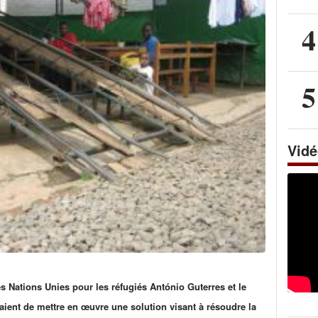
4
5
Vid
 Nations Unies pour les réfugiés António Guterres et le
ent de mettre en œuvre une solution visant à résoudre la