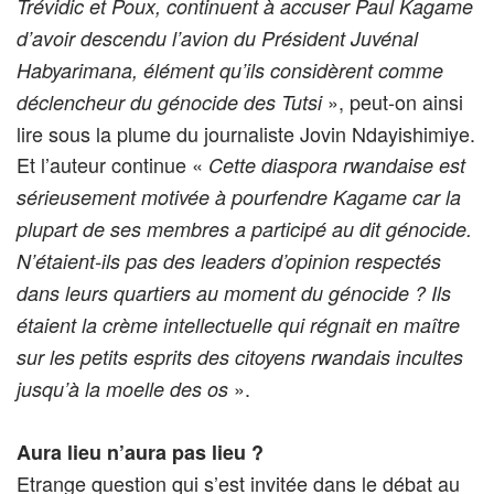
Trévidic et Poux, continuent à accuser Paul Kagame
d’avoir descendu l’avion du Président Juvénal
Habyarimana, élément qu’ils considèrent comme
», peut-on ainsi
déclencheur du génocide des Tutsi
lire sous la plume du journaliste Jovin Ndayishimiye.
Et l’auteur continue «
Cette diaspora rwandaise est
sérieusement motivée à pourfendre Kagame car la
plupart de ses membres a participé au dit génocide.
N’étaient-ils pas des leaders d’opinion respectés
dans leurs quartiers au moment du génocide ? Ils
étaient la crème intellectuelle qui régnait en maître
sur les petits esprits des citoyens rwandais incultes
».
jusqu’à la moelle des os
Aura lieu n’aura pas lieu ?
Etrange
question qui s’est invitée dans le débat au