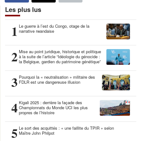
Les plus lus
1
Le guerre à l’est du Congo, otage de la
narrative rwandaise
2
Mise au point juridique, historique et politique
à la suite de l’article “Idéologie du génocide :
la Belgique, gardien du patrimoine génétique”
3
Pourquoi la « neutralisation » militaire des
FDLR est une dangereuse illusion
4
Kigali 2025 : derrière la façade des
Championnats du Monde UCI les plus
propres de l’histoire
5
Le sort des acquittés : « une faillite du TPIR » selon
Maître John Philpot