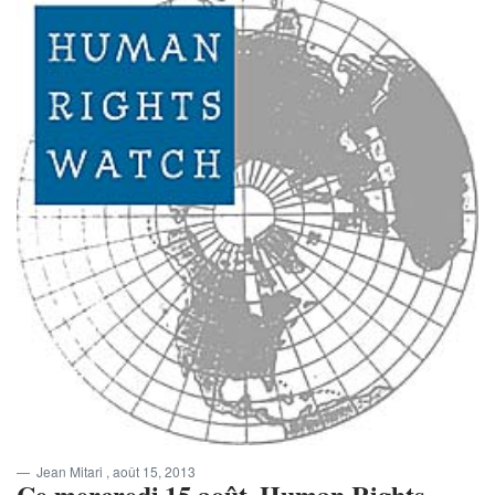
Jean Mitari
, août 15, 2013
Ce mercredi 15 août, Human Rights