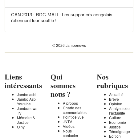
CAN 2013 : RDC-MALI : Les supporters congolais
retiennent leur souffle !
© 2026 Jambonews
Liens
Qui
Nos
intéressants
sommes
rubriques
nous ?
Jambo asbl
Actualité
Jambo Asbl
Brève
A propos
Youtube
Opinion
Charte des
Jambonews
Analyses de
commentaires
TV
l’actualité
Point de vue
Mémoire &
Culture
JNTV
Justice
Economie
Vidéos
Olny
Justice
Nous
Témoignage
contacter
Edition