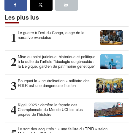
Les plus lus
1
Le guerre à l’est du Congo, otage de la
narrative rwandaise
2
Mise au point juridique, historique et politique
à la suite de l’article “Idéologie du génocide :
la Belgique, gardien du patrimoine génétique”
3
Pourquoi la « neutralisation » militaire des
FDLR est une dangereuse illusion
4
Kigali 2025 : derrière la façade des
Championnats du Monde UCI les plus
propres de l’histoire
Le sort des acquittés : « une faillite du TPIR » selon