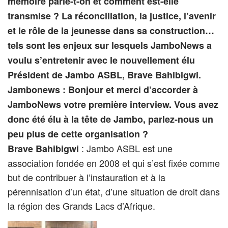
mémoire parle-t-on et comment est-elle
transmise ? La réconciliation, la justice, l’avenir
et le rôle de la jeunesse dans sa construction…
tels sont les enjeux sur lesquels JamboNews a
voulu s’entretenir avec le nouvellement élu
Président de Jambo ASBL, Brave Bahibigwi.
Jambonews : Bonjour et merci d’accorder à
JamboNews votre première interview.
Vous avez
donc été élu à la tête de Jambo, parlez-nous un
peu plus de cette organisation ?
: Jambo ASBL est une
Brave Bahibigwi
association fondée en 2008 et qui s’est fixée comme
but de contribuer à l’instauration et à la
pérennisation d’un état, d’une situation de droit dans
la région des Grands Lacs d’Afrique.