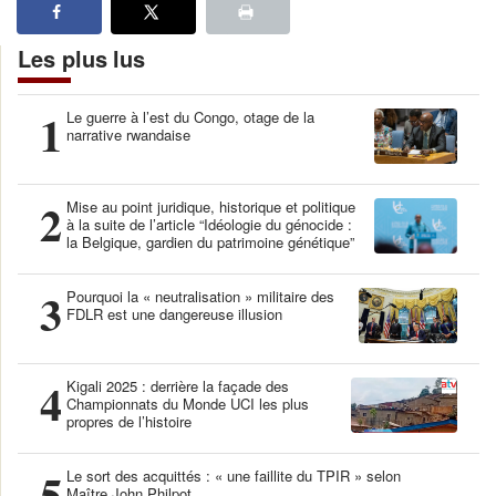
Les plus lus
1
Le guerre à l’est du Congo, otage de la
narrative rwandaise
2
Mise au point juridique, historique et politique
à la suite de l’article “Idéologie du génocide :
la Belgique, gardien du patrimoine génétique”
3
Pourquoi la « neutralisation » militaire des
FDLR est une dangereuse illusion
4
Kigali 2025 : derrière la façade des
Championnats du Monde UCI les plus
propres de l’histoire
5
Le sort des acquittés : « une faillite du TPIR » selon
Maître John Philpot