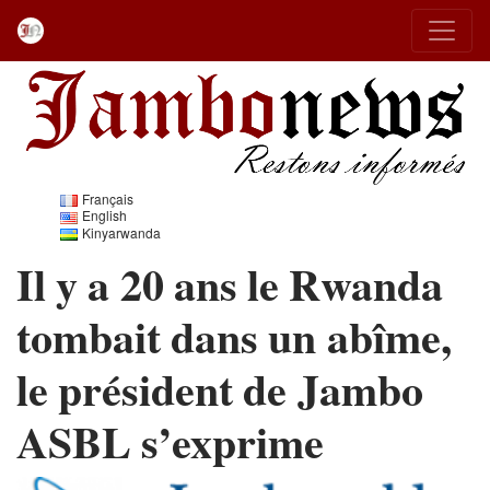
Français
English
Kinyarwanda
Il y a 20 ans le Rwanda
tombait dans un abîme,
le président de Jambo
ASBL s’exprime