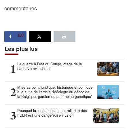
commentaires
103
Les plus lus
1
Le guerre à l’est du Congo, otage de la
narrative rwandaise
2
Mise au point juridique, historique et politique
à la suite de l’article “Idéologie du génocide :
la Belgique, gardien du patrimoine génétique”
3
Pourquoi la « neutralisation » militaire des
FDLR est une dangereuse illusion