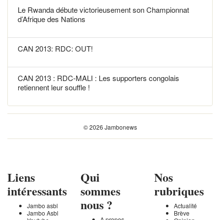
Le Rwanda débute victorieusement son Championnat
d’Afrique des Nations
CAN 2013: RDC: OUT!
CAN 2013 : RDC-MALI : Les supporters congolais
retiennent leur souffle !
© 2026 Jambonews
Liens
Qui
Nos
intéressants
sommes
rubriques
nous ?
Jambo asbl
Actualité
Jambo Asbl
Brève
A propos