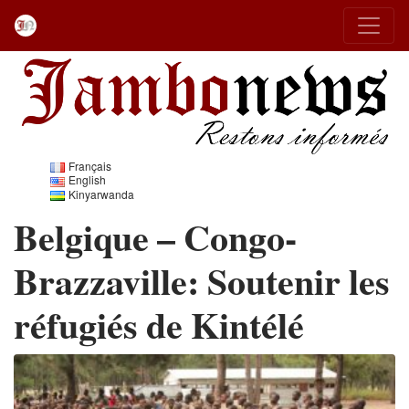
Français
English
Kinyarwanda
Belgique – Congo-
Brazzaville: Soutenir les
réfugiés de Kintélé