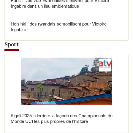
Paris : Des voix rwandaises s’élèvent pour Victoire
Ingabire dans un lieu emblématique
Helsinki : des rwandais semobilisent pour Victoire
Ingabire
Sport
Kigali 2025 : derrière la façade des Championnats du
Monde UCI les plus propres de l’histoire