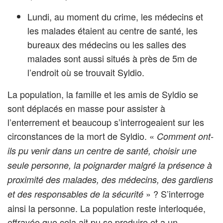
Lundi, au moment du crime, les médecins et
les malades étaient au centre de santé, les
bureaux des médecins ou les salles des
malades sont aussi situés à près de 5m de
l’endroit où se trouvait Syldio.
La population, la famille et les amis de Syldio se
sont déplacés en masse pour assister à
l’enterrement et beaucoup s’interrogeaient sur les
circonstances de la mort de Syldio. «
Comment ont-
ils pu venir dans un centre de santé, choisir une
seule personne, la poignarder malgré la présence à
proximité des malades, des médecins, des gardiens
» ? S’interroge
et des responsables de la sécurité
ainsi la personne. La population reste interloquée,
effrayée que cela ait pu se produire et a un