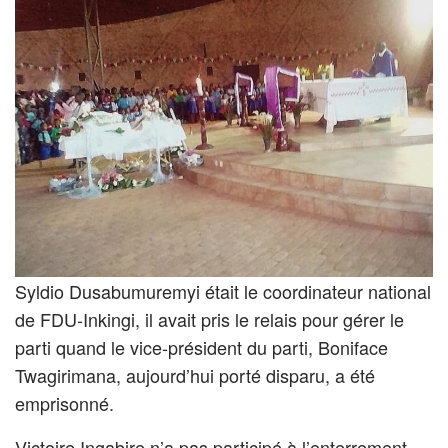
Syldio Dusabumuremyi était le coordinateur national
de FDU-Inkingi, il avait pris le relais pour gérer le
parti quand le vice-président du parti, Boniface
Twagirimana, aujourd’hui porté disparu, a été
emprisonné.
Victoire Ingabire n’a pas participé à l’enterrement,