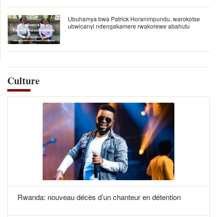
Ubuhamya bwa Patrick Horanimpundu, warokotse
ubwicanyi ndengakamere rwakorewe abahutu
Culture
Rwanda: nouveau décès d’un chanteur en détention