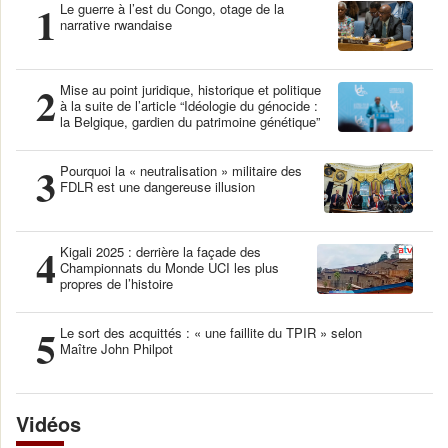
1
Le guerre à l’est du Congo, otage de la
narrative rwandaise
2
Mise au point juridique, historique et politique
à la suite de l’article “Idéologie du génocide :
la Belgique, gardien du patrimoine génétique”
3
Pourquoi la « neutralisation » militaire des
FDLR est une dangereuse illusion
4
Kigali 2025 : derrière la façade des
Championnats du Monde UCI les plus
propres de l’histoire
5
Le sort des acquittés : « une faillite du TPIR » selon
Maître John Philpot
Vidéos