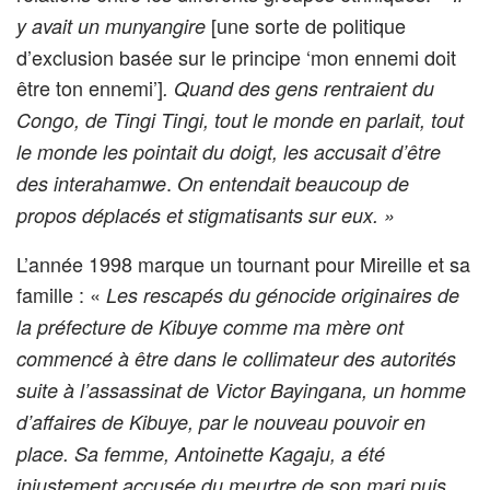
[une sorte de politique
y avait un munyangire
d’exclusion basée sur le principe ‘mon ennemi doit
être ton ennemi’]
. Quand des gens rentraient du
Congo, de Tingi Tingi, tout le monde en parlait, tout
le monde les pointait du doigt, les accusait d’être
.
des interahamwe
On entendait beaucoup de
propos déplacés et stigmatisants sur eux. »
L’année 1998 marque un tournant pour Mireille et sa
famille : «
Les rescapés du génocide originaires de
la préfecture de Kibuye comme ma mère ont
commencé à être dans le collimateur des autorités
suite à l’assassinat de Victor Bayingana, un homme
d’affaires de Kibuye, par le nouveau pouvoir en
place. Sa femme, Antoinette Kagaju, a été
injustement accusée du meurtre de son mari puis