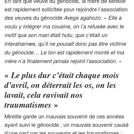
En tant que veuve du génocide, la mère de Mireille
est rapidement sollicitée pour rejoindre l’association
des veuves du génocide
. «
Avega agahozo
Elle a
voulu y intégrer ma cousine, on l’a refusée avec le
motif que son mari était hutu, que c’était un
interahamwe, qu’il ne pouvait donc pas être victime
…
du génocide
Le ton est rapidement monté et ma
»
mère n’a finalement jamais rejoint l’association.
«
Le plus dur c’était chaque mois
d’avril, on déterrait les os, on les
lavait, cela ravivait nos
»
traumatismes
Mireille garde un mauvais souvenir de ces années
ayant suivi le génocide ; un mauvais souvenir causé
d’une part par les souvenirs et les traumatismes :