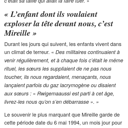
»
c’était sa taille qui allait la faire tuer.
« L’enfant dont ils voulaient
exploser la tête devant nous, c’est
Mireille »
Durant les jours qui suivent, les enfants vivent dans
un climat de terreur. «
Des militaires continuaient à
venir régulièrement, et à chaque fois c’était le même
rituel, les sœurs les suppliaient de ne pas nous
toucher, ils nous regardaient, menaçants, nous
lançaient parfois du gaz lacrymogène ou disaient
«
aux sœurs :
Rwigema
aussi est parti à cet âge,
livrez-les nous qu’on s’en débarrasse ». »
Le souvenir le plus marquant que Mireille garde de
cette période date du 6 mai 1994, un mois jour pour