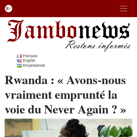
Français
English
Kinyarwanda
Rwanda : « Avons-nous
vraiment emprunté la
voie du Never Again ? »