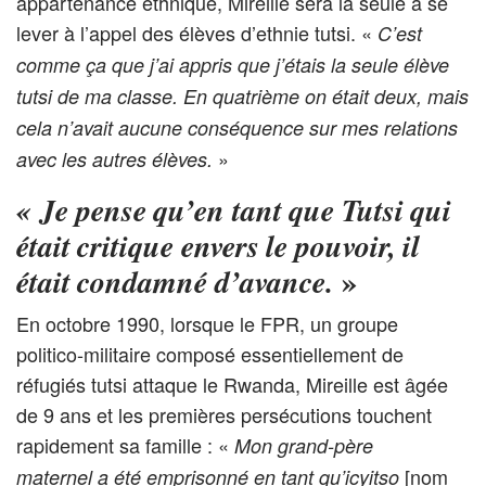
appartenance ethnique, Mireille sera la seule à se
lever à l’appel des élèves d’ethnie tutsi. «
C’est
comme ça que j’ai appris que j’étais la seule élève
tutsi de ma classe. En quatrième on était deux, mais
cela n’avait aucune conséquence sur mes relations
»
avec les autres élèves.
« Je pense qu’en tant que Tutsi qui
était critique envers le pouvoir, il
»
était condamné d’avance.
En octobre 1990, lorsque le FPR, un groupe
politico-militaire composé essentiellement de
réfugiés tutsi attaque le Rwanda, Mireille est âgée
de 9 ans et les premières persécutions touchent
rapidement sa famille : «
Mon grand-père
[nom
maternel a été emprisonné en tant qu’icyitso