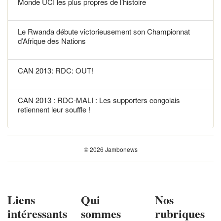
Monde UCI les plus propres de l’histoire
Le Rwanda débute victorieusement son Championnat
d’Afrique des Nations
CAN 2013: RDC: OUT!
CAN 2013 : RDC-MALI : Les supporters congolais
retiennent leur souffle !
© 2026 Jambonews
Liens
Qui
Nos
intéressants
sommes
rubriques