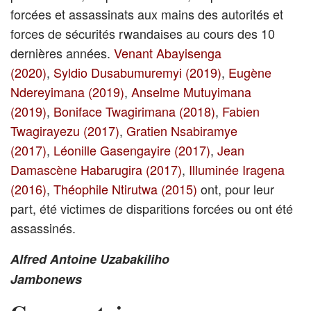
forcées et assassinats aux mains des autorités et
forces de sécurités rwandaises au cours des 10
dernières années.
Venant Abayisenga
(2020)
,
Syldio Dusabumuremyi (2019)
,
Eugène
Ndereyimana (2019)
,
Anselme Mutuyimana
(2019)
,
Boniface Twagirimana (2018)
,
Fabien
Twagirayezu (2017)
,
Gratien Nsabiramye
(2017)
,
Léonille Gasengayire (2017)
,
Jean
Damascène Habarugira (2017)
,
Illuminée Iragena
(2016)
,
Théophile Ntirutwa (2015)
ont, pour leur
part, été victimes de disparitions forcées ou ont été
assassinés.
Alfred Antoine Uzabakiliho
Jambonews