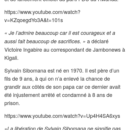
https://www.youtube.com/watch?
v=KZqoegdYo3A&t=101s
« Je l’admire beaucoup car il est courageux et a
a déclaré
aussi fait beaucoup de sacrifices. »
Victoire Ingabire au correspondant de Jambonews à
Kigali.
Sylvain Sibomana est né en 1970. Il est père d’un
fils de 9 ans, à qui on n’a enlevé la chance de
grandir aux côtés de son papa car ce dernier avait
été injustement arrêté et condamné à 8 ans de
prison.
https://www.youtube.com/watch?v=Up4H4SA6xys
«
La libération de Sylvain Sibomana ne signifie pas