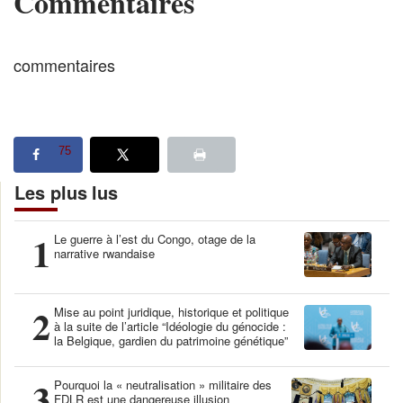
Commentaires
commentaires
75
Les plus lus
1
Le guerre à l’est du Congo, otage de la
narrative rwandaise
2
Mise au point juridique, historique et politique
à la suite de l’article “Idéologie du génocide :
la Belgique, gardien du patrimoine génétique”
3
Pourquoi la « neutralisation » militaire des
FDLR est une dangereuse illusion