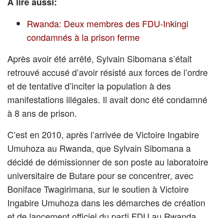
A lire aussi:
Rwanda: Deux membres des FDU-Inkingi
condamnés à la prison ferme
Après avoir été arrêté, Sylvain Sibomana s’était
retrouvé accusé d’avoir résisté aux forces de l’ordre
et de tentative d’inciter la population à des
manifestations illégales. Il avait donc été condamné
à 8 ans de prison.
C’est en 2010, après l’arrivée de Victoire Ingabire
Umuhoza au Rwanda, que Sylvain Sibomana a
décidé de démissionner de son poste au laboratoire
universitaire de Butare pour se concentrer, avec
Boniface Twagirimana, sur le soutien à Victoire
Ingabire Umuhoza dans les démarches de création
et de lancement officiel du parti FDU au Rwanda.