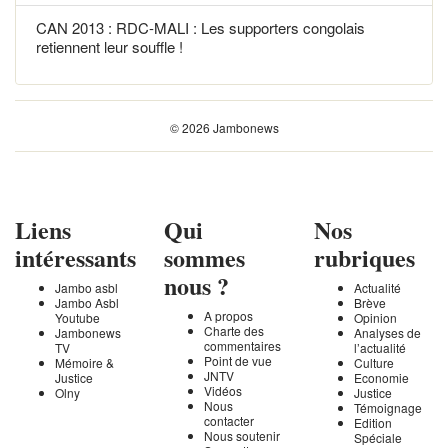
CAN 2013 : RDC-MALI : Les supporters congolais
retiennent leur souffle !
© 2026 Jambonews
Liens
Qui
Nos
intéressants
sommes
rubriques
nous ?
Jambo asbl
Actualité
Jambo Asbl
Brève
A propos
Youtube
Opinion
Charte des
Jambonews
Analyses de
commentaires
TV
l’actualité
Point de vue
Mémoire &
Culture
JNTV
Justice
Economie
Vidéos
Olny
Justice
Nous
Témoignage
contacter
Edition
Nous soutenir
Spéciale