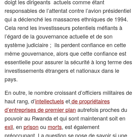
doigt les dirigeants actuels comme étant
responsables de l’attentat contre l’avion présidentiel
qui a déclenché les massacres ethniques de 1994.
Cela rend les investisseurs potentiels méfiants à
l’égard de la gouvernance actuelle et de son
système judiciaire ; ils perdent confiance en cette
même gouvernance, alors que cette confiance est
essentielle pour assurer la sécurité à long terme des
investissements étrangers et nationaux dans le
pays.
En outre, le nombre croissant d’officiers militaires de
haut rang, d’
intellectuels
et
de propriétaires
d’entreprises de premier plan
autrefois proches du
pouvoir au Rwanda et qui sont maintenant soit en
exil
, en
prison
ou
morts
, est également
préoccupant. La question se pose de savoir si une