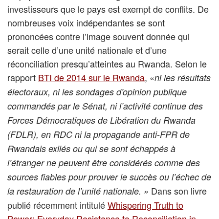
investisseurs que le pays est exempt de conflits. De
nombreuses voix indépendantes se sont
prononcées contre l’image souvent donnée qui
serait celle d’une unité nationale et d’une
réconciliation presqu’atteintes au Rwanda. Selon le
rapport
BTI de 2014 sur le Rwanda
, «
ni les résultats
électoraux, ni les sondages d’opinion publique
commandés par le Sénat, ni l’activité continue des
Forces Démocratiques de Libération du Rwanda
(FDLR), en RDC ni la propagande anti-FPR de
Rwandais exilés ou qui se sont échappés à
l’étranger ne peuvent être considérés comme des
sources fiables pour prouver le succès ou l’échec de
Dans son livre
la restauration de l’unité nationale. »
publié récemment intitulé
Whispering Truth to
Power: Everyday Resistance to Reconciliation in