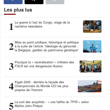
Les plus lus
1
Le guerre à l’est du Congo, otage de la
narrative rwandaise
2
Mise au point juridique, historique et politique
à la suite de l’article “Idéologie du génocide :
la Belgique, gardien du patrimoine génétique”
3
Pourquoi la « neutralisation » militaire des
FDLR est une dangereuse illusion
4
Kigali 2025 : derrière la façade des
Championnats du Monde UCI les plus
propres de l’histoire
5
Le sort des acquittés : « une faillite du TPIR » selon
Maître John Philpot