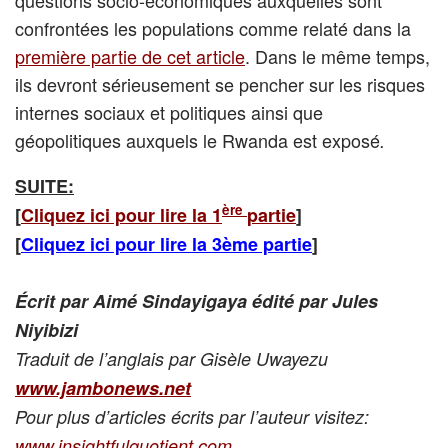
questions socio-économiques auxquelles sont
confrontées les populations comme relaté dans la
première partie de cet article
. Dans le même temps,
ils devront sérieusement se pencher sur les risques
internes sociaux et politiques ainsi que
géopolitiques auxquels le Rwanda est exposé
.
SUITE:
ère
[
Cliquez ici pour lire la 1
partie
]
[
Cliquez ici pour lire la 3ème partie
]
Écrit par Aimé Sindayigaya édité par Jules
Niyibizi
Traduit de l’anglais par Gisèle Uwayezu
www.jambonews.net
Pour plus d’articles écrits par l’auteur visitez:
www.insightfulquotient.com