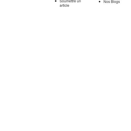
Soumettre un
Nos Blogs
article