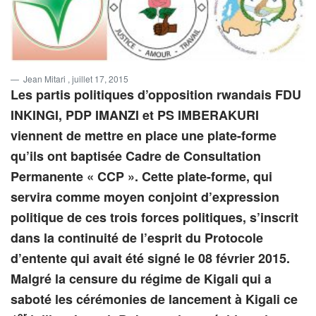
Jean Mitari
, juillet 17, 2015
Les partis politiques d’opposition rwandais FDU
INKINGI, PDP IMANZI et PS IMBERAKURI
viennent de mettre en place une plate-forme
qu’ils ont baptisée Cadre de Consultation
Permanente « CCP ». Cette plate-forme, qui
servira comme
moyen conjoint d’expression
politique de ces trois forces politiques, s’inscrit
dans la continuité de
l’esprit
du Protocole
d’entente qui avait été signé le 08 février 2015.
Malgré la censure du régime de Kigali qui a
saboté
les cérémonies de lancement à Kigali ce
er