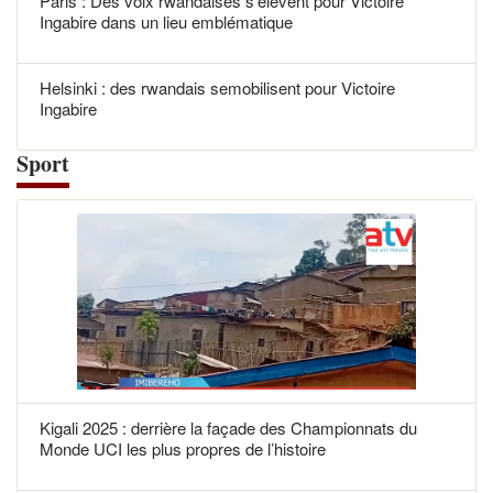
Paris : Des voix rwandaises s’élèvent pour Victoire
Ingabire dans un lieu emblématique
Helsinki : des rwandais semobilisent pour Victoire
Ingabire
Sport
Kigali 2025 : derrière la façade des Championnats du
Monde UCI les plus propres de l’histoire