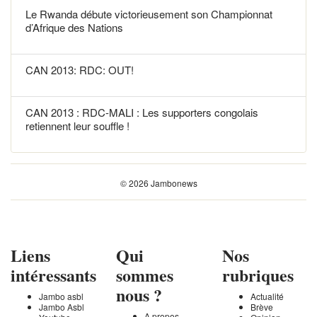
Le Rwanda débute victorieusement son Championnat
d’Afrique des Nations
CAN 2013: RDC: OUT!
CAN 2013 : RDC-MALI : Les supporters congolais
retiennent leur souffle !
© 2026 Jambonews
Liens
Qui
Nos
intéressants
sommes
rubriques
nous ?
Jambo asbl
Actualité
Jambo Asbl
Brève
A propos