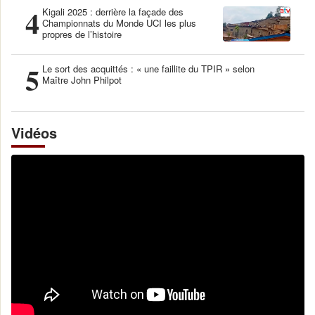
4
Kigali 2025 : derrière la façade des
Championnats du Monde UCI les plus
propres de l’histoire
5
Le sort des acquittés : « une faillite du TPIR » selon
Maître John Philpot
Vidéos