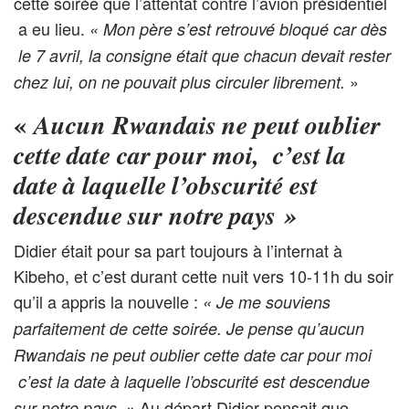
cette soirée que l’attentat contre l’avion présidentiel
a eu lieu.
« Mon père s’est retrouvé bloqué car dès
le 7 avril, la consigne était que chacun devait rester
»
chez lui, on ne pouvait plus circuler librement.
«
Aucun Rwandais ne peut oublier
cette date car pour moi, c’est la
date à laquelle l’obscurité est
descendue sur notre pays
»
Didier était pour sa part toujours à l’internat à
Kibeho, et c’est durant cette nuit vers 10-11h du soir
qu’il a appris la nouvelle :
«
Je me souviens
parfaitement de cette soirée. Je pense qu’aucun
Rwandais ne peut oublier cette date car pour moi
c’est la date à laquelle l’obscurité est descendue
Au départ Didier pensait que
sur notre pays. »