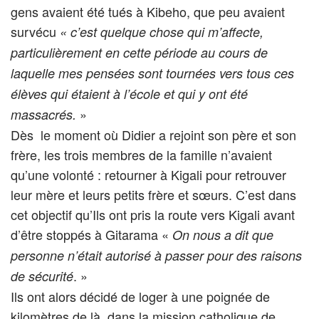
gens avaient été tués à Kibeho, que peu avaient
survécu
« c’est quelque chose qui m’affecte,
particulièrement en cette période au cours de
laquelle mes pensées sont tournées vers tous ces
élèves qui étaient à l’école et qui y ont été
»
massacrés.
Dès le moment où Didier a rejoint son père et son
frère, les trois membres de la famille n’avaient
qu’une volonté : retourner à Kigali pour retrouver
leur mère et leurs petits frère et sœurs. C’est dans
cet objectif qu’Ils ont pris la route vers Kigali avant
d’être stoppés à Gitarama «
On nous a dit que
personne n’était autorisé à passer pour des raisons
. »
de sécurité
Ils ont alors décidé de loger à une poignée de
kilomètres de là, dans la mission catholique de