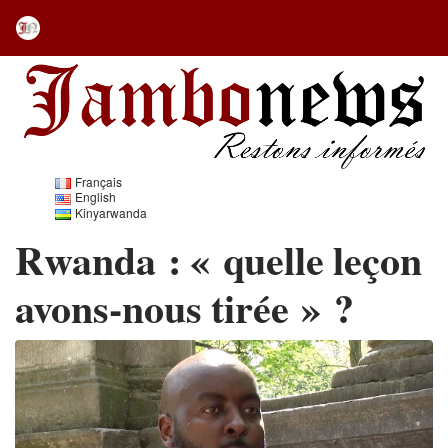
Français
English
Kinyarwanda
Rwanda : « quelle leçon
avons-nous tirée » ?