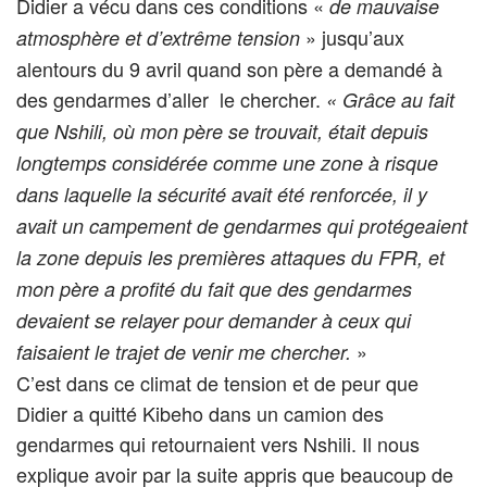
Didier a vécu dans ces conditions «
de mauvaise
» jusqu’aux
atmosphère et d’extrême tension
alentours du 9 avril quand son père a demandé à
des gendarmes d’aller le chercher.
«
Grâce au fait
que Nshili, où mon père se trouvait, était depuis
longtemps considérée comme une zone à risque
dans laquelle la sécurité avait été renforcée, il y
avait un campement de gendarmes qui protégeaient
la zone depuis les premières attaques du FPR, et
mon père a profité du fait que des gendarmes
devaient se relayer pour demander à ceux qui
»
faisaient le trajet de venir me chercher.
C’est dans ce climat de tension et de peur que
Didier a quitté Kibeho dans un camion des
gendarmes qui retournaient vers Nshili. Il nous
explique avoir par la suite appris que beaucoup de