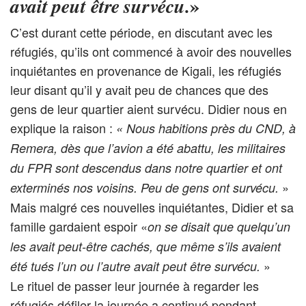
»
avait peut être survécu.
C’est durant cette période, en discutant avec les
réfugiés, qu’ils ont commencé à avoir des nouvelles
inquiétantes en provenance de Kigali, les réfugiés
leur disant qu’il y avait peu de chances que des
gens de leur quartier aient survécu. Didier nous en
explique la raison :
« Nous habitions près du CND, à
Remera, dès que l’avion a été abattu, les militaires
du FPR sont descendus dans notre quartier et ont
»
exterminés nos voisins. Peu de gens ont survécu.
Mais malgré ces nouvelles inquiétantes, Didier et sa
famille gardaient espoir «
on se disait que quelqu’un
les avait peut-être cachés, que même s’ils avaient
»
été tués l’un ou l’autre avait peut être survécu.
Le rituel de passer leur journée à regarder les
réfugiés défiler la journée a continué pendant