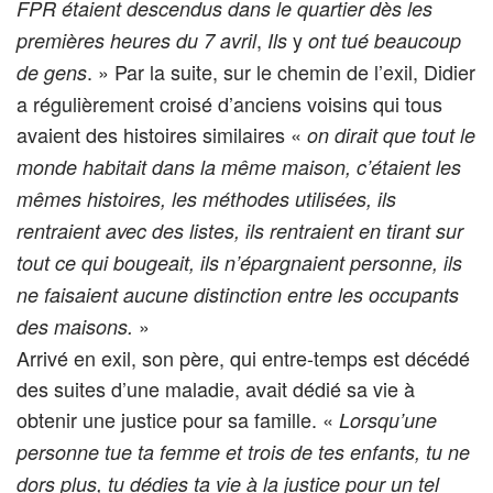
FPR étaient descendus dans le quartier dès les
,
y
premières heures du 7 avril
Ils
ont tué beaucoup
. » Par la suite, sur le chemin de l’exil, Didier
de gens
a régulièrement croisé d’anciens voisins qui tous
avaient des histoires similaires «
on dirait que tout le
monde habitait dans la même maison, c’étaient les
mêmes histoires, les méthodes utilisées, ils
rentraient avec des listes, ils rentraient en tirant sur
tout ce qui bougeait, ils n’épargnaient personne, ils
ne faisaient aucune distinction entre les occupants
»
des maisons.
Arrivé en exil, son père, qui entre-temps est décédé
des suites d’une maladie, avait dédié sa vie à
obtenir une justice pour sa famille. «
Lorsqu’une
personne tue ta femme et trois de tes enfants, tu ne
dors plus, tu dédies ta vie à la justice pour un tel