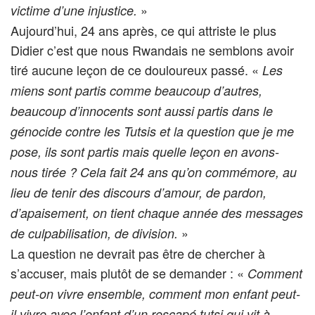
»
victime d’une injustice.
Aujourd’hui, 24 ans après, ce qui attriste le plus
Didier c’est que nous Rwandais ne semblons avoir
tiré aucune leçon de ce douloureux passé. «
Les
miens sont partis comme beaucoup d’autres,
beaucoup d’innocents sont aussi partis dans le
génocide contre les Tutsis et la question que je me
pose, ils sont partis mais quelle leçon en avons-
nous tirée ? Cela fait 24 ans qu’on commémore, au
lieu de tenir des discours d’amour, de pardon,
d’apaisement, on tient chaque année des messages
»
de culpabilisation, de division.
La question ne devrait pas être de chercher à
s’accuser, mais plutôt de se demander : «
Comment
peut-on vivre ensemble, comment mon enfant peut-
il vivre avec l’enfant d’un rescapé tutsi qui vit à