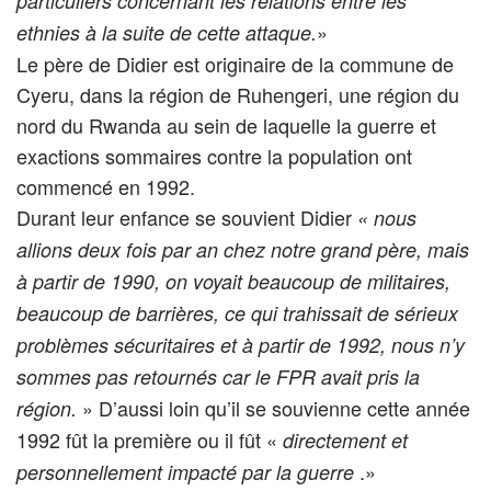
particuliers concernant les relations entre les
»
ethnies à la suite de cette attaque.
Le père de Didier est originaire de la commune de
Cyeru, dans la région de Ruhengeri, une région du
nord du Rwanda au sein de laquelle la guerre et
exactions sommaires contre la population ont
commencé en 1992.
Durant leur enfance se souvient Didier
« nous
allions deux fois par an chez notre grand père, mais
à partir de 1990, on voyait beaucoup de militaires,
beaucoup de barrières, ce qui trahissait de sérieux
problèmes sécuritaires et à partir de 1992, nous n’y
sommes pas retournés car le FPR avait pris la
» D’aussi loin qu’il se souvienne cette année
région.
1992 fût la première ou il fût «
directement et
.»
personnellement impacté par la guerre