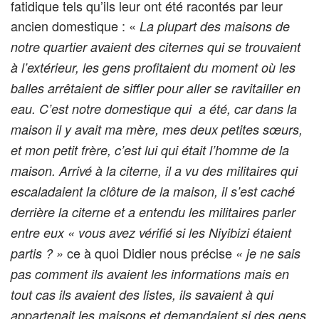
fatidique tels qu’ils leur ont été racontés par leur
ancien domestique : «
La plupart des maisons de
notre quartier avaient des citernes qui se trouvaient
à l’extérieur, les gens profitaient du moment où les
balles arrêtaient de siffler pour aller se ravitailler en
eau. C’est notre domestique qui a été, car dans la
maison il y avait ma mère, mes deux petites sœurs,
et mon petit frère, c’est lui qui était l’homme de la
maison. Arrivé à la citerne, il a vu des militaires qui
escaladaient la clôture de la maison, il s’est caché
derrière la citerne et a entendu les militaires parler
entre eux « vous avez vérifié si les Niyibizi étaient
ce à quoi Didier nous précise
partis ? »
« je ne sais
pas comment ils avaient les informations mais en
tout cas ils avaient des listes, ils savaient à qui
appartenait les maisons et demandaient si des gens