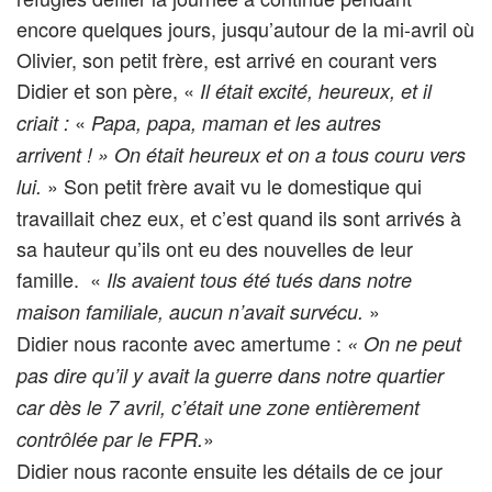
encore quelques jours, jusqu’autour de la mi-avril où
Olivier, son petit frère, est arrivé en courant vers
Didier et son père, «
Il était excité, heureux, et il
«
criait :
Papa, papa, maman et les autres
arrivent ! » On était heureux et on a tous couru vers
» Son petit frère avait vu le domestique qui
lui.
travaillait chez eux, et c’est quand ils sont arrivés à
sa hauteur qu’ils ont eu des nouvelles de leur
famille. «
Ils avaient tous été tués dans notre
»
maison familiale, aucun n’avait survécu.
Didier nous raconte avec amertume :
« On ne peut
pas dire qu’il y avait la guerre dans notre quartier
car dès le 7 avril, c’était une zone entièrement
»
contrôlée par le FPR.
Didier nous raconte ensuite les détails de ce jour