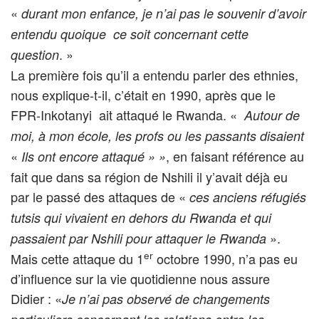
«
durant mon enfance, je n’ai pas le souvenir d’avoir
entendu quoique ce soit concernant cette
. »
question
La première fois qu’il a entendu parler des ethnies,
nous explique-t-il, c’était en 1990, après que le
FPR-Inkotanyi ait attaqué le Rwanda. «
Autour de
moi, à mon école, les profs ou les passants disaient
«
, en faisant référence au
Ils ont encore attaqué » »
fait que dans sa région de Nshili il y’avait déjà eu
par le passé des attaques de «
ces anciens réfugiés
tutsis qui vivaient en dehors du Rwanda et qui
».
passaient par Nshili pour attaquer le Rwanda
er
Mais cette attaque du 1
octobre 1990, n’a pas eu
d’influence sur la vie quotidienne nous assure
Didier : «
Je n’ai pas observé de changements