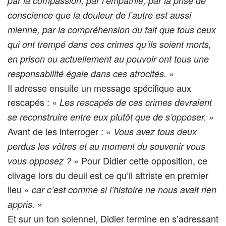
par la compassion, par l’empathie, par la prise de
conscience que la douleur de l’autre est aussi
mienne, par la compréhension du fait que tous ceux
qui ont trempé dans ces crimes qu’ils soient morts,
en prison ou actuellement au pouvoir ont tous une
responsabilité égale dans ces atrocités. »
Il adresse ensuite un message spécifique aux
rescapés : «
Les rescapés de ces crimes devraient
se reconstruire entre eux plutôt que de s’opposer. »
Avant de les interroger : «
Vous avez tous deux
perdus les vôtres et au moment du souvenir vous
» Pour Didier cette opposition, ce
vous opposez ?
clivage lors du deuil est ce qu’il attriste en premier
lieu «
car c’est comme si l’histoire ne nous avait rien
»
appris.
Et sur un ton solennel, Didier termine en s’adressant