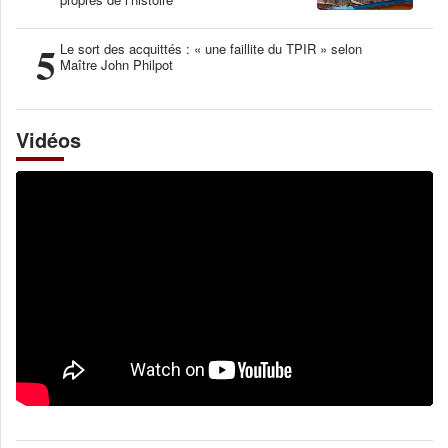
5
Le sort des acquittés : « une faillite du TPIR » selon
Maître John Philpot
Vidéos