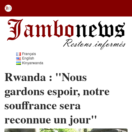
Français
English
Kinyarwanda
Rwanda : "Nous
gardons espoir, notre
souffrance sera
reconnue un jour"