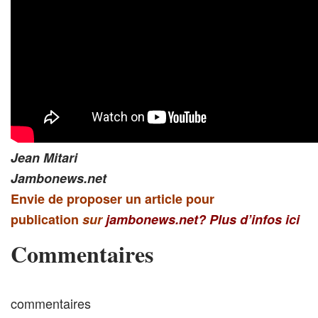
Jean Mitari
Jambonews.net
Envie de proposer un article pour
publication
sur
jambonews.net?
Plus d’infos ici
Commentaires
commentaires