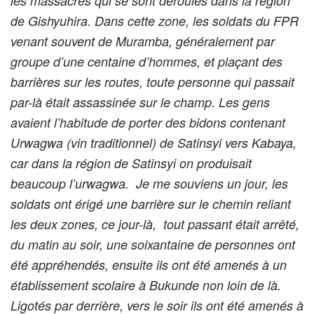
les massacres qui se sont déroulés dans la région
de Gishyuhira. Dans cette zone, les soldats du FPR
venant souvent de Muramba, généralement par
groupe d’une centaine d’hommes, et plaçant des
barrières sur les routes, toute personne qui passait
par-là était assassinée sur le champ. Les gens
avaient l’habitude de porter des bidons contenant
Urwagwa (vin traditionnel) de Satinsyi vers Kabaya,
car dans la région de Satinsyi on produisait
beaucoup l’urwagwa.
Je me souviens un jour, les
soldats ont érigé une barrière sur le chemin reliant
les deux zones, ce jour-là, tout passant était arrêté,
du matin au soir, une soixantaine de personnes ont
été appréhendés, ensuite ils ont été amenés à un
établissement scolaire à Bukunde non loin de là.
Ligotés par derrière, vers le soir ils ont été amenés à