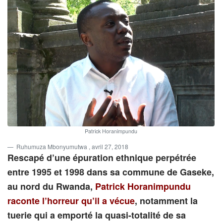
Patrick Horanimpundu
Ruhumuza Mbonyumutwa
, avril 27, 2018
Rescapé d’une épuration ethnique perpétrée
entre 1995 et 1998 dans sa commune de Gaseke,
au nord du Rwanda,
Patrick
Horanimpundu
raconte l’horreur qu’il a vécue
, notamment la
tuerie qui a emporté la quasi-totalité de sa