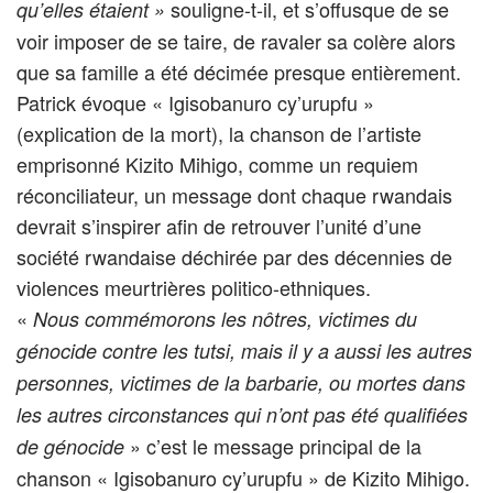
souligne-t-il, et s’offusque de se
qu’elles étaient »
voir imposer de se taire, de ravaler sa colère alors
que sa famille a été décimée presque entièrement.
Patrick évoque « Igisobanuro cy’urupfu »
(explication de la mort), la chanson de l’artiste
emprisonné Kizito Mihigo, comme un requiem
réconciliateur, un message dont chaque rwandais
devrait s’inspirer afin de retrouver l’unité d’une
société rwandaise déchirée par des décennies de
violences meurtrières politico-ethniques.
«
Nous commémorons les nôtres, victimes du
génocide contre les tutsi, mais il y a aussi les autres
personnes, victimes de la barbarie, ou mortes dans
les autres circonstances qui n’ont pas été qualifiées
» c’est le message principal de la
de génocide
chanson « Igisobanuro cy’urupfu » de Kizito Mihigo.