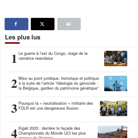
Les plus lus
1
Le guerre à l’est du Congo, otage de la
narrative rwandaise
2
Mise au point juridique, historique et politique
à la suite de l’article “Idéologie du génocide :
la Belgique, gardien du patrimoine génétique”
3
Pourquoi la « neutralisation » militaire des
FDLR est une dangereuse illusion
4
Kigali 2025 : derrière la façade des
Championnats du Monde UCI les plus
propres de l’histoire