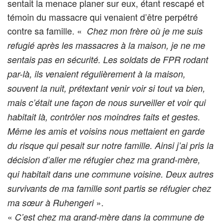
sentait la menace planer sur eux, étant rescapé et
témoin du massacre qui venaient d’être perpétré
contre sa famille. «
Chez mon frère où je me suis
refugié après les massacres à la maison, je ne me
sentais pas en sécurité. Les soldats de FPR rodant
par-là, ils venaient régulièrement à la maison,
souvent la nuit, prétextant venir voir si tout va bien,
mais c’était une façon de nous surveiller et voir qui
habitait là, contrôler nos moindres faits et gestes.
Même les amis et voisins nous mettaient en garde
du risque qui pesait sur notre famille. Ainsi j’ai pris la
décision d’aller me réfugier chez ma grand-mère,
qui habitait dans une commune voisine. Deux autres
survivants de ma famille sont partis se réfugier chez
».
ma sœur à Ruhengeri
«
C’est chez ma grand-mère dans la commune de