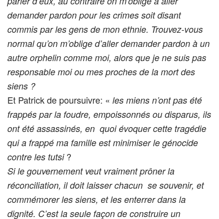
parler d’eux, au contraire on m’oblige à aller
demander pardon pour les crimes soit disant
commis par les gens de mon ethnie. Trouvez-vous
normal qu’on m’oblige d’aller demander pardon à un
autre orphelin comme moi, alors que je ne suis pas
responsable moi ou mes proches de la mort des
siens ?
Et Patrick de poursuivre: «
les miens n’ont pas été
frappés par la foudre, empoissonnés ou disparus, ils
ont été assassinés, en quoi évoquer cette tragédie
qui a frappé ma famille est minimiser le génocide
?
contre les tutsi
Si le gouvernement veut vraiment prôner la
réconciliation, il doit laisser chacun se souvenir, et
commémorer les siens, et les enterrer dans la
dignité. C’est la seule façon de construire un