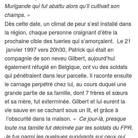
Murigande qui fut abattu alors qu’il cultivait son
»
champs.
Dès cette date, un climat de peur s’est installé dans
la région, chaque personne craignant d’être la
prochaine cible des tueries qui s’amorçaient. Le 21
janvier 1997 vers 20h30, Patrick qui était en
compagnie de son neveu Gilbert, aujourd’hui
également réfugié en Belgique, ont vu des soldats
qui pénétraient dans leur parcelle. Il raconte ensuite
le carnage perpétré chez lui, au cours duquel une
grande partie de sa famille, dont 7 frères et sœurs
et sa mère, fut exterminée. Gilbert et lui eurent la
vie sauve en se cachant sous un lit, et grâce à
l’obscurité dans la maison. «
,
Ce jour-là
presque
toute ma famille fut décimée par les soldats du FPR.
Je fus parmi les quelques survivants sur ceux qui