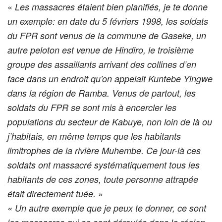
«
Les massacres étaient bien planifiés, je te donne
un exemple: en date du 5 févriers 1998, les soldats
du FPR sont venus de la commune de Gaseke, un
autre peloton est venue de Hindiro, le troisième
groupe des assaillants arrivant des collines d’en
face dans un endroit qu’on appelait Kuntebe Yingwe
dans la région de Ramba. Venus de partout, les
soldats du FPR se sont mis à encercler les
populations du secteur de Kabuye, non loin de là ou
j’habitais, en même temps que les habitants
limitrophes de la rivière Muhembe. Ce jour-là ces
soldats ont massacré systématiquement tous les
habitants de ces zones, toute personne attrapée
»
était directement tuée.
« Un autre exemple que je peux te donner, ce sont