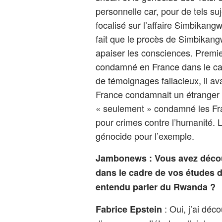
personnelle car, pour de tels suj
focalisé sur l’affaire Simbikangw
fait que le procès de Simbikang
apaiser les consciences. Premi
condamné en France dans le ca
de témoignages fallacieux, il av
France condamnait un étranger p
« seulement » condamné les Fra
pour crimes contre l’humanité. 
génocide pour l’exemple.
Jambonews : Vous avez décou
dans le cadre de vos études de
entendu parler du Rwanda ?
: Oui, j’ai déc
Fabrice Epstein