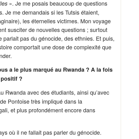
». Je me posais beaucoup de questions
les
. Je me demandais si les Tutsis étaient,
inaire), les éternelles victimes. Mon voyage
nt susciter de nouvelles questions ; surtout
e parlait pas du génocide, des ethnies. Et puis,
istoire comportait une dose de complexité que
nder.
us a le plus marqué au Rwanda ? A la fois
positif ?
 au Rwanda avec des étudiants, ainsi qu’avec
de Pontoise très impliqué dans la
gali, et plus profondément encore dans
ays où il ne fallait pas parler du génocide.