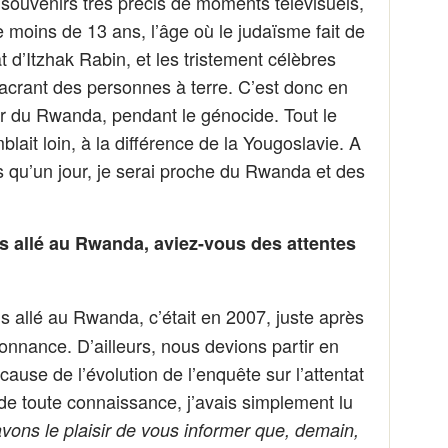
 souvenirs très précis de moments télévisuels,
re moins de 13 ans, l’âge où le judaïsme fait de
t d’Itzhak Rabin, et les tristement célèbres
rant des personnes à terre. C’est donc en
ler du Rwanda, pendant le génocide. Tout le
blait loin, à la différence de la Yougoslavie. A
 qu’un jour, je serai proche du Rwanda et des
allé au Rwanda, aviez-vous des attentes
is allé au Rwanda, c’était en 2007, juste après
onnance. D’ailleurs, nous devions partir en
ause de l’évolution de l’enquête sur l’attentat
de toute connaissance, j’avais simplement lu
vons le plaisir de vous informer que, demain,