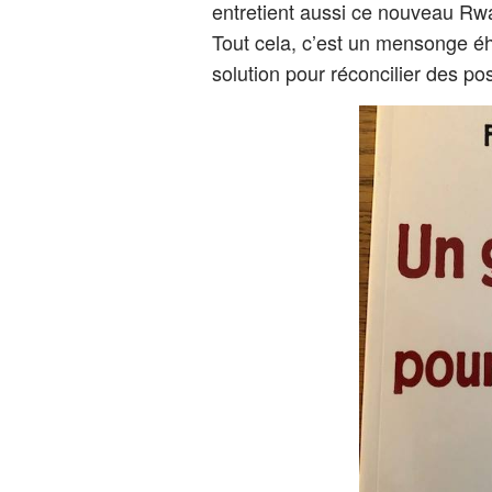
entretient aussi ce nouveau Rwan
Tout cela, c’est un mensonge éh
solution pour réconcilier des po