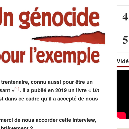
4
5
Vid
 trentenaire, connu aussi pour être un
[1]
isant »
. Il a publié en 2019 un livre «
Un
st dans ce cadre qu’il a accepté de nous
erci de nous accorder cette interview,
 brièvement ?