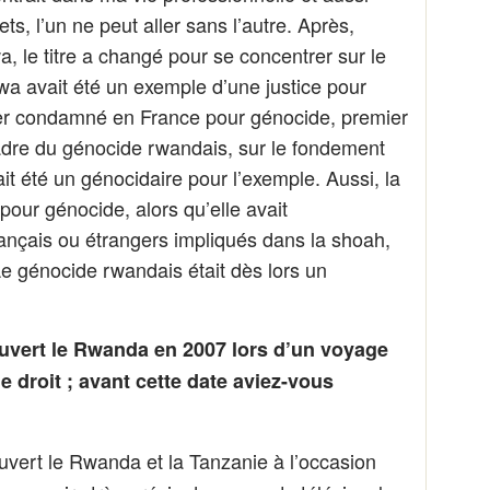
ets, l’un ne peut aller sans l’autre. Après,
a, le titre a changé pour se concentrer sur le
wa avait été un exemple d’une justice pour
er condamné en France pour génocide, premier
dre du génocide rwandais, sur le fondement
ait été un génocidaire pour l’exemple. Aussi, la
our génocide, alors qu’elle avait
nçais ou étrangers impliqués dans la shoah,
Le génocide rwandais était dès lors un
vert le Rwanda en 2007 lors d’un voyage
 droit ; avant cette date aviez-vous
ouvert le Rwanda et la Tanzanie à l’occasion