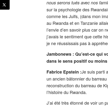
nous serons tués avec nos famil
sur la psychologie des Rwandais
comme les Juifs, (dans mon imag
au Rwanda et en Tanzanie allaie
l’envie d’en savoir plus car on n
j’avais le sentiment que cette h
je ne réussissais pas à appréhe
Jambonews : Qu’est-ce qui vo
dans le sens positif ou moins 
Je suis parti
Fabrice Epstein :
un ancien bâtonnier du barreau 
reconstruction du barreau de Ki
l’histoire du Rwanda.
J’ai été très étonné de voir un p