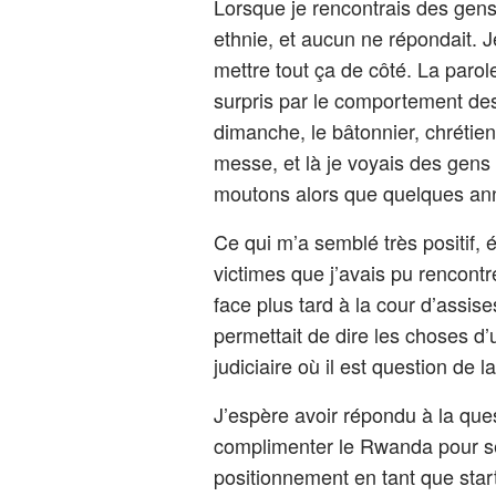
Lorsque je rencontrais des gens 
ethnie, et aucun ne répondait. J
mettre tout ça de côté. La parol
surpris par le comportement des
dimanche, le bâtonnier, chrétien 
messe, et là je voyais des gens
moutons alors que quelques ann
Ce qui m’a semblé très positif, 
victimes que j’avais pu rencontre
face plus tard à la cour d’assise
permettait de dire les choses d
judiciaire où il est question de 
J’espère avoir répondu à la quest
complimenter le Rwanda pour s
positionnement en tant que star