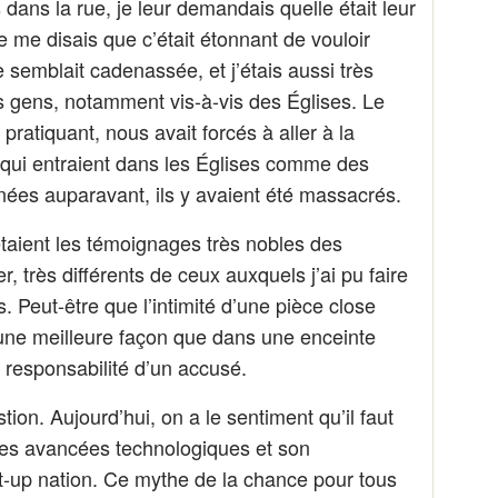
dans la rue, je leur demandais quelle était leur
e me disais que c’était étonnant de vouloir
e semblait cadenassée, et j’étais aussi très
 gens, notamment vis-à-vis des Églises. Le
pratiquant, nous avait forcés à aller à la
 qui entraient dans les Églises comme des
ées auparavant, ils y avaient été massacrés.
étaient les témoignages très nobles des
r, très différents de ceux auxquels j’ai pu faire
s. Peut-être que l’intimité d’une pièce close
’une meilleure façon que dans une enceinte
la responsabilité d’un accusé.
ion. Aujourd’hui, on a le sentiment qu’il faut
es avancées technologiques et son
t-up nation. Ce mythe de la chance pour tous