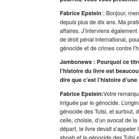
: Bonjour, mer
Fabrice Epstein
depuis plus de dix ans. Ma prati
affaires. J’interviens égaleme
de droit pénal international, p
génocide et de crimes contre l’
Jambonews : Pourquoi ce titr
l’histoire du livre est beauc
dire que c’est l’histoire d’une
Votre remarque 
Fabrice Epstein:
irriguée par le génocide. L’origin
génocide des Tutsi, et surtout, 
celle, choisie, d’un avocat de 
départ, le livre devait s’appeler
shoah et le génocide des Tutsi e