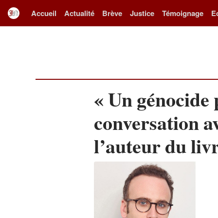
Accueil
Actualité
Brève
Justice
Témoignage
E
« Un génocide 
conversation a
l’auteur du liv