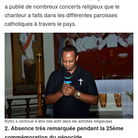
a publié de nombreux concerts religieux que le
chanteur a faits dans les différentes paroisses
catholiques à travers le pays.
Kizito a continué à être très actif dans les activités religieuses
2. Absence très remarquée pendant la 25ème
commémoration du génocide.