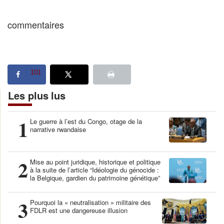
commentaires
101
Les plus lus
1
Le guerre à l’est du Congo, otage de la
narrative rwandaise
2
Mise au point juridique, historique et politique
à la suite de l’article “Idéologie du génocide :
la Belgique, gardien du patrimoine génétique”
3
Pourquoi la « neutralisation » militaire des
FDLR est une dangereuse illusion