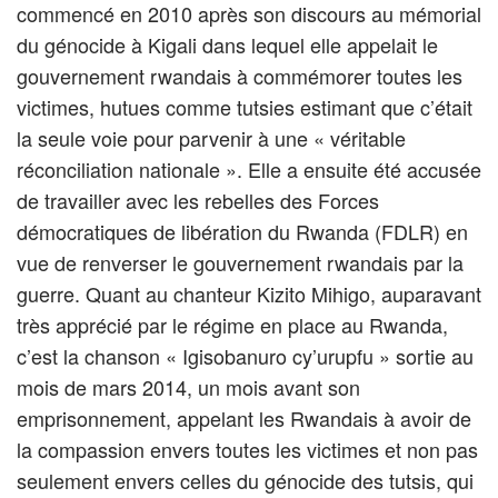
commencé en 2010 après son discours au mémorial
du génocide à Kigali dans lequel elle appelait le
gouvernement rwandais à commémorer toutes les
victimes, hutues comme tutsies estimant que c’était
la seule voie pour parvenir à une « véritable
réconciliation nationale ». Elle a ensuite été accusée
de travailler avec les rebelles des Forces
démocratiques de libération du Rwanda (FDLR) en
vue de renverser le gouvernement rwandais par la
guerre. Quant au chanteur Kizito Mihigo, auparavant
très apprécié par le régime en place au Rwanda,
c’est la chanson « Igisobanuro cy’urupfu » sortie au
mois de mars 2014, un mois avant son
emprisonnement, appelant les Rwandais à avoir de
la compassion envers toutes les victimes et non pas
seulement envers celles du génocide des tutsis, qui