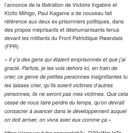
l’annonce de la libération de Victoire Ingabire et
Kizito Mihigo, Paul Kagame a de nouveau fait
référence aux deux ex-prisonniers politiques, dans
des propos méprisants et déshumanisants tenus
devant les militants du Front Patriotique Rwandais
(FPR)
«
Il y’a des gens qui étaient emprisonnés et que j’ai
gracié. Parfois, je les vois dehors ici, en train de
crier; ce genre de petites personnes insignifiantes tu
les laisses crier, qu’ils soient victimes d’autres
personnes, ils ne seront pas mes victimes. Que cela
cesse de nous faire perdre du temps, qu’on devrait
consacrer à avancer dans le développement auquel
»
on doit arriver, on vivra avec eux comme ça.
https://www.youtube.com/watch?v=D30eWzrJzTg