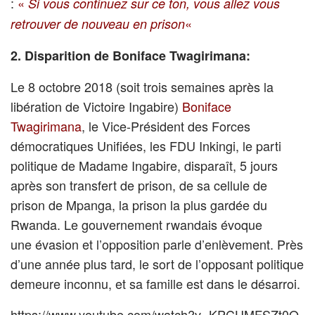
:
«
Si vous continuez sur ce ton, vous allez vous
«
retrouver de nouveau en prison
2. Disparition de Boniface Twagirimana:
Le 8 octobre 2018 (soit trois semaines après la
libération de Victoire Ingabire)
Boniface
Twagirimana
, le Vice-Président des Forces
démocratiques Unifiées, les FDU Inkingi, le parti
politique de Madame Ingabire, disparaît, 5 jours
après son transfert de prison, de sa cellule de
prison de Mpanga, la prison la plus gardée du
Rwanda. Le gouvernement rwandais évoque
une évasion et l’opposition parle d’enlèvement. Près
d’une année plus tard, le sort de l’opposant politique
demeure inconnu, et sa famille est dans le désarroi.
https://www.youtube.com/watch?v=KPCUMFSZt0Q