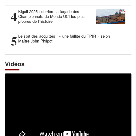
4
Kigali 2025 : derrière la façade des
Championnats du Monde UCI les plus
propres de l’histoire
5
Le sort des acquittés : « une faillite du TPIR » selon
Maître John Philpot
Vidéos