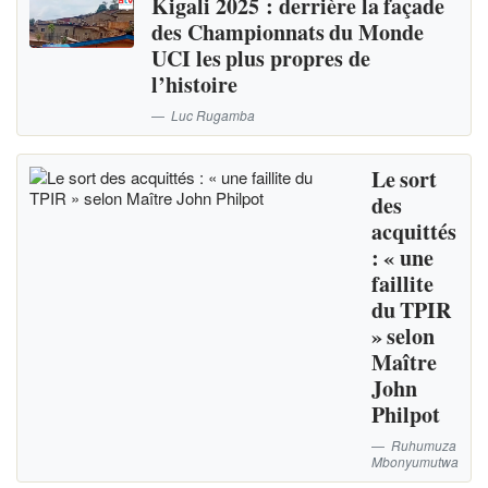
Kigali 2025 : derrière la façade
des Championnats du Monde
UCI les plus propres de
l’histoire
Luc Rugamba
Le sort
des
acquittés
: « une
faillite
du TPIR
» selon
Maître
John
Philpot
Ruhumuza
Mbonyumutwa