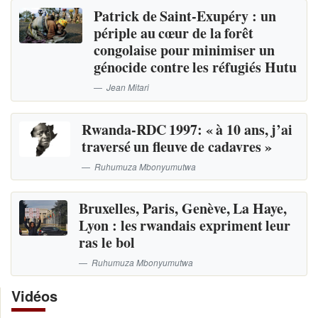
Patrick de Saint-Exupéry : un
périple au cœur de la forêt
congolaise pour minimiser un
génocide contre les réfugiés Hutu
Jean Mitari
Rwanda-RDC 1997: « à 10 ans, j’ai
traversé un fleuve de cadavres »
Ruhumuza Mbonyumutwa
Bruxelles, Paris, Genève, La Haye,
Lyon : les rwandais expriment leur
ras le bol
Ruhumuza Mbonyumutwa
Vidéos