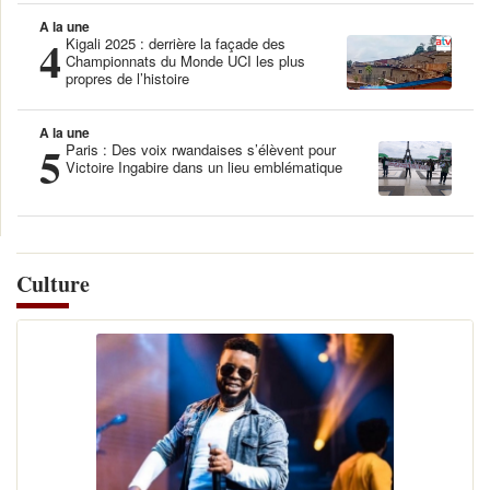
A la une
4
Kigali 2025 : derrière la façade des
Championnats du Monde UCI les plus
propres de l’histoire
A la une
5
Paris : Des voix rwandaises s’élèvent pour
Victoire Ingabire dans un lieu emblématique
Culture