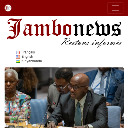
Français
English
Kinyarwanda