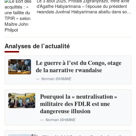
Le 3 août 2025, Protais Zigiranyirazo, frère aîné
d’Agathe Habyarimana – l’épouse du président
rwandais Juvénal Habyarimana abattu dans son
avion le…
Analyses de l’actualité
Le guerre à l’est du Congo, otage
de la narrative rwandaise
Norman ISHIMWE
Pourquoi la « neutralisation »
militaire des FDLR est une
dangereuse illusion
Norman ISHIMWE