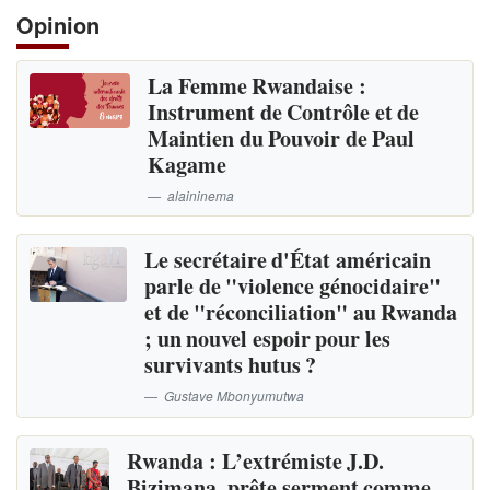
Opinion
La Femme Rwandaise :
Instrument de Contrôle et de
Maintien du Pouvoir de Paul
Kagame
alaininema
Le secrétaire d'État américain
parle de "violence génocidaire"
et de "réconciliation" au Rwanda
; un nouvel espoir pour les
survivants hutus ?
Gustave Mbonyumutwa
Rwanda : L’extrémiste J.D.
Bizimana, prête serment comme