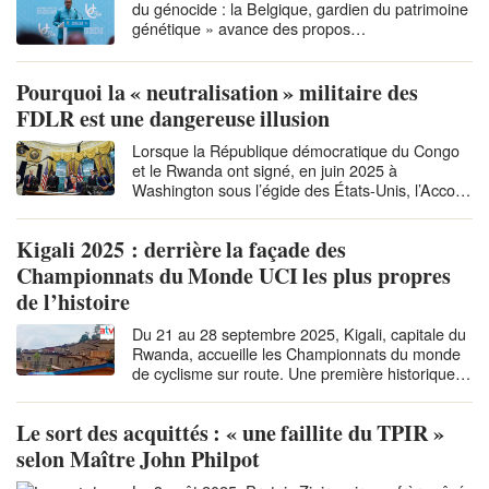
du génocide : la Belgique, gardien du patrimoine
génétique » avance des propos…
Pourquoi la « neutralisation » militaire des
FDLR est une dangereuse illusion
Lorsque la République démocratique du Congo
et le Rwanda ont signé, en juin 2025 à
Washington sous l’égide des États-Unis, l’Accord
de…
Kigali 2025 : derrière la façade des
Championnats du Monde UCI les plus propres
de l’histoire
Du 21 au 28 septembre 2025, Kigali, capitale du
Rwanda, accueille les Championnats du monde
de cyclisme sur route. Une première historique…
Le sort des acquittés : « une faillite du TPIR »
selon Maître John Philpot