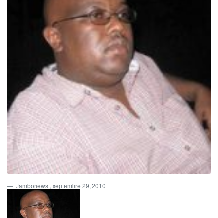
Jambonews
, septembre 29, 2010