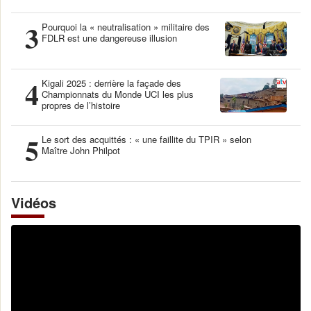
3
Pourquoi la « neutralisation » militaire des
FDLR est une dangereuse illusion
4
Kigali 2025 : derrière la façade des
Championnats du Monde UCI les plus
propres de l’histoire
5
Le sort des acquittés : « une faillite du TPIR » selon
Maître John Philpot
Vidéos