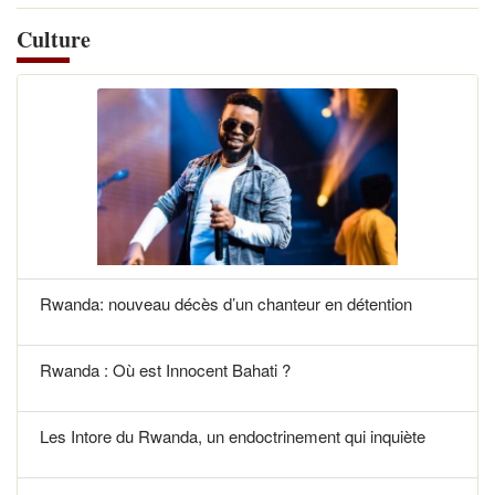
Culture
Rwanda: nouveau décès d’un chanteur en détention
Rwanda : Où est Innocent Bahati ?
Les Intore du Rwanda, un endoctrinement qui inquiète