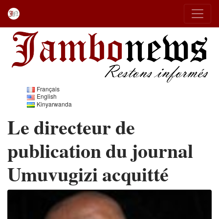
Français
English
Kinyarwanda
Le directeur de
publication du journal
Umuvugizi acquitté