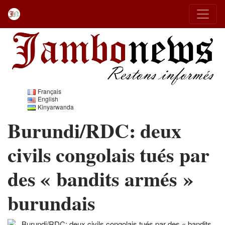
Français
English
Kinyarwanda
Burundi/RDC: deux
civils congolais tués par
des « bandits armés »
burundais