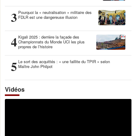
3
Pourquoi la « neutralisation » militaire des
FDLR est une dangereuse illusion
4
Kigali 2025 : derrière la façade des
Championnats du Monde UCI les plus
propres de l’histoire
5
Le sort des acquittés : « une faillite du TPIR » selon
Maître John Philpot
Vidéos