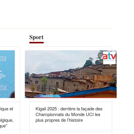
Sport
rique et
Kigali 2025 : derrière la façade des
Championnats du Monde UCI les
elgique,
plus propres de l’histoire
que”