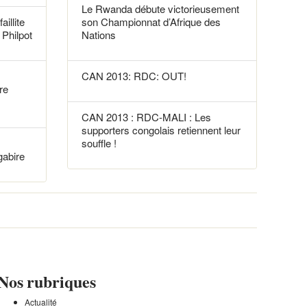
Le Rwanda débute victorieusement
aillite
son Championnat d’Afrique des
Philpot
Nations
CAN 2013: RDC: OUT!
re
CAN 2013 : RDC-MALI : Les
supporters congolais retiennent leur
souffle !
gabire
Nos rubriques
Actualité