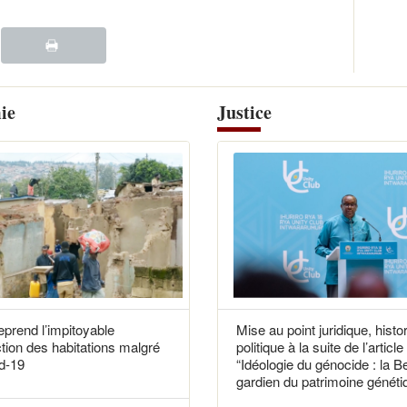
ie
Justice
reprend l’impitoyable
Mise au point juridique, histo
tion des habitations malgré
politique à la suite de l’article
d-19
“Idéologie du génocide : la B
gardien du patrimoine généti