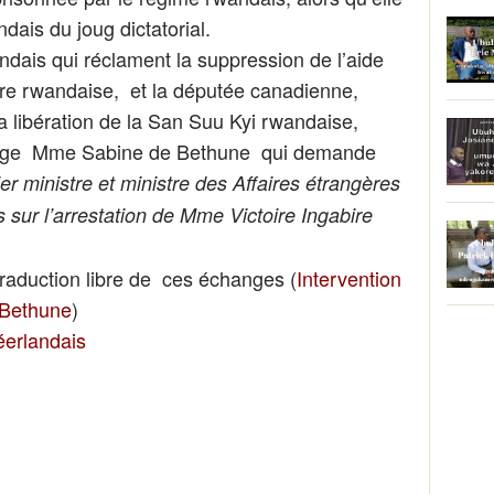
ndais du joug dictatorial.
ndais qui réclament la suppression de l’aide
ure rwandaise, et la députée canadienne,
 libération de la San Suu Kyi rwandaise,
 belge Mme Sabine de Bethune qui demande
er ministre et ministre des Affaires étrangères
s sur l’arrestation de Mme Victoire Ingabire
aduction libre de ces échanges (
Intervention
 Bethune
)
néerlandais