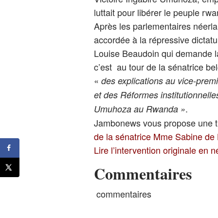
luttait pour libérer le peuple rwa
Après les parlementaires néerla
accordée à la répressive dictat
Louise Beaudoin qui demande la
c’est au tour de la sénatrice
«
des explications au vice-premi
et des Réformes institutionnelle
.
Umuhoza au Rwanda »
Jambonews vous propose une tr
de la sénatrice Mme Sabine de
Lire l’intervention originale en 
Commentaires
commentaires