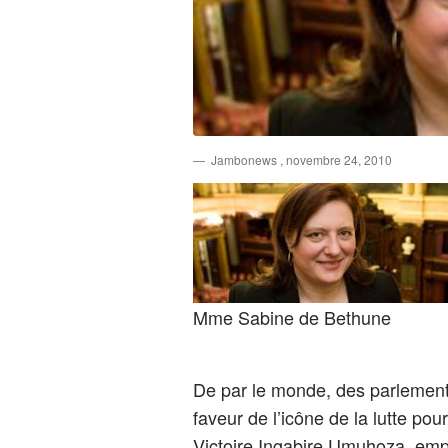
Jambonews
, novembre 24, 2010
Mme Sabine de Bethune
De par le monde, des parlement
faveur de l’icône de la lutte po
Victoire Ingabire Umuhoza, empr