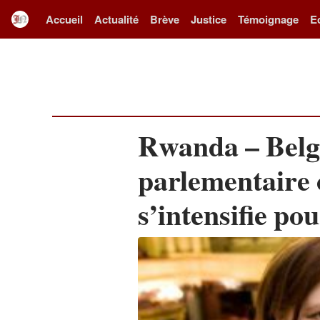
Accueil
Actualité
Brève
Justice
Témoignage
E
Rwanda – Belgi
parlementaire 
s’intensifie po