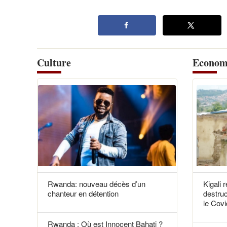
Culture
Econom
Rwanda: nouveau décès d’un
Kigali 
chanteur en détention
destruc
le Covi
Rwanda : Où est Innocent Bahati ?