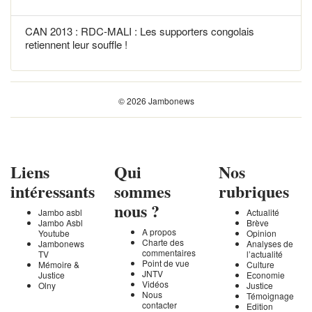
CAN 2013 : RDC-MALI : Les supporters congolais
retiennent leur souffle !
© 2026 Jambonews
Liens
Qui
Nos
intéressants
sommes
rubriques
nous ?
Jambo asbl
Actualité
Jambo Asbl
Brève
A propos
Youtube
Opinion
Charte des
Jambonews
Analyses de
commentaires
TV
l’actualité
Point de vue
Mémoire &
Culture
JNTV
Justice
Economie
Vidéos
Olny
Justice
Nous
Témoignage
contacter
Edition