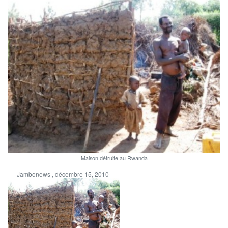
Maison détruite au Rwanda
Jambonews
, décembre 15, 2010