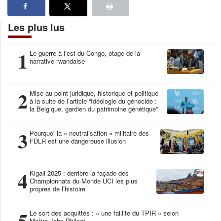
Les plus lus
1
Le guerre à l’est du Congo, otage de la
narrative rwandaise
2
Mise au point juridique, historique et politique
à la suite de l’article “Idéologie du génocide :
la Belgique, gardien du patrimoine génétique”
3
Pourquoi la « neutralisation » militaire des
FDLR est une dangereuse illusion
4
Kigali 2025 : derrière la façade des
Championnats du Monde UCI les plus
propres de l’histoire
5
Le sort des acquittés : « une faillite du TPIR » selon
Maître John Philpot