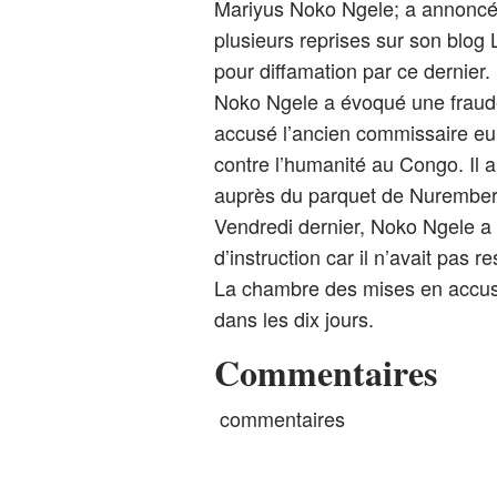
Mariyus Noko Ngele; a annoncé j
plusieurs reprises sur son blog 
pour diffamation par ce dernier.
Noko Ngele a évoqué une fraude
accusé l’ancien commissaire eu
contre l’humanité au Congo. Il au
auprès du parquet de Nurember
Vendredi dernier, Noko Ngele a fa
d’instruction car il n’avait pas 
La chambre des mises en accusa
dans les dix jours.
Commentaires
commentaires