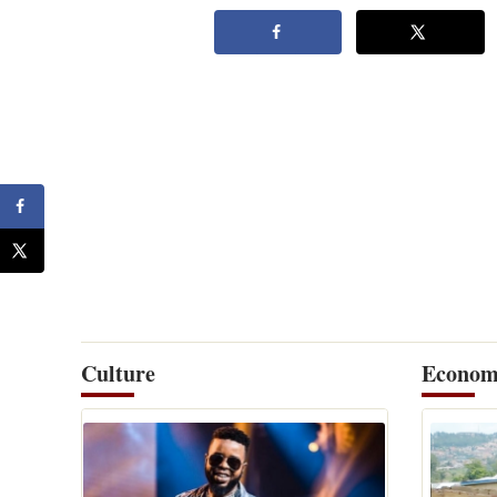
Culture
Econom