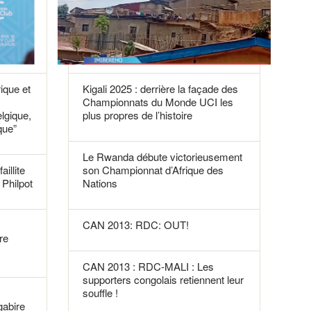
rique et
Kigali 2025 : derrière la façade des
Championnats du Monde UCI les
elgique,
plus propres de l’histoire
que”
Le Rwanda débute victorieusement
aillite
son Championnat d’Afrique des
Philpot
Nations
CAN 2013: RDC: OUT!
re
CAN 2013 : RDC-MALI : Les
supporters congolais retiennent leur
souffle !
gabire