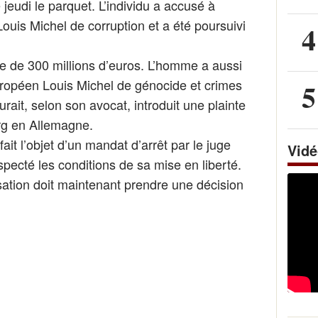
eudi le parquet. L’individu a accusé à
Louis Michel de corruption et a été poursuivi
4
 de 300 millions d’euros. L’homme a aussi
ropéen Louis Michel de génocide et crimes
5
rait, selon son avocat, introduit une plainte
g en Allemagne.
it l’objet d’un mandat d’arrêt par le juge
Vid
respecté les conditions de sa mise en liberté.
tion doit maintenant prendre une décision