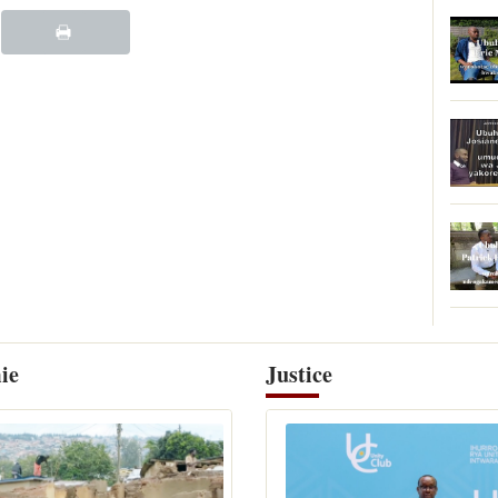
ie
Justice