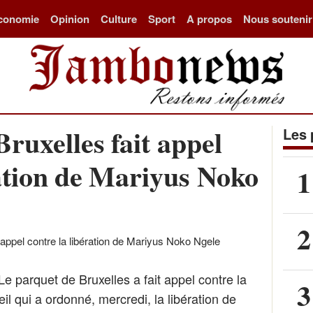
conomie
Opinion
Culture
Sport
A propos
Nous soutenir
ruxelles fait appel
Les 
ration de Mariyus Noko
1
2
arquet de Bruxelles a fait appel contre la
3
l qui a ordonné, mercredi, la libération de