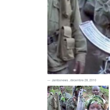
Jambonews
, décembre 28, 2010