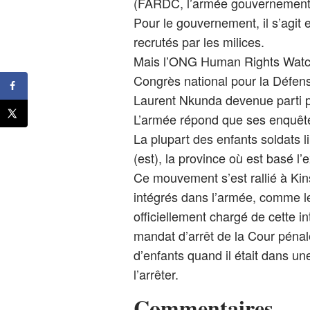
(FARDC, l’armée gouvernement
Pour le gouvernement, il s’agi
recrutés par les milices.
Mais l’ONG Human Rights Watch
Congrès national pour la Défens
Laurent Nkunda devenue parti po
L’armée répond que ses enquêt
La plupart des enfants soldats 
(est), la province où est basé l
Ce mouvement s’est rallié à Ki
intégrés dans l’armée, comme l
officiellement chargé de cette in
mandat d’arrêt de la Cour pénal
d’enfants quand il était dans u
l’arrêter.
Commentaires