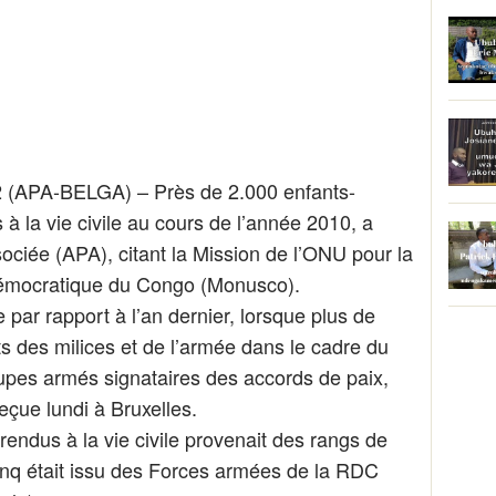
APA-BELGA) – Près de 2.000 enfants-
 à la vie civile au cours de l’année 2010, a
ociée (APA), citant la Mission de l’ONU pour la
 démocratique du Congo (Monusco).
 par rapport à l’an dernier, lorsque plus de
ts des milices et de l’armée dans le cadre du
upes armés signataires des accords de paix,
eçue lundi à Bruxelles.
rendus à la vie civile provenait des rangs de
inq était issu des Forces armées de la RDC