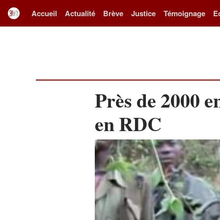
Accueil
Actualité
Brève
Justice
Témoignage
E
Près de 2000 en
en RDC