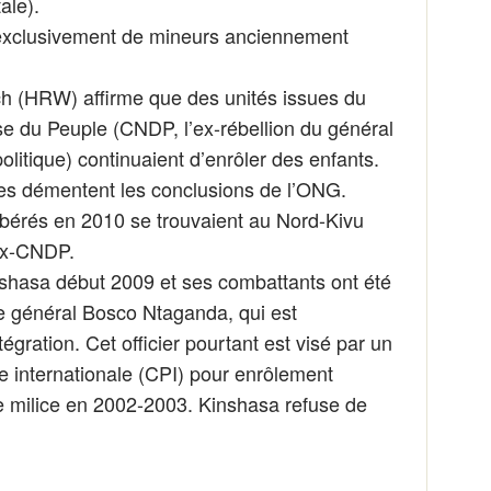
ale).
t exclusivement de mineurs anciennement
 (HRW) affirme que des unités issues du
e du Peuple (CNDP, l’ex-rébellion du général
litique) continuaient d’enrôler des enfants.
es démentent les conclusions de l’ONG.
libérés en 2010 se trouvaient au Nord-Kivu
’ex-CNDP.
nshasa début 2009 et ses combattants ont été
e général Bosco Ntaganda, qui est
tégration. Cet officier pourtant est visé par un
e internationale (CPI) pour enrôlement
ne milice en 2002-2003. Kinshasa refuse de