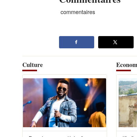
commentaires
Culture
Econom